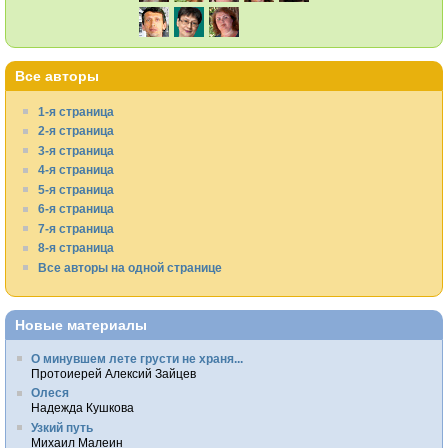
Все авторы
1-я страница
2-я страница
3-я страница
4-я страница
5-я страница
6-я страница
7-я страница
8-я страница
Все авторы на одной странице
Новые материалы
О минувшем лете грусти не храня...
Протоиерей Алексий Зайцев
Олеся
Надежда Кушкова
Узкий путь
Михаил Малеин