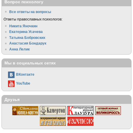
Вопрос психологу
Все ответы на вопросы
Ответы православных психологов:
Никита Яночкин
Екатерина Усачева
Татьяна Бобровских
Анастасия Бондарук
Анна Лелик
Мы в социальных сетях
ВКонтакте
YouTube
Друзья