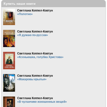
Купить наши книги
Светлана Коппел-Ковтун
«Полотно»
Светлана Коппел-Ковтун
«Я думаю по-русски»
Светлана Коппел-Ковтун
«Ксеньюшка, голубка Христова»
Светлана Коппел-Ковтун
«Макаровы крылья»
Светлана Коппел-Ковтун
«В чуланчике изношенных вещей»