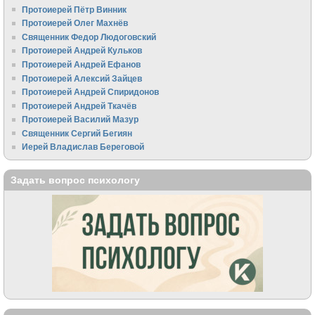
Протоиерей Пётр Винник
Протоиерей Олег Махнёв
Священник Федор Людоговский
Протоиерей Андрей Кульков
Протоиерей Андрей Ефанов
Протоиерей Алексий Зайцев
Протоиерей Андрей Спиридонов
Протоиерей Андрей Ткачёв
Протоиерей Василий Мазур
Священник Сергий Бегиян
Иерей Владислав Береговой
Задать вопрос психологу