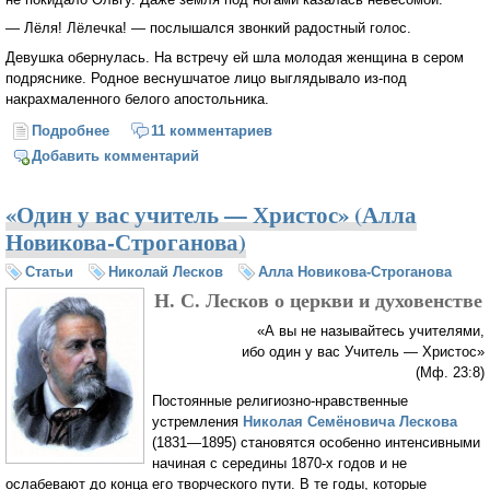
— Лёля! Лёлечка! — послышался звонкий радостный голос.
Девушка обернулась. На встречу ей шла молодая женщина в сером
подряснике. Родное веснушчатое лицо выглядывало из-под
накрахмаленного белого апостольника.
Подробнее
о Пасхальные люди
11 комментариев
Добавить комментарий
«Один у вас учитель — Христос» (Алла
Новикова-Строганова)
Статьи
Николай Лесков
Алла Новикова-Строганова
Н. С. Лесков о церкви и духовенстве
«А вы не называйтесь учителями,
ибо один у вас Учитель — Христос»
(Мф. 23:8)
Постоянные религиозно-нравственные
устремления
Николая Семёновича Лескова
(1831—1895) становятся особенно интенсивными
начиная с середины 1870-х годов и не
ослабевают до конца его творческого пути. В те годы, которые