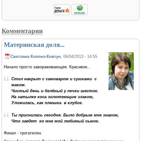
Комментарии
Материнская доля...
Светлана Коппел-Ковтун
, 06/04/2013 - 14:55
Начало просто завораживающее. Красивое...
Стол накрыт с самоваром и сушками c
маком.
Чистый день и белёный у печки шесток.
На затылке коса золотеющим злаком,
Уложилась, как плюшка в клубок.
Ты приснилась сегодня. Было добрым мне знаком,
Что заедет ко мне мой любимый сынок.
Финал - трогателен.