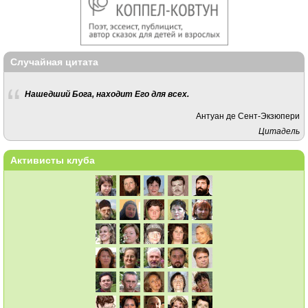
Случайная цитата
Нашедший Бога, находит Его для всех.
Антуан де Сент-Экзюпери
Цитадель
Активисты клуба