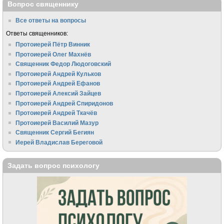
Вопрос священнику
Все ответы на вопросы
Ответы священников:
Протоиерей Пётр Винник
Протоиерей Олег Махнёв
Священник Федор Людоговский
Протоиерей Андрей Кульков
Протоиерей Андрей Ефанов
Протоиерей Алексий Зайцев
Протоиерей Андрей Спиридонов
Протоиерей Андрей Ткачёв
Протоиерей Василий Мазур
Священник Сергий Бегиян
Иерей Владислав Береговой
Задать вопрос психологу