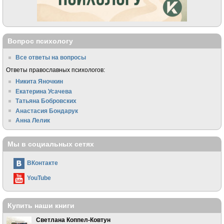
Вопрос психологу
Все ответы на вопросы
Ответы православных психологов:
Никита Яночкин
Екатерина Усачева
Татьяна Бобровских
Анастасия Бондарук
Анна Лелик
Мы в социальных сетях
ВКонтакте
YouTube
Купить наши книги
Светлана Коппел-Ковтун