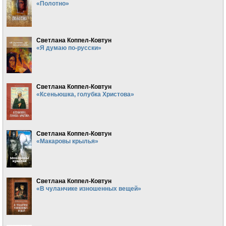
«Полотно»
Светлана Коппел-Ковтун
«Я думаю по-русски»
Светлана Коппел-Ковтун
«Ксеньюшка, голубка Христова»
Светлана Коппел-Ковтун
«Макаровы крылья»
Светлана Коппел-Ковтун
«В чуланчике изношенных вещей»