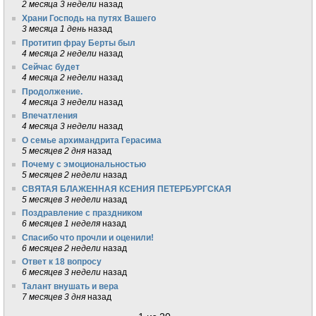
2 месяца 3 недели
назад
Храни Господь на путях Вашего
3 месяца 1 день
назад
Протитип фрау Берты был
4 месяца 2 недели
назад
Сейчас будет
4 месяца 2 недели
назад
Продолжение.
4 месяца 3 недели
назад
Впечатления
4 месяца 3 недели
назад
О семье архимандрита Герасима
5 месяцев 2 дня
назад
Почему с эмоциональностью
5 месяцев 2 недели
назад
СВЯТАЯ БЛАЖЕННАЯ КСЕНИЯ ПЕТЕРБУРГСКАЯ
5 месяцев 3 недели
назад
Поздравление с праздником
6 месяцев 1 неделя
назад
Спасибо что прочли и оценили!
6 месяцев 2 недели
назад
Ответ к 18 вопросу
6 месяцев 3 недели
назад
Талант внушать и вера
7 месяцев 3 дня
назад