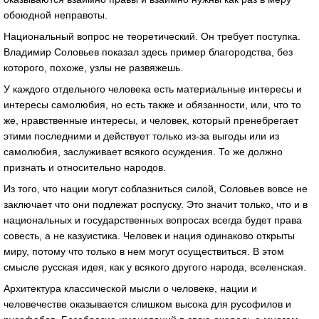
обоюдной неправоты.
Национальный вопрос не теоретический. Он требует поступка.
Владимир Соловьев показал здесь пример благородства, без
которого, похоже, узлы не развяжешь.
У каждого отдельного человека есть материальные интересы и
интересы самолюбия, но есть также и обязанности, или, что то
же, нравственные интересы, и человек, который пренебрегает
этими последними и действует только из-за выгоды или из
самолюбия, заслуживает всякого осуждения. То же должно
признать и относительно народов.
Из того, что нации могут соблазниться силой, Соловьев вовсе не
заключает что они подлежат роспуску. Это значит только, что и в
национальных и государственных вопросах всегда будет права
совесть, а не казуистика. Человек и нация одинаково открыты
миру, потому что только в нем могут осуществиться. В этом
смысле русская идея, как у всякого другого народа, вселенская.
Архитектура классической мысли о человеке, нации и
человечестве оказывается слишком высока для русофилов и