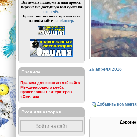
Вы можете поддержать наш проект,
перечислив доступную вам сумму на
наш счёт.
Кроме того, вы можете разместить
на своём сайте
наш баннер.
26 апреля 2018
Правила
Правила для посетителей сайта
Международного клуба
православных литераторов
«Омилия»
Добавить коммента
Вход для авторов
Дорогие
Войти на сайт