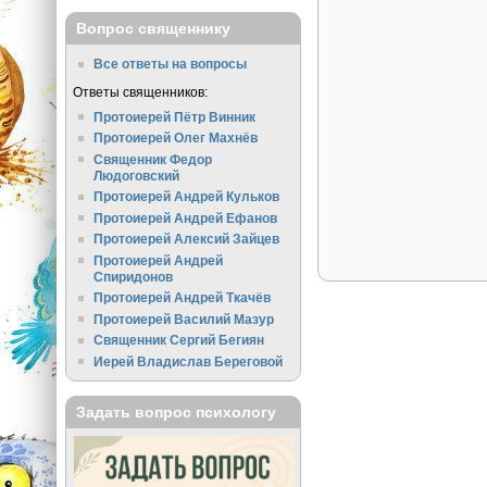
Вопрос священнику
Все ответы на вопросы
Ответы священников:
Протоиерей Пётр Винник
Протоиерей Олег Махнёв
Священник Федор
Людоговский
Протоиерей Андрей Кульков
Протоиерей Андрей Ефанов
Протоиерей Алексий Зайцев
Протоиерей Андрей
Спиридонов
Протоиерей Андрей Ткачёв
Протоиерей Василий Мазур
Священник Сергий Бегиян
Иерей Владислав Береговой
Задать вопрос психологу