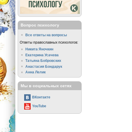
Вопрос психологу
Все ответы на вопросы
Ответы православных психологов:
Никита Яночкин
Екатерина Усачева
Татьяна Бобровских
Анастасия Бондарук
Анна Лелик
Мы в социальных сетях
ВКонтакте
YouTube