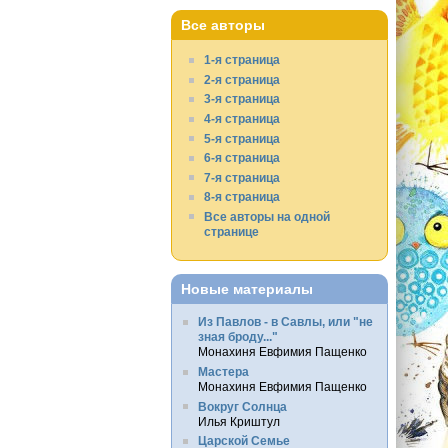
Все авторы
1-я страница
2-я страница
3-я страница
4-я страница
5-я страница
6-я страница
7-я страница
8-я страница
Все авторы на одной
странице
Новые материалы
Из Павлов - в Савлы, или "не
зная броду..."
Монахиня Евфимия Пащенко
Мастера
Монахиня Евфимия Пащенко
Вокруг Солнца
Илья Криштул
Царской Семье