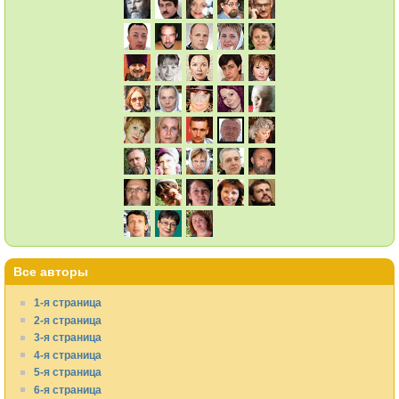
Все авторы
1-я страница
2-я страница
3-я страница
4-я страница
5-я страница
6-я страница