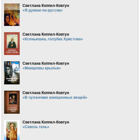
Светлана Коппел-Ковтун
«Я думаю по-русски»
Светлана Коппел-Ковтун
«Ксеньюшка, голубка Христова»
Светлана Коппел-Ковтун
«Макаровы крылья»
Светлана Коппел-Ковтун
«В чуланчике изношенных вещей»
Светлана Коппел-Ковтун
«Сквозь тень»