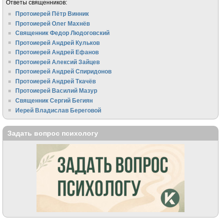
Ответы священников:
Протоиерей Пётр Винник
Протоиерей Олег Махнёв
Священник Федор Людоговский
Протоиерей Андрей Кульков
Протоиерей Андрей Ефанов
Протоиерей Алексий Зайцев
Протоиерей Андрей Спиридонов
Протоиерей Андрей Ткачёв
Протоиерей Василий Мазур
Священник Сергий Бегиян
Иерей Владислав Береговой
Задать вопрос психологу