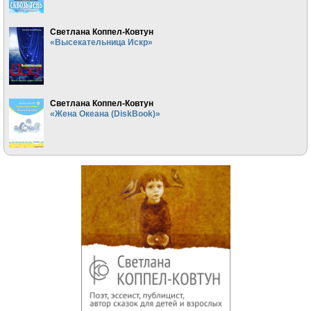
Светлана Коппел-Ковтун
«Высекательница Искр»
Светлана Коппел-Ковтун
«Жена Океана (DiskBook)»