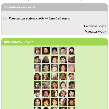
Случайная цитата
Хочешь от войны хлеба — давай ей мяса.
Бертольт Брехт
Мамаша Кураж
Активисты клуба