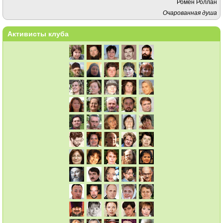
Ромен Роллан
Очарованная душа
Активисты клуба