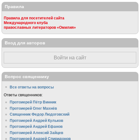
Правила
Правила для посетителей сайта
Международного клуба
православных литераторов «Омилия»
Вход для авторов
Войти на сайт
Вопрос священнику
Все ответы на вопросы
Ответы священников:
Протоиерей Пётр Винник
Протоиерей Олег Махнёв
Священник Федор Людоговский
Протоиерей Андрей Кульков
Протоиерей Андрей Ефанов
Протоиерей Алексий Зайцев
Протоиерей Андрей Спиридонов