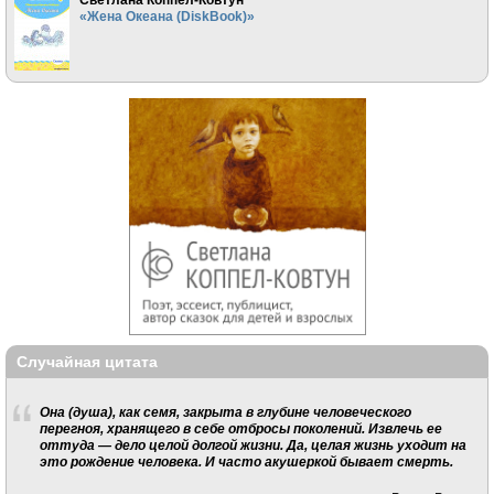
«Жена Океана (DiskBook)»
Случайная цитата
Она (душа), как семя, закрыта в глубине человеческого
перегноя, хранящего в себе отбросы поколений. Извлечь ее
оттуда — дело целой долгой жизни. Да, целая жизнь уходит на
это рождение человека. И часто акушеркой бывает смерть.