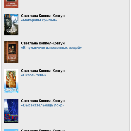
Светлана Коппел-Ковтун
«Макаровы крылья»
Светлана Коппел-Ковтун
«В чуланчике изношенных вещей»
Светлана Коппел-Ковтун
«Сквозь тень»
Светлана Коппел-Ковтун
«Высекательница Искр»
Светлана Коппел-Ковтун