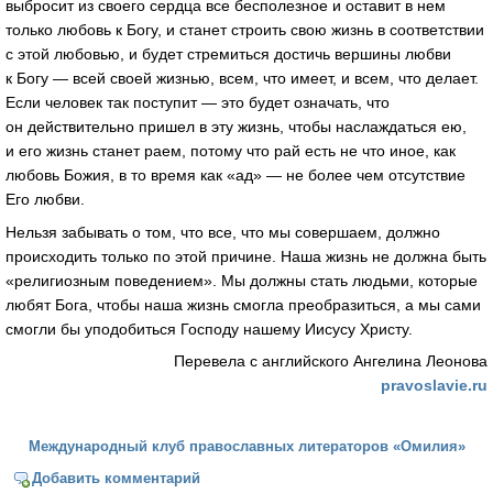
выбросит из своего сердца все бесполезное и оставит в нем
только любовь к Богу, и станет строить свою жизнь в соответствии
с этой любовью, и будет стремиться достичь вершины любви
к Богу — всей своей жизнью, всем, что имеет, и всем, что делает.
Если человек так поступит — это будет означать, что
он действительно пришел в эту жизнь, чтобы наслаждаться ею,
и его жизнь станет раем, потому что рай есть не что иное, как
любовь Божия, в то время как «ад» — не более чем отсутствие
Его любви.
Нельзя забывать о том, что все, что мы совершаем, должно
происходить только по этой причине. Наша жизнь не должна быть
«религиозным поведением». Мы должны стать людьми, которые
любят Бога, чтобы наша жизнь смогла преобразиться, а мы сами
смогли бы уподобиться Господу нашему Иисусу Христу.
Перевела с английского Ангелина Леонова
pravoslavie.ru
Международный клуб православных литераторов «Омилия»
Добавить комментарий