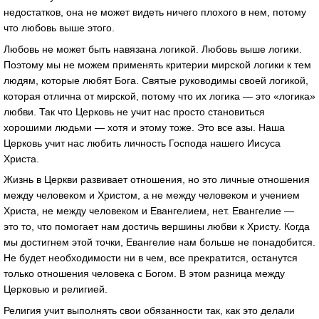
недостатков, она не может видеть ничего плохого в нем, потому
что любовь выше этого.
Любовь не может быть навязана логикой. Любовь выше логики.
Поэтому мы не можем применять критерии мирской логики к тем
людям, которые любят Бога. Святые руководимы своей логикой,
которая отлична от мирской, потому что их логика — это «логика»
любви. Так что Церковь не учит нас просто становиться
хорошими людьми — хотя и этому тоже. Это все азы. Наша
Церковь учит нас любить личность Господа нашего Иисуса
Христа.
Жизнь в Церкви развивает отношения, но это личные отношения
между человеком и Христом, а не между человеком и учением
Христа, не между человеком и Евангелием, нет. Евангелие —
это то, что помогает нам достичь вершины любви к Христу. Когда
мы достигнем этой точки, Евангелие нам больше не понадобится.
Не будет необходимости ни в чем, все прекратится, останутся
только отношения человека с Богом. В этом разница между
Церковью и религией.
Религия учит выполнять свои обязанности так, как это делали