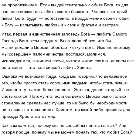
ее продолжением. Если вы действительно любите Бога, то для
вас невозможно не любить своего ближнего. Человек, который
любит Бога, будет — естественно, в продолжение своей любви
к Богу — испытывать любовь и к своим братьям и сестрам.
Итак, первая и единственная заповедь Бога — любить Самого
Господа Бога всем сердцем. Благодаря ей все, что бы
мы ни делали в Церкви, обретает четкую цель. Именно поэтому
мы совершаем паломничества, постимся, молимся,
исповедуемся, зажигаем свечи, читаем жития святых, делаем все
остальное — это наш способ любить Христа.
Ошибка же возникает тогда, когда мы говорим, что делаем все
это, чтобы просто стать хорошими людьми, чтобы стать лучше.
И именно тут самая большая ложь. Это шаг, делая который все
спотыкаются. Потому что, если бы целью Церкви было только
стремление сделать нас лучше, то не было бы необходимости
ни в личных отношениях с Христом, ни какой-либо причины для
прихода Христа в этот мир.
Как вам кажется, почему мы не способны понять святых? Или,
говоря проще, почему мы не можем понять тех, кто любит Бога?