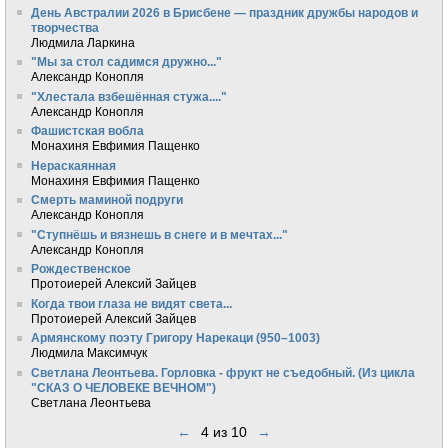
День Австралии 2026 в Брисбене — праздник дружбы народов и
творчества
Людмила Ларкина
"Мы за стол садимся дружно..."
Александр Конопля
"Хлестала взбешённая стужа...."
Александр Конопля
Фашистская вобла
Монахиня Евфимия Пащенко
Нераскаянная
Монахиня Евфимия Пащенко
Смерть маминой подруги
Александр Конопля
"Ступнёшь и вязнешь в снеге и в мечтах..."
Александр Конопля
Рождественское
Протоиерей Алексий Зайцев
Когда твои глаза не видят света...
Протоиерей Алексий Зайцев
Армянскому поэту Григору Нарекаци (950–1003)
Людмила Максимчук
Светлана Леонтьева. Горловка - фрукт не съедобный. (Из цикла
"СКАЗ О ЧЕЛОВЕКЕ ВЕЧНОМ")
Светлана Леонтьева
←
4 из 10
→