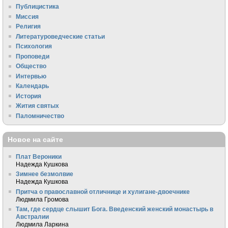
Публицистика
Миссия
Религия
Литературоведческие статьи
Психология
Проповеди
Общество
Интервью
Календарь
История
Жития святых
Паломничество
Новое на сайте
Плат Вероники
Надежда Кушкова
Зимнее безмолвие
Надежда Кушкова
Притча о православной отличнице и хулигане-двоечнике
Людмила Громова
Там, где сердце слышит Бога. Введенский женский монастырь в
Австралии
Людмила Ларкина