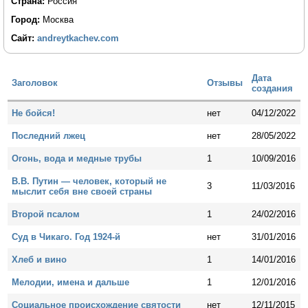
Страна:
Россия
Город:
Москва
Сайт:
andreytkachev.com
Дата
Заголовок
Отзывы
создания
Не бойся!
нет
04/12/2022
Последний лжец
нет
28/05/2022
Огонь, вода и медные трубы
1
10/09/2016
В.В. Путин — человек, который не
3
11/03/2016
мыслит себя вне своей страны
Второй псалом
1
24/02/2016
Суд в Чикаго. Год 1924-й
нет
31/01/2016
Хлеб и вино
1
14/01/2016
Мелодии, имена и дальше
1
12/01/2016
Социальное происхождение святости
нет
12/11/2015