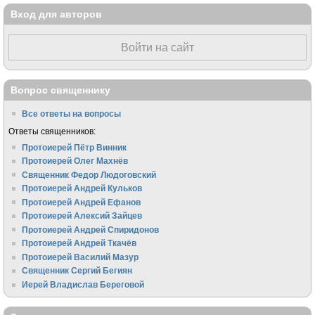
Вход для авторов
Войти на сайт
Вопрос священнику
Все ответы на вопросы
Ответы священников:
Протоиерей Пётр Винник
Протоиерей Олег Махнёв
Священник Федор Людоговский
Протоиерей Андрей Кульков
Протоиерей Андрей Ефанов
Протоиерей Алексий Зайцев
Протоиерей Андрей Спиридонов
Протоиерей Андрей Ткачёв
Протоиерей Василий Мазур
Священник Сергий Бегиян
Иерей Владислав Береговой