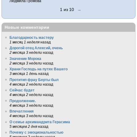
Людмила Громова
1 из 10
→
Новые комментарии
Благодарность мастеру
1 месяц 1 неделя
назад
Дорогой отец Алексий, очень
2 месяца 3 недели
назад
Значение Морока
2 месяца 3 недели
назад
Храни Господь на путях Вашего
3 месяца 1 день
назад
Протитип фрау Берты был
4 месяца 2 недели
назад
Сейчас будет
4 месяца 2 недели
назад
Продолжение.
4 месяца 3 недели
назад
Впечатления
4 месяца 3 недели
назад
О семье архимандрита Герасима
5 месяцев 2 дня
назад
Почему с эмоциональностью
5 месяцев 2 недели
назад