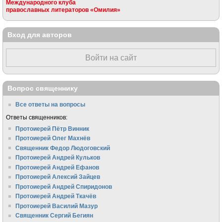
Международного клуба
православных литераторов «Омилия»
Вход для авторов
Войти на сайт
Вопрос священнику
Все ответы на вопросы
Ответы священников:
Протоиерей Пётр Винник
Протоиерей Олег Махнёв
Священник Федор Людоговский
Протоиерей Андрей Кульков
Протоиерей Андрей Ефанов
Протоиерей Алексий Зайцев
Протоиерей Андрей Спиридонов
Протоиерей Андрей Ткачёв
Протоиерей Василий Мазур
Священник Сергий Бегиян