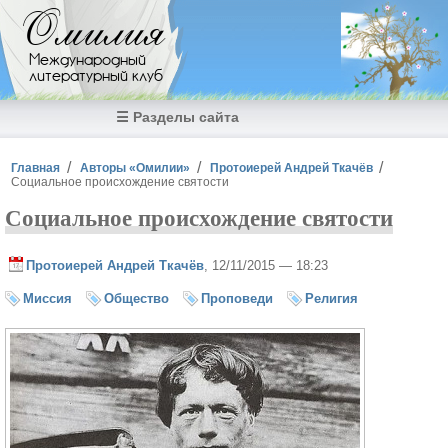
Перейти к основному содержанию
Омилия
Международный
литературный клуб
☰ Разделы сайта
Вы здесь
Главная
Авторы «Омилии»
Протоиерей Андрей Ткачёв
Социальное происхождение святости
Социальное происхождение святости
Протоиерей Андрей Ткачёв
, 12/11/2015 — 18:23
Миссия
Общество
Проповеди
Религия