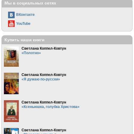
Мы в социальных сетях
ВКонтакте
YouTube
Купить наши книги
Светлана Коппел-Ковтун
«Полотно»
Светлана Коппел-Ковтун
«Я думаю по-русски»
Светлана Коппел-Ковтун
«Ксеньюшка, голубка Христова»
Светлана Коппел-Ковтун