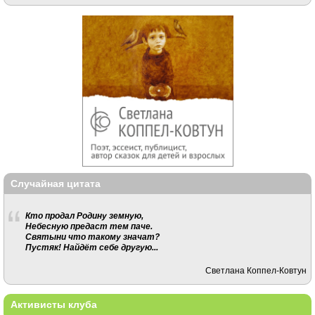
Случайная цитата
Кто продал Родину земную,
Небесную предаст тем паче.
Святыни что такому значат?
Пустяк! Найдёт себе другую...
Светлана Коппел-Ковтун
Активисты клуба