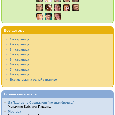
Все авторы
1-я страница
2-я страница
3-я страница
4-я страница
5-я страница
6-я страница
7-я страница
8-я страница
Все авторы на одной странице
Новые материалы
Из Павлов - в Савлы, или "не зная броду..."
Монахиня Евфимия Пащенко
Мастера