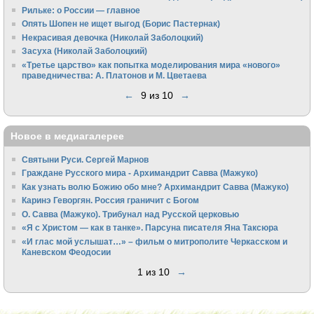
Рильке: о России — главное
Опять Шопен не ищет выгод (Борис Пастернак)
Некрасивая девочка (Николай Заболоцкий)
Засуха (Николай Заболоцкий)
«Третье царство» как попытка моделирования мира «нового»
праведничества: А. Платонов и М. Цветаева
←
9 из 10
→
Новое в медиагалерее
Святыни Руси. Сергей Марнов
Граждане Русского мира - Архимандрит Савва (Мажуко)
Как узнать волю Божию обо мне? Архимандрит Савва (Мажуко)
Каринэ Геворгян. Россия граничит с Богом
О. Савва (Мажуко). Трибунал над Русской церковью
«Я с Христом — как в танке». Парсуна писателя Яна Таксюра
«И глас мой услышат…» – фильм о митрополите Черкасском и
Каневском Феодосии
1 из 10
→