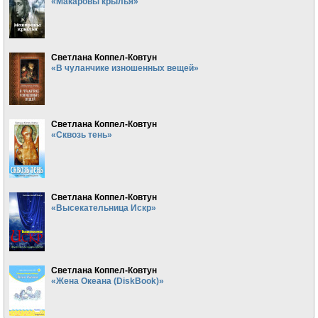
«Макаровы крылья»
Светлана Коппел-Ковтун
«В чуланчике изношенных вещей»
Светлана Коппел-Ковтун
«Сквозь тень»
Светлана Коппел-Ковтун
«Высекательница Искр»
Светлана Коппел-Ковтун
«Жена Океана (DiskBook)»