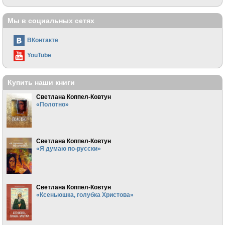
Мы в социальных сетях
ВКонтакте
YouTube
Купить наши книги
Светлана Коппел-Ковтун
«Полотно»
Светлана Коппел-Ковтун
«Я думаю по-русски»
Светлана Коппел-Ковтун
«Ксеньюшка, голубка Христова»