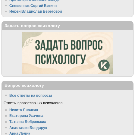
Священник Сергий Бегиян
Иерей Владислав Береговой
Задать вопрос психологу
Вопрос психологу
Все ответы на вопросы
Ответы православных психологов:
Никита Яночкин
Екатерина Усачева
Татьяна Бобровских
Анастасия Бондарук
Анна Лелик