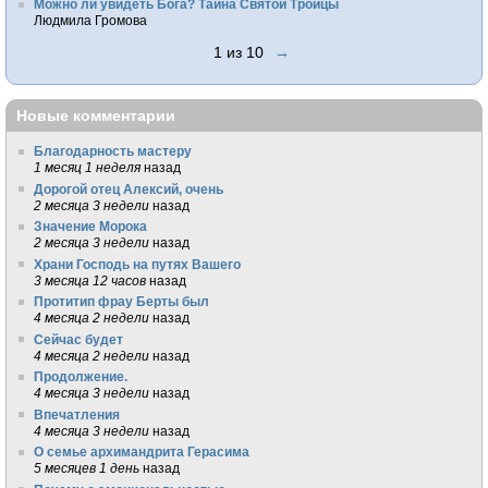
Можно ли увидеть Бога? Тайна Святой Троицы
Людмила Громова
1 из 10
→
Новые комментарии
Благодарность мастеру
1 месяц 1 неделя
назад
Дорогой отец Алексий, очень
2 месяца 3 недели
назад
Значение Морока
2 месяца 3 недели
назад
Храни Господь на путях Вашего
3 месяца 12 часов
назад
Протитип фрау Берты был
4 месяца 2 недели
назад
Сейчас будет
4 месяца 2 недели
назад
Продолжение.
4 месяца 3 недели
назад
Впечатления
4 месяца 3 недели
назад
О семье архимандрита Герасима
5 месяцев 1 день
назад