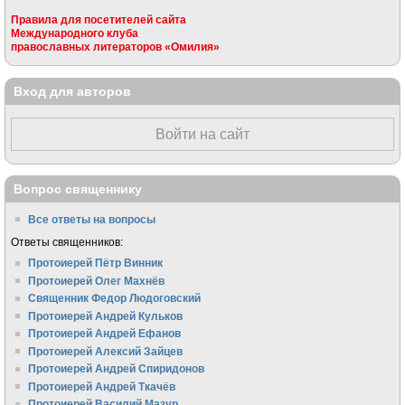
Правила для посетителей сайта
Международного клуба
православных литераторов «Омилия»
Вход для авторов
Войти на сайт
Вопрос священнику
Все ответы на вопросы
Ответы священников:
Протоиерей Пётр Винник
Протоиерей Олег Махнёв
Священник Федор Людоговский
Протоиерей Андрей Кульков
Протоиерей Андрей Ефанов
Протоиерей Алексий Зайцев
Протоиерей Андрей Спиридонов
Протоиерей Андрей Ткачёв
Протоиерей Василий Мазур