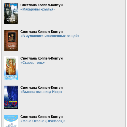
Светлана Коппел-Ковтун
«Макаровы крылья»
Светлана Коппел-Ковтун
«В чуланчике изношенных вещей»
Светлана Коппел-Ковтун
«Сквозь тень»
Светлана Коппел-Ковтун
«Высекательница Искр»
Светлана Коппел-Ковтун
«Жена Океана (DiskBook)»