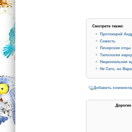
Смотрите также:
Протоиерей Андр
Совесть
Печерские отцы
Типология наро
Национальная и
Не Сего, но Вар
Добавить коммента
Дорогие