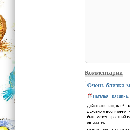
Комментарии
Очень близка мн
Наталья Трясцина
,
Действительно, хлеб - 
духовного воспитания, 
быть может, крестный и
авторитет.