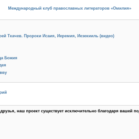
Международный клуб православных литераторов «Омилия»
ей Ткачев. Пророки Исаия, Иеремия, Иезекииль (видео)
да Божия
дея
авву
рий
 друзья, наш проект существует исключительно благодаря вашей по