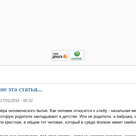
е эта статья...
 17/01/2016 - 00:02
мера человеческого бытия. Как человек относится к хлебу - начальная ме
которую родители закладывают в детстве. Или не родители, а бабушка, 
ли крестная, в общем тот человек, который в среде близких имеет наиб