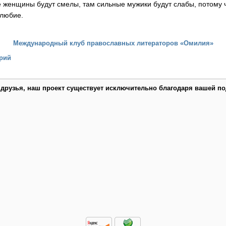
е женщины будут смелы, там сильные мужики будут слабы, потому чт
олюбие.
Международный клуб православных литераторов «Омилия»
рий
 друзья, наш проект существует исключительно благодаря вашей по