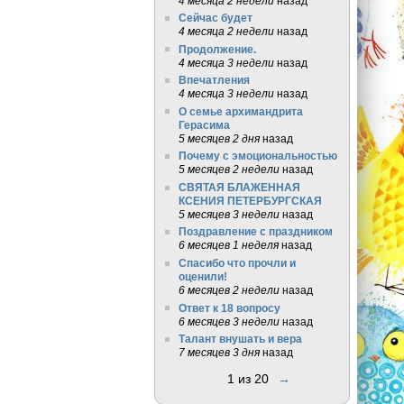
4 месяца 2 недели
назад
Сейчас будет
4 месяца 2 недели
назад
Продолжение.
4 месяца 3 недели
назад
Впечатления
4 месяца 3 недели
назад
О семье архимандрита
Герасима
5 месяцев 2 дня
назад
Почему с эмоциональностью
5 месяцев 2 недели
назад
СВЯТАЯ БЛАЖЕННАЯ
КСЕНИЯ ПЕТЕРБУРГСКАЯ
5 месяцев 3 недели
назад
Поздравление с праздником
6 месяцев 1 неделя
назад
Спасибо что прочли и
оценили!
6 месяцев 2 недели
назад
Ответ к 18 вопросу
6 месяцев 3 недели
назад
Талант внушать и вера
7 месяцев 3 дня
назад
1 из 20
→