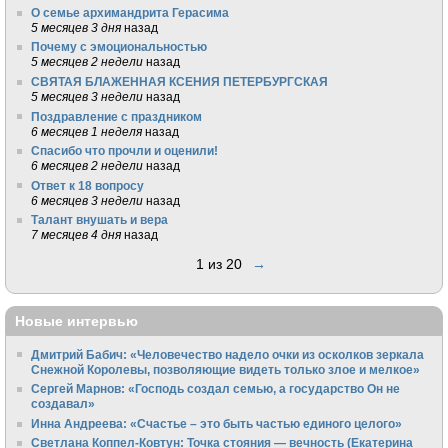
О семье архимандрита Герасима
5 месяцев 3 дня
назад
Почему с эмоциональностью
5 месяцев 2 недели
назад
СВЯТАЯ БЛАЖЕННАЯ КСЕНИЯ ПЕТЕРБУРГСКАЯ
5 месяцев 3 недели
назад
Поздравление с праздником
6 месяцев 1 неделя
назад
Спасибо что прочли и оценили!
6 месяцев 2 недели
назад
Ответ к 18 вопросу
6 месяцев 3 недели
назад
Талант внушать и вера
7 месяцев 4 дня
назад
1 из 20
→
Новые интервью
Дмитрий Бабич: «Человечество надело очки из осколков зеркала
Снежной Королевы, позволяющие видеть только злое и мелкое»
Сергей Марнов: «Господь создал семью, а государство Он не
создавал»
Инна Андреева: «Счастье – это быть частью единого целого»
Светлана Коппел-Ковтун: Точка стояния — вечность (Екатерина