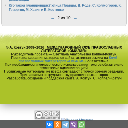
Кто такой планировщик? Улица Правды. Д. Роде, С. Колмогоров, К.
Геворгян, М. Хазин и Б. Костенко
←
2 из 10
→
© А. Ковтун 2008–2026 МЕЖДУНАРОДНЫЙ КЛУБ ПРАВОСЛАВНЫХ
ЛИТЕРАТОРОВ «ОМИЛИЯ»
Руководитель проекта — Светлана Анатольевна Коппел-Ковтун.
При использования материалов сайта, активная ссылка на
Клуб
православных литераторов «ОМИЛИЯ»
обязательна.
При необходимости коммерческого использования текстов обязательно
свяжитесь с администрацией.
Публикуемые материалы не всегда совпадают с точкой зрения редакции.
Приглашаем к сотрудничеству православных авторов.
Разработка, создание и поддержка сайта: А. Ковтун, С. Коппел-Ковтун