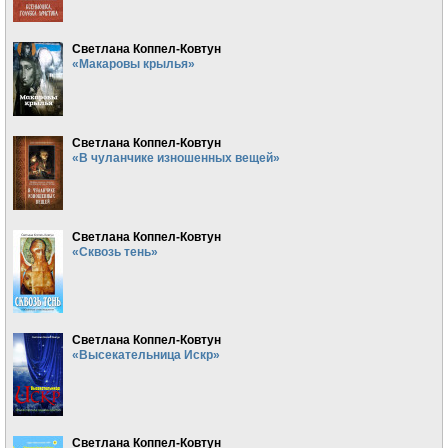
Светлана Коппел-Ковтун
«Макаровы крылья»
Светлана Коппел-Ковтун
«В чуланчике изношенных вещей»
Светлана Коппел-Ковтун
«Сквозь тень»
Светлана Коппел-Ковтун
«Высекательница Искр»
Светлана Коппел-Ковтун