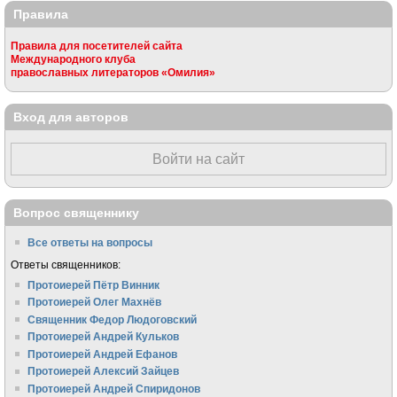
Правила
Правила для посетителей сайта
Международного клуба
православных литераторов «Омилия»
Вход для авторов
Войти на сайт
Вопрос священнику
Все ответы на вопросы
Ответы священников:
Протоиерей Пётр Винник
Протоиерей Олег Махнёв
Священник Федор Людоговский
Протоиерей Андрей Кульков
Протоиерей Андрей Ефанов
Протоиерей Алексий Зайцев
Протоиерей Андрей Спиридонов