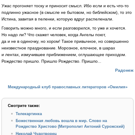
Ужас прогоняет тоску и приносит смысл. Ибо если и есть что-то
подлинно ужасное (в смысле не бытовом, но библейском), то это
Истина, завитая в пеленки, которую вдруг распеленали.
Говорить можно много, и если разговорился, то уже и хочется.
Но надо ли? Что скажет человек, когда Ангелы поют,
да и не в одиночку, но хором! Такое привычное, но совершенно
неизвестное празднование. Морозное, елочное, в шарах
и лентах, измучившее приближением, оглушающее приходом.
Рождество пришло. Пришло Рождество. Пришло...
Радонеж
Международный клуб православных литераторов «Омилия»
Смотрите также:
Телекартинка
Божественная любовь вошла в мир. Слово на
Рождество Христово (Митрополит Антоний Сурожский)
Николай Чудотворец