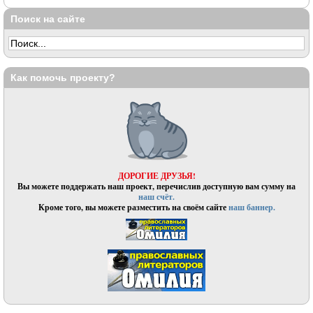
Поиск на сайте
Как помочь проекту?
ДОРОГИЕ ДРУЗЬЯ!
Вы можете поддержать наш проект, перечислив доступную вам сумму на
наш счёт.
Кроме того, вы можете разместить на своём сайте
наш баннер.