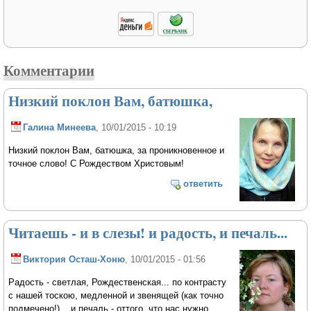
Комментарии
Низкий поклон Вам, батюшка,
Галина Минеева
, 10/01/2015 - 10:19
Низкий поклон Вам, батюшка, за проникновенное и
точное слово! С Рождеством Христовым!
ответить
Читаешь - и в слезы! и радость, и печаль...
Виктория Осташ-Хоню
, 10/01/2015 - 01:56
Радость - светлая, Рождественская... по контрасту
с нашей тоскою, медленной и звенящей (как точно
подмечено!)... и печаль - оттого, что нас нужно