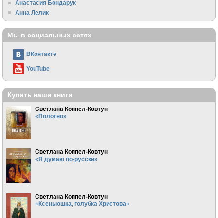
Анастасия Бондарук
Анна Лелик
Мы в социальных сетях
ВКонтакте
YouTube
Купить наши книги
Светлана Коппел-Ковтун
«Полотно»
Светлана Коппел-Ковтун
«Я думаю по-русски»
Светлана Коппел-Ковтун
«Ксеньюшка, голубка Христова»