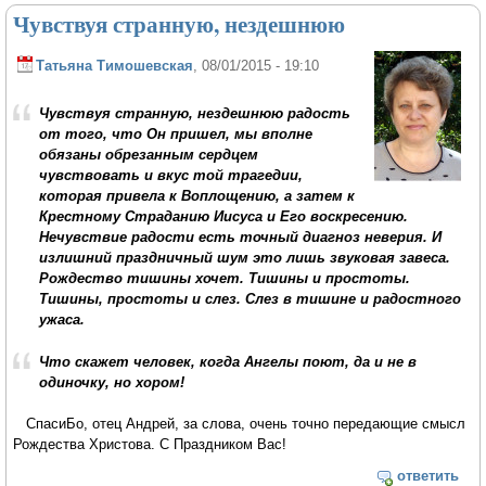
Чувствуя странную, нездешнюю
Татьяна Тимошевская
, 08/01/2015 - 19:10
Чувствуя странную, нездешнюю радость
от того, что Он пришел, мы вполне
обязаны обрезанным сердцем
чувствовать и вкус той трагедии,
которая привела к Воплощению, а затем к
Крестному Страданию Иисуса и Его воскресению.
Нечувствие радости есть точный диагноз неверия. И
излишний праздничный шум это лишь звуковая завеса.
Рождество тишины хочет. Тишины и простоты.
Тишины, простоты и слез. Слез в тишине и радостного
ужаса.
Что скажет человек, когда Ангелы поют, да и не в
одиночку, но хором!
СпасиБо, отец Андрей, за слова, очень точно передающие смысл
Рождества Христова. С Праздником Вас!
ответить