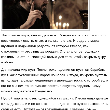
Жестокость мира, она от демонов. Разврат мира, он от того, что
весь человек стал плотью, и только плотью. И радость мира —
шумная и надрывная радость, от которой тяжело, как
с похмелья — это лишь декорация. Это аналог репродукции
картины на стене, висящей только для того, чтобы закрыть дыру
в обоях.
Для начала мир пуст. После грехопадения он пуст, как барабан;
пуст, как опустошенный вором кошелек. Оттуда, из чрева пустоты,
выползает та самая медленная и звенящая тоска, с которой если
кто не знаком, то не сможет понять и ощутить сердцем, чему
можно радоваться в Рождество.
Пустой мир и человек, сдувшийся как шарик. И если надо дальше
жить, даже если и не хочется, но придется, то нужно развеселить
себя чем-то. Пустота — от грехопадения. Суетный шум —