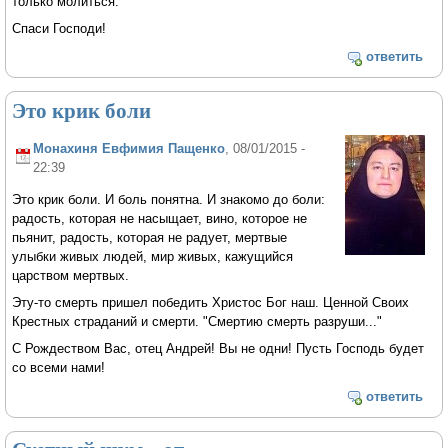
только молиться.
Спаси Господи!
ответить
Это крик боли
Монахиня Евфимия Пащенко
, 08/01/2015 -
22:39
Это крик боли. И боль понятна. И знакомо до боли:
радость, которая не насыщает, вино, которое не
пьянит, радость, которая не радует, мертвые
улыбки живых людей, мир живых, кажущийся
царством мертвых.
Эту-то смерть пришел победить Христос Бог наш. Ценной Своих
Крестных страданий и смерти. "Смертию смерть разруши..."
С Рождеством Вас, отец Андрей! Вы не одни! Пусть Господь будет
со всеми нами!
ответить