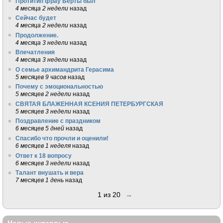
Протитип фрау Берты был
4 месяца 2 недели
назад
Сейчас будет
4 месяца 2 недели
назад
Продолжение.
4 месяца 3 недели
назад
Впечатления
4 месяца 3 недели
назад
О семье архимандрита Герасима
5 месяцев 9 часов
назад
Почему с эмоциональностью
5 месяцев 2 недели
назад
СВЯТАЯ БЛАЖЕННАЯ КСЕНИЯ ПЕТЕРБУРГСКАЯ
5 месяцев 3 недели
назад
Поздравление с праздником
6 месяцев 5 дней
назад
Спасибо что прочли и оценили!
6 месяцев 1 неделя
назад
Ответ к 18 вопросу
6 месяцев 3 недели
назад
Талант внушать и вера
7 месяцев 1 день
назад
1 из 20
→