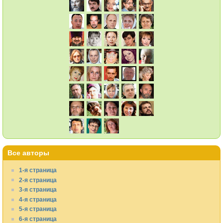
Все авторы
1-я страница
2-я страница
3-я страница
4-я страница
5-я страница
6-я страница