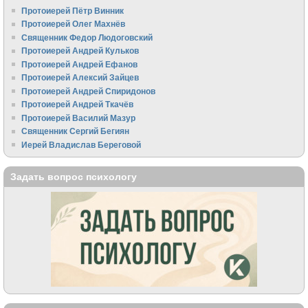
Протоиерей Пётр Винник
Протоиерей Олег Махнёв
Священник Федор Людоговский
Протоиерей Андрей Кульков
Протоиерей Андрей Ефанов
Протоиерей Алексий Зайцев
Протоиерей Андрей Спиридонов
Протоиерей Андрей Ткачёв
Протоиерей Василий Мазур
Священник Сергий Бегиян
Иерей Владислав Береговой
Задать вопрос психологу