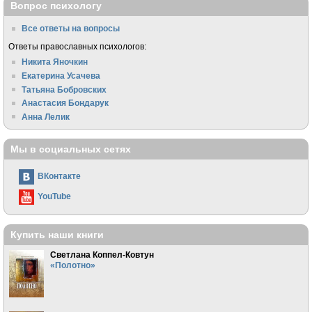
Вопрос психологу
Все ответы на вопросы
Ответы православных психологов:
Никита Яночкин
Екатерина Усачева
Татьяна Бобровских
Анастасия Бондарук
Анна Лелик
Мы в социальных сетях
ВКонтакте
YouTube
Купить наши книги
Светлана Коппел-Ковтун
«Полотно»