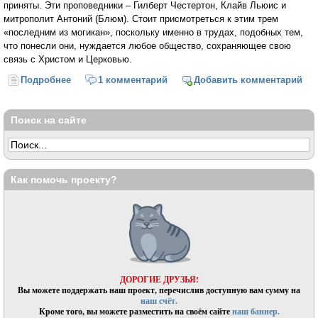
приняты. Эти проповедники – Гилберт Честертон, Клайв Льюис и
митрополит Антоний (Блюм). Стоит присмотреться к этим трем
«последним из могикан», поскольку именно в трудах, подобных тем,
что понесли они, нуждается любое общество, сохраняющее свою
связь с Христом и Церковью.
Подробнее
о Честертон, Льюис, митрополит Антоний.
1 комментарий
Добавить комментарий
Миссионерские записки
Поиск на сайте
Как помочь проекту?
ДОРОГИЕ ДРУЗЬЯ!
Вы можете поддержать наш проект, перечислив доступную вам сумму на
наш счёт.
Кроме того, вы можете разместить на своём сайте
наш баннер.