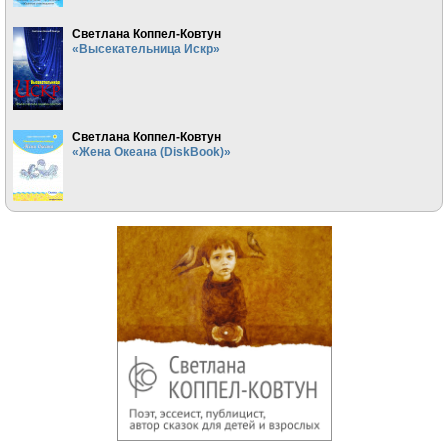
Светлана Коппел-Ковтун
«Высекательница Искр»
Светлана Коппел-Ковтун
«Жена Океана (DiskBook)»