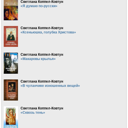
Светлана Коппел-Ковтун
«Я думаю по-русски»
Светлана Коппел-Ковтун
«Ксеньюшка, голубка Христова»
Светлана Коппел-Ковтун
«Макаровы крылья»
Светлана Коппел-Ковтун
«В чуланчике изношенных вещей»
Светлана Коппел-Ковтун
«Сквозь тень»