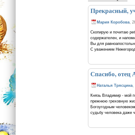
Прекрасный, у
Мария Коробова
, 2
Скопирую и почитаю реб
содержателен, и напоми
Вы для равноапостольно
С уважением Нижегоро
Спасибо, отец А
Наталья Трясцина
,
Князь Владимир - мой п
прежнюю греховную жизн
Богоугодным человеком.
судьбу человека даже ч