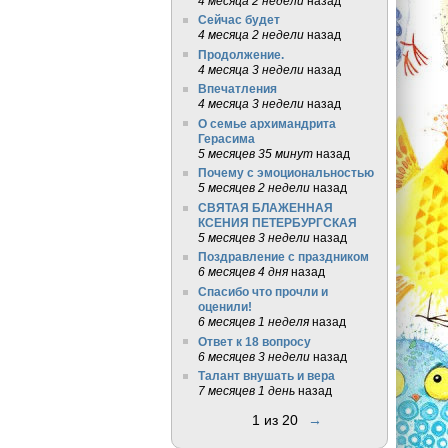
4 месяца 2 недели
назад
Сейчас будет
4 месяца 2 недели
назад
Продолжение.
4 месяца 3 недели
назад
Впечатления
4 месяца 3 недели
назад
О семье архимандрита
Герасима
5 месяцев 35 минут
назад
Почему с эмоциональностью
5 месяцев 2 недели
назад
СВЯТАЯ БЛАЖЕННАЯ
КСЕНИЯ ПЕТЕРБУРГСКАЯ
5 месяцев 3 недели
назад
Поздравление с праздником
6 месяцев 4 дня
назад
Спасибо что прочли и
оценили!
6 месяцев 1 неделя
назад
Ответ к 18 вопросу
6 месяцев 3 недели
назад
Талант внушать и вера
7 месяцев 1 день
назад
1 из 20
→