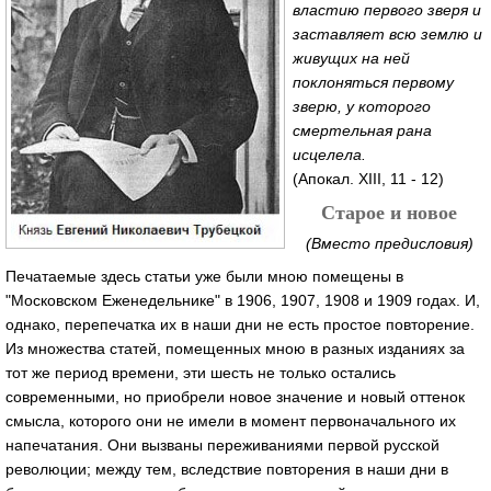
властию первого зверя и
заставляет всю землю и
живущих на ней
поклоняться первому
зверю, у которого
смертельная рана
исцелела.
(Апокал. XIII, 11 - 12)
Старое и новое
(Вместо предисловия)
Печатаемые здесь статьи уже были мною помещены в
"Московском Еженедельнике" в 1906, 1907, 1908 и 1909 годах. И,
однако, перепечатка их в наши дни не есть простое повторение.
Из множества статей, помещенных мною в разных изданиях за
тот же период времени, эти шесть не только остались
современными, но приобрели новое значение и новый оттенок
смысла, которого они не имели в момент первоначального их
напечатания. Они вызваны переживаниями первой русской
революции; между тем, вследствие повторения в наши дни в