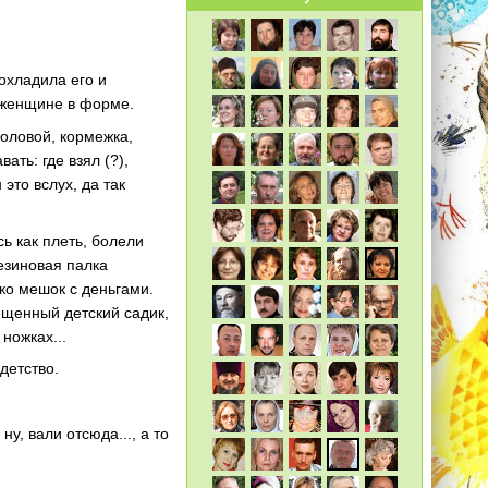
 охладила его и
й женщине в форме.
головой, кормежка,
ать: где взял (?),
 это вслух, да так
сь как плеть, болели
резиновая палка
пко мешок с деньгами.
ещенный детский садик,
ножках...
детство.
ну, вали отсюда..., а то