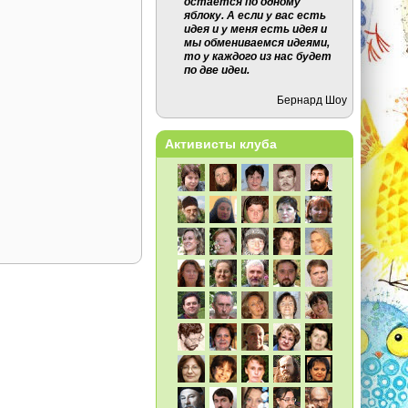
остается по одному
яблоку. А если у вас есть
идея и у меня есть идея и
мы обмениваемся идеями,
то у каждого из нас будет
по две идеи.
Бернард Шоу
Активисты клуба