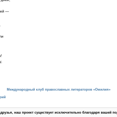
щей —
.
ли
!
у,
Международный клуб православных литераторов «Омилия»
рий
 друзья, наш проект существует исключительно благодаря вашей по