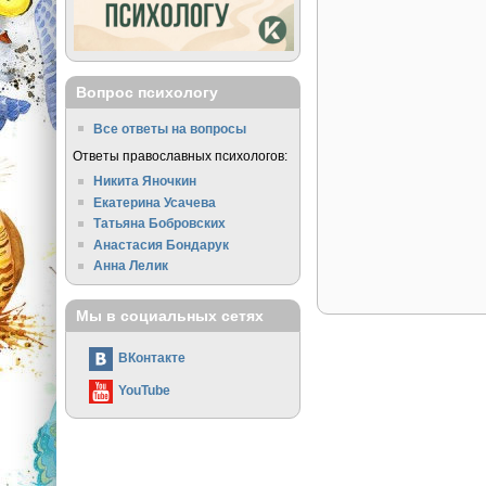
Вопрос психологу
Все ответы на вопросы
Ответы православных психологов:
Никита Яночкин
Екатерина Усачева
Татьяна Бобровских
Анастасия Бондарук
Анна Лелик
Мы в социальных сетях
ВКонтакте
YouTube