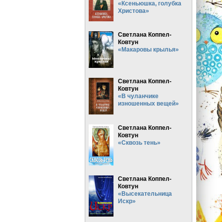
«Ксеньюшка, голубка
Христова»
Светлана Коппел-
Ковтун
«Макаровы крылья»
Светлана Коппел-
Ковтун
«В чуланчике
изношенных вещей»
Светлана Коппел-
Ковтун
«Сквозь тень»
Светлана Коппел-
Ковтун
«Высекательница
Искр»