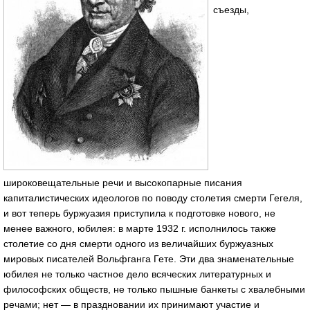
съезды,
широковещательные речи и высокопарные писания
капиталистических идеологов по поводу столетия смерти Гегеля,
и вот теперь буржуазия приступила к подготовке нового, не
менее важного, юбилея: в марте 1932 г. исполнилось также
столетие со дня смерти одного из величайших буржуазных
мировых писателей Вольфганга Гете. Эти два знаменательные
юбилея не только частное дело всяческих литературных и
философских обществ, не только пышные банкеты с хвалебными
речами; нет — в праздновании их принимают участие и