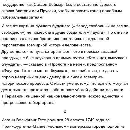
государстве, как Саксен-Веймар, было достаточно сурового
окрика Австрии или Пруссии, чтобы положить конец подобным
либеральным затеям.
И все же картина лучшего будущего («Народ свободный на земле
свободной») не померкла в душе создателя «Фауста». Но отныне
она рисовалась воображению поэта лишь в отдаленной
перспективе всемирной истории человечества.
Другое дело, что путь, которым шел Гете в поисках «высшей
правды», не был неуклонно прямым путем. «Кто ищет, вынужден
блуждать», — сказано в «Прологе на небе», предпосланном
«Фаусту». Гете не мог не блуждать, не ошибаться, не давать
порою неверных оценок движущим силам всемирно-
исторического процесса. Отчасти уже потому, что вся его могучая
деятельность протекала в обстановке убогой действительности —
в Германии, лишенной национально-политического единства и
прогрессивного бюргерства.
2
Иоганн Вольфганг Гете родился 28 августа 1749 года во
Франкфурте-на-Майне, «вольном» имперском городе, одной из