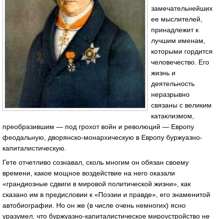
замечательнейших
ее мыслителей,
принадлежит к
лучшим именам,
которыми гордится
человечество. Его
жизнь и
деятельность
неразрывно
связаны с великим
катаклизмом,
преобразившим — под грохот войн и революций — Европу
феодальную, дворянско-монархическую в Европу буржуазно-
капиталистическую.
Гете отчетливо сознавал, сколь многим он обязан своему
времени, какое мощное воздействие на него оказали
«грандиозные сдвиги в мировой политической жизни», как
сказано им в предисловии к «Поэзии и правде», его знаменитой
автобиографии. Но он же (в числе очень немногих) ясно
уразумел, что буржуазно-капиталистическое мироустройство не