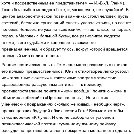
хотя и посредственным ее представителем — И.-В.-Л. Глейм).
Таков был выбор молодого Гете, и, уж конечно, не случайный. В
центре анакреонтической поэзии как-никак стоял человек, пусть
светский, беспечно срывающий «цветы удовольствия», но все же
человек. Человек, но уже не «светский», — так только, на первых
порах, а Человек с большой буквы, все разноликое людское
племя, с его судьбами и конечным высоким его
предназначением, и образует ту ось, вокруг которой вращается
огромный мир великого поэта.
Ранние поэтические опыты Гете еще мало разнились от стихов
его прямых предшественников. Юный стихотворец легко усвоил
их «галантные сюжеты» и кокетливые эпиграмматические
«разрешения» рассудочных антитез, — к примеру,
противопоставление понятия «ночи вообще» понятию «ночи в
объятиях любимой» («Прекрасная ночь"}. Но и в этих
ученических подражаниях сколько же живых, «необщих черт»,
предвещавших будущий облик поэзии Гете! Возьмем хотя бы
стихотворение «К Луне». И оно не свободно от условной
ложноклассической поэтики: туманному лунному пейзажу
рассудочно противопоставлена нескромная мечта поэта одолеть