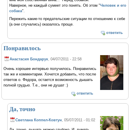
Наверное, не каждый сумеет это понять. Об этом "
Человек и его
собака
".
Пережить какие-то предательские ситуации по отношению к себе
(а они случались) оказалось проще.
ответить
Понравилось
Анастасия Бондарук
, 04/07/2011 - 22:58
Очень хорошее интервью получилось. Понравились
так же и комментарии. Хочется добавить, что после
ответов о. Федора, остается возможность дышать
полной грудью. Т.е., они не душат :)
ответить
Да, точно
Светлана Коппел-Ковтун
, 05/07/2011 - 01:02
Да, точно, дышать можно глубоко. И, думать.