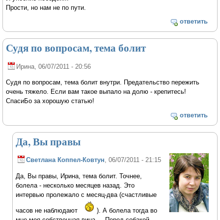
Прости, но нам не по пути.
ответить
Судя по вопросам, тема болит
Ирина
, 06/07/2011 - 20:56
Судя по вопросам, тема болит внутри. Предательство пережить
очень тяжело. Если вам такое выпало на долю - крепитесь!
СпасиБо за хорошую статью!
ответить
Да, Вы правы
Светлана Коппел-Ковтун
, 06/07/2011 - 21:15
Да, Вы правы, Ирина, тема болит. Точнее,
болела - несколько месяцев назад. Это
интервью пролежало с месяц-два (счастливые
часов не наблюдают
). А болела тогда во
мне моя собственная вина... Перед собакой.