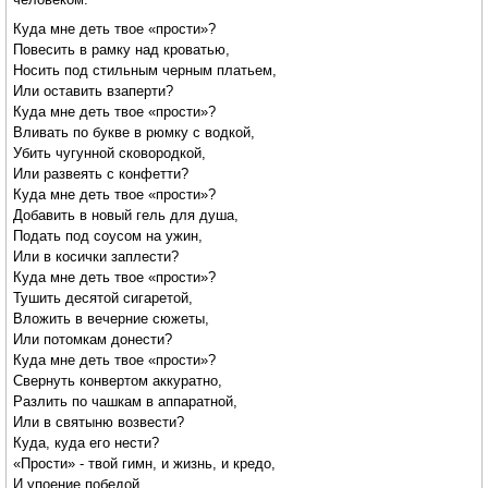
Куда мне деть твое «прости»?
Повесить в рамку над кроватью,
Носить под стильным черным платьем,
Или оставить взаперти?
Куда мне деть твое «прости»?
Вливать по букве в рюмку с водкой,
Убить чугунной сковородкой,
Или развеять с конфетти?
Куда мне деть твое «прости»?
Добавить в новый гель для душа,
Подать под соусом на ужин,
Или в косички заплести?
Куда мне деть твое «прости»?
Тушить десятой сигаретой,
Вложить в вечерние сюжеты,
Или потомкам донести?
Куда мне деть твое «прости»?
Свернуть конвертом аккуратно,
Разлить по чашкам в аппаратной,
Или в святыню возвести?
Куда, куда его нести?
«Прости» - твой гимн, и жизнь, и кредо,
И упоение победой...