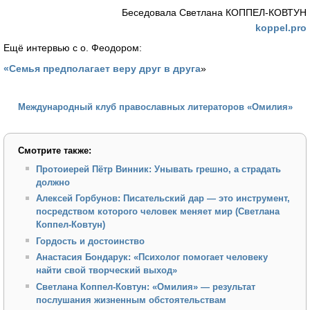
Беседовала Светлана КОППЕЛ-КОВТУН
koppel.pro
Ещё интервью с о. Феодором:
«Семья предполагает веру друг в друга
»
Международный клуб православных литераторов «Омилия»
Смотрите также:
Протоиерей Пётр Винник: Унывать грешно, а страдать
должно
Алексей Горбунов: Писательский дар — это инструмент,
посредством которого человек меняет мир (Светлана
Коппел-Ковтун)
Гордость и достоинство
Анастасия Бондарук: «Психолог помогает человеку
найти свой творческий выход»
Светлана Коппел-Ковтун: «Омилия» — результат
послушания жизненным обстоятельствам