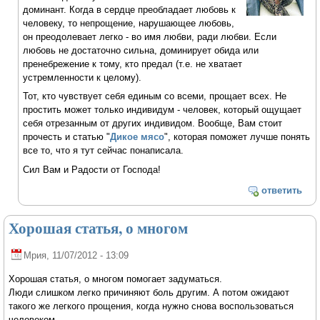
доминант. Когда в сердце преобладает любовь к
человеку, то непрощение, нарушающее любовь,
он преодолевает легко - во имя любви, ради любви. Если
любовь не достаточно сильна, доминирует обида или
пренебрежение к тому, кто предал (т.е. не хватает
устремленности к целому).
Тот, кто чувствует себя единым со всеми, прощает всех. Не
простить может только индивидум - человек, который ощущает
себя отрезанным от других индивидом. Вообще, Вам стоит
прочесть и статью "
Дикое мясо
", которая поможет лучше понять
все то, что я тут сейчас понаписала.
Сил Вам и Радости от Господа!
ответить
Хорошая статья, о многом
Мрия
, 11/07/2012 - 13:09
Хорошая статья, о многом помогает задуматься.
Люди слишком легко причиняют боль другим. А потом ожидают
такого же легкого прощения, когда нужно снова воспользоваться
человеком.