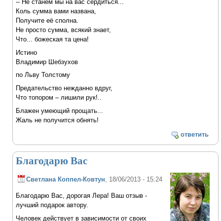
-- Не станем мы на вас сердиться...
Коль сумма вами названа,
Получите её сполна.
Не просто сумма, всякий знает,
Что... божеская та цена!
Истино
Владимир Шебзухов
по Льву Толстому
Предательство нежданно вдруг,
Что топором – лишили рук!..
Блажен умеющий прощать...
Жаль не получится обнять!
ответить
Благодарю Вас
Светлана Коппел-Ковтун
, 18/06/2013 - 15:24
Благодарю Вас, дорогая Лера! Ваш отзыв -
лучший подарок автору.
Человек действует в зависимости от своих