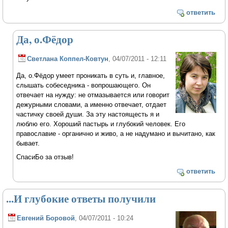
ответить
Да, о.Фёдор
Светлана Коппел-Ковтун
, 04/07/2011 - 12:11
Да, о.Фёдор умеет проникать в суть и, главное,
слышать собеседника - вопрошающего. Он
отвечает на нужду: не отмазывается или говорит
дежурными словами, а именно отвечает, отдает
частичку своей души. За эту настоящесть я и
люблю его. Хороший пастырь и глубокий человек. Его
православие - органично и живо, а не надумано и вычитано, как
бывает.
СпасиБо за отзыв!
ответить
...И глубокие ответы получили
Евгений Боровой
, 04/07/2011 - 10:24