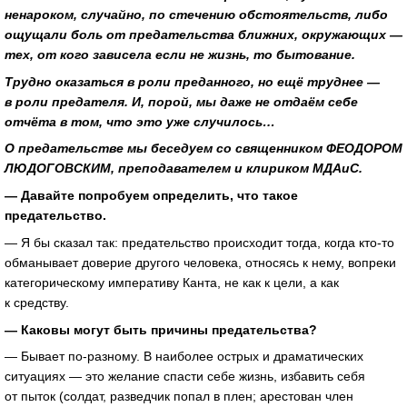
ненароком, случайно, по стечению обстоятельств, либо
ощущали боль от предательства ближних, окружающих —
тех, от кого зависела если не жизнь, то бытование.
Трудно оказаться в роли преданного, но ещё труднее —
в роли предателя. И, порой, мы даже не отдаём себе
отчёта в том, что это уже случилось…
О предательстве мы беседуем со священником ФЕОДОРОМ
ЛЮДОГОВСКИМ, преподавателем и клириком МДАиС.
— Давайте попробуем определить, что такое
предательство.
— Я бы сказал так: предательство происходит тогда, когда кто-то
обманывает доверие другого человека, относясь к нему, вопреки
категорическому императиву Канта, не как к цели, а как
к средству.
— Каковы могут быть причины предательства?
— Бывает по-разному. В наиболее острых и драматических
ситуациях — это желание спасти себе жизнь, избавить себя
от пыток (солдат, разведчик попал в плен; арестован член