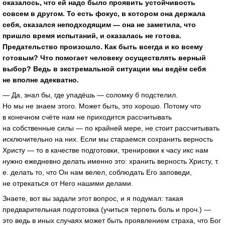
оказалось, что ей надо было проявить устойчивость
совсем в другом. То есть фокус, в котором она держала
себя, оказался неподходящим — она не заметила, что
пришло время испытаний, и оказалась не готова.
Предательство произошло. Как быть всегда и ко всему
готовым? Что помогает человеку осуществлять верный
выбор? Ведь в экстремальной ситуации мы ведём себя
не вполне адекватно.
— Да, знал бы, где упадёшь — соломку б подстелил.
Но мы не знаем этого. Может быть, это хорошо. Потому что
в конечном счёте нам не приходится рассчитывать
на собственные силы — по крайней мере, не стоит рассчитывать
исключительно на них. Если мы стараемся сохранить верность
Христу — то в качестве подготовки, тренировки к часу икс нам
нужно ежедневно делать именно это: хранить верность Христу, т.
е. делать то, что Он нам велел, соблюдать Его заповеди,
не отрекаться от Него нашими делами.
Знаете, вот вы задали этот вопрос, и я подумал: такая
предварительная подготовка (учиться терпеть боль и проч.) —
это ведь в иных случаях может быть проявлением страха, что Бог