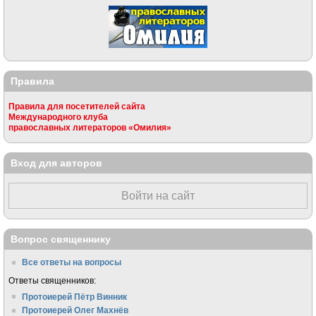
Правила
Правила для посетителей сайта
Международного клуба
православных литераторов «Омилия»
Вход для авторов
Войти на сайт
Вопрос священнику
Все ответы на вопросы
Ответы священников:
Протоиерей Пётр Винник
Протоиерей Олег Махнёв