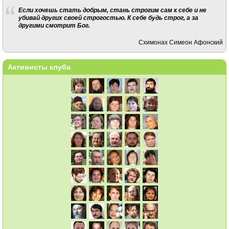
Если хочешь стать добрым, стань строгим сам к себе и не
убивай других своей строгостью. К себе будь строг, а за
другими смотрит Бог.
Схимонах Симеон Афонский
Активисты клуба