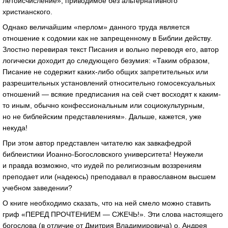
летоисчисление», приводимое без альтернативного
христианского.
Однако величайшим «перлом» данного труда является
отношение к содомии как не запрещенному в Библии действу.
Злостно перевирая текст Писания и вольно переводя его, автор
логически доходит до следующего безумия: «Таким образом,
Писание не содержит каких-либо общих запретительных или
разрешительных установлений относительно гомосексуальных
отношений — всякие предписания на сей счет восходят к каким-
то иным, обычно конфессиональным или социокультурным,
но не библейским представлениям». Дальше, кажется, уже
некуда!
При этом автор представлен читателю как завкафедрой
библеистики Иоанно-Богословского университета! Неужели
и правда возможно, что иудей по религиозным воззрениям
преподает или (надеюсь) преподавал в православном высшем
учебном заведении?
О книге необходимо сказать, что на ней смело можно ставить
гриф «ПЕРЕД ПРОЧТЕНИЕМ — СЖЕЧЬ!». Эти слова настоящего
богослова (в отличие от Дмитрия Владимировича) о. Андрея