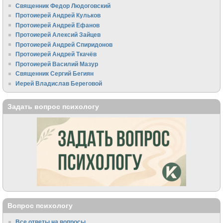
Священник Федор Людоговский
Протоиерей Андрей Кульков
Протоиерей Андрей Ефанов
Протоиерей Алексий Зайцев
Протоиерей Андрей Спиридонов
Протоиерей Андрей Ткачёв
Протоиерей Василий Мазур
Священник Сергий Бегиян
Иерей Владислав Береговой
Задать вопрос психологу
Вопрос психологу
Все ответы на вопросы