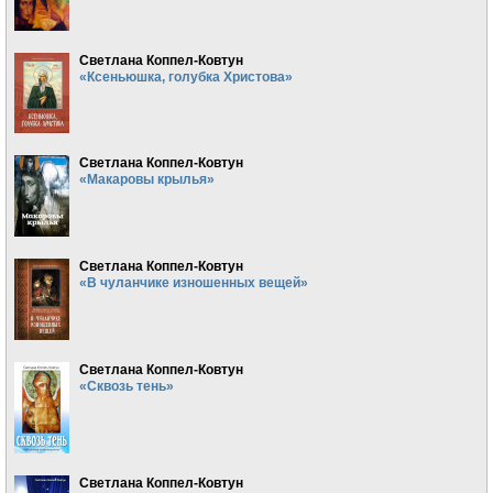
Светлана Коппел-Ковтун
«Ксеньюшка, голубка Христова»
Светлана Коппел-Ковтун
«Макаровы крылья»
Светлана Коппел-Ковтун
«В чуланчике изношенных вещей»
Светлана Коппел-Ковтун
«Сквозь тень»
Светлана Коппел-Ковтун