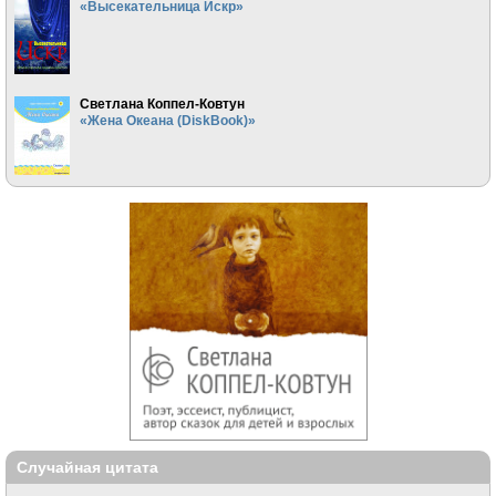
«Высекательница Искр»
Светлана Коппел-Ковтун
«Жена Океана (DiskBook)»
Случайная цитата