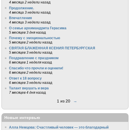
4 месяца 2 недели
назад
Продолжение.
4 месяца 3 недели
назад
Впечатления
4 месяца 3 недели
назад
О семье архимандрита Герасима
5 месяцев 3 дня
назад
Почему с эмоциональностью
5 месяцев 2 недели
назад
СВЯТАЯ БЛАЖЕННАЯ КСЕНИЯ ПЕТЕРБУРГСКАЯ
5 месяцев 3 недели
назад
Поздравление с праздником
6 месяцев 1 неделя
назад
Спасибо что прочли и оценили!
6 месяцев 2 недели
назад
Ответ к 18 вопросу
6 месяцев 3 недели
назад
Талант внушать и вера
7 месяцев 4 дня
назад
1 из 20
→
Новые интервью
Алла Немцова: Счастливый человек — это благодарный