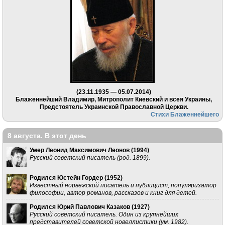
(23.11.1935 — 05.07.2014)
Блаженнейший Владимир, Митрополит Киевский и всея Украины,
Предстоятель Украинской Православной Церкви.
Стихи Блаженнейшего
8 августа. В этот день
Умер Леонид Максимович Леонов (
1994
)
Русский советский писатель (род. 1899).
Родился Юстейн Гордер (
1952
)
Известный норвежский писатель и публицист, популяризатор
философии, автор романов, рассказов и книг для детей.
Родился Юрий Павлович Казаков (
1927
)
Русский советский писатель. Один из крупнейших
представителей советской новеллистики (ум. 1982).