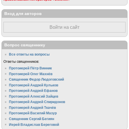
Вход для авторов
Войти на сайт
Вопрос священнику
Все ответы на вопросы
Ответы священников:
Протоиерей Пётр Винник
Протоиерей Олег Махнёв
Священник Федор Людоговский
Протоиерей Андрей Кульков
Протоиерей Андрей Ефанов
Протоиерей Алексий Зайцев
Протоиерей Андрей Спиридонов
Протоиерей Андрей Ткачёв
Протоиерей Василий Мазур
Священник Сергий Бегиян
Иерей Владислав Береговой