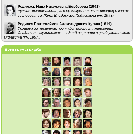
Родилась Нина Николаевна Берберова (
1901
)
Русская писательница, автор документально-биографических
исследований. Жена Владислава Ходасевича (ум. 1993).
Родился Пантелеймон Александрович Кулиш (
1819
)
Украинский писатель, поэт, фольклорист, этнограф.
Создатель «кулишовки» — одной из ранних версий украинского
алфавита (ум. 1897).
Активисты клуба