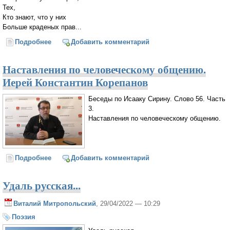
Тех,
Кто знают, что у них
Больше краденых прав...
Подробнее
о Вы Святые, ребята...
Добавить комментарий
Наставления по человеческому общению.
Иерей Константин Корепанов
Беседы по Исааку Сирину. Слово 56. Часть
3.
Наставления по человеческому общению.
Подробнее
о Наставления по человеческому общению. Иерей
Добавить комментарий
Константин Корепанов
Удаль русская...
Виталий Митропольский
, 29/04/2022 — 10:29
Поэзия