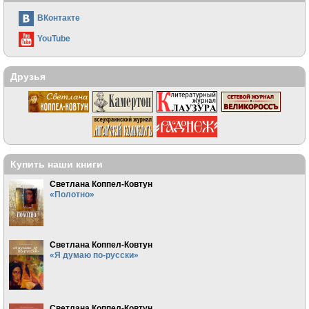
ВКонтакте
YouTube
Друзья
Купить наши книги
Светлана Коппел-Ковтун
«Полотно»
Светлана Коппел-Ковтун
«Я думаю по-русски»
Светлана Коппел-Ковтун