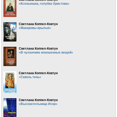
«Ксеньюшка, голубка Христова»
Светлана Коппел-Ковтун
«Макаровы крылья»
Светлана Коппел-Ковтун
«В чуланчике изношенных вещей»
Светлана Коппел-Ковтун
«Сквозь тень»
Светлана Коппел-Ковтун
«Высекательница Искр»