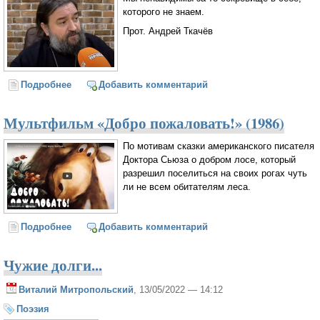
которого не знаем.
Прот. Андрей Ткачёв
Подробнее
о Мирные времена рождают войны. Прот. Андрей
Добавить комментарий
Ткачёв
Мультфильм «Добро пожаловать!» (1986)
По мотивам сказки американского писателя
Доктора Сьюза о добром лосе, который
разрешил поселиться на своих рогах чуть
ли не всем обитателям леса.
Подробнее
о Мультфильм «Добро пожаловать!» (1986)
Добавить комментарий
Чужие долги...
Виталий Митропольский
, 13/05/2022 — 14:12
Поэзия