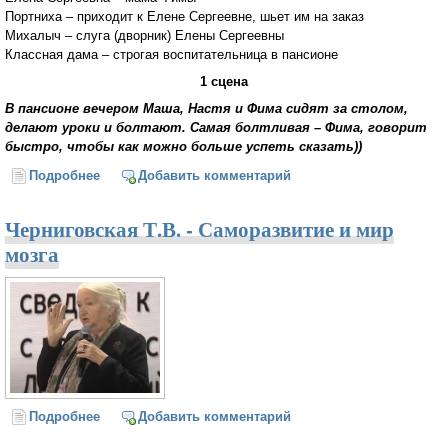
Портниха – приходит к Елене Сергеевне, шьет им на заказ
Михалыч – слуга (дворник) Елены Сергеевны
Классная дама – строгая воспитательница в пансионе
1 сцена
В пансионе вечером Маша, Настя и Фима сидят за столом,
делают уроки и болтают. Самая болтливая – Фима, говорит
быстро, чтобы как можно больше успеть сказать))
Подробнее
о Пасхальная кукла
Добавить комментарий
Черниговская Т.В. - Саморазвитие и мир
мозга
Подробнее
о Черниговская Т.В. - Саморазвитие и мир мозга
Добавить комментарий