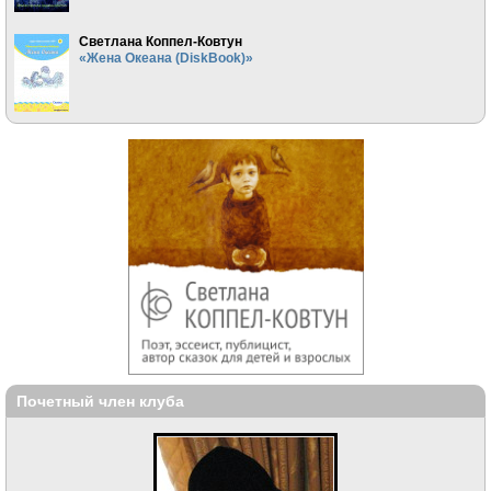
Светлана Коппел-Ковтун
«Жена Океана (DiskBook)»
Почетный член клуба