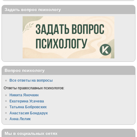
Задать вопрос психологу
Вопрос психологу
Все ответы на вопросы
Ответы православных психологов:
Никита Яночкин
Екатерина Усачева
Татьяна Бобровских
Анастасия Бондарук
Анна Лелик
Мы в социальных сетях