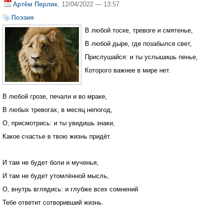
Артём Перлик
, 12/04/2022 — 13:57
Поэзия
В любой тоске, тревоге и смятенье,
В любой дыре, где позабылся свет,
Прислушайся: и ты услышишь пенье,
Которого важнее в мире нет.
В любой грозе, печали и во мраке,
В любых тревогах, в месяц непогод,
О, присмотрись: и ты увидишь знаки,
Какое счастье в твою жизнь придёт.
И там не будет боли и мученья,
И там не будет утомлённой мысль,
О, внутрь вглядись: и глубже всех сомнений
Тебе ответит сотворивший жизнь.