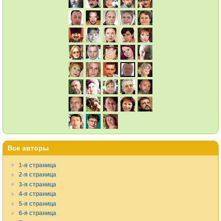
Все авторы
1-я страница
2-я страница
3-я страница
4-я страница
5-я страница
6-я страница