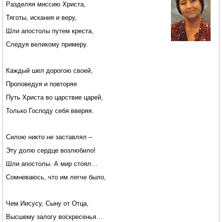
Разделяя миссию Христа,
Тяготы, искания и веру,
Шли апостолы путем креста,
Следуя великому примеру.
Каждый шел дорогою своей,
Проповедуя и повторяя
Путь Христа во царствие царей,
Только Господу себя вверяя.
Силою никто не заставлял –
Эту долю сердце возлюбило!
Шли апостолы. А мир стоял…
Сомневаюсь, что им легче было,
Чем Иисусу, Сыну от Отца,
Высшему залогу воскресенья…