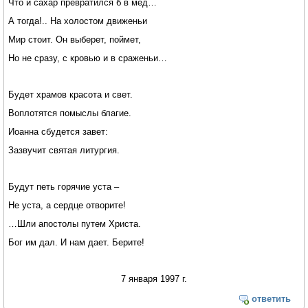
Что и сахар превратился б в мед…
А тогда!.. На холостом движеньи
Мир стоит. Он выберет, поймет,
Но не сразу, с кровью и в сраженьи…
Будет храмов красота и свет.
Воплотятся помыслы благие.
Иоанна сбудется завет:
Зазвучит святая литургия.
Будут петь горячие уста –
Не уста, а сердце отворите!
…Шли апостолы путем Христа.
Бог им дал. И нам дает. Берите!
7 января 1997 г.
ответить