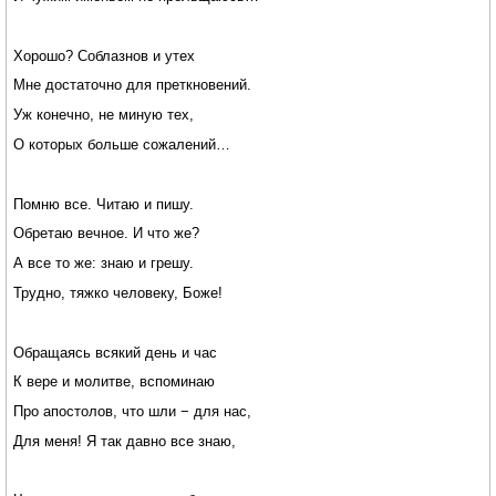
Хорошо? Соблазнов и утех
Мне достаточно для преткновений.
Уж конечно, не миную тех,
О которых больше сожалений…
Помню все. Читаю и пишу.
Обретаю вечное. И что же?
А все то же: знаю и грешу.
Трудно, тяжко человеку, Боже!
Обращаясь всякий день и час
К вере и молитве, вспоминаю
Про апостолов, что шли − для нас,
Для меня! Я так давно все знаю,