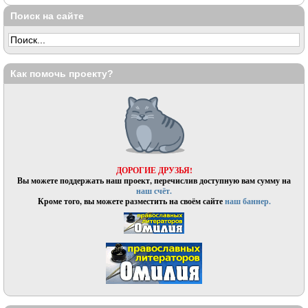
Поиск на сайте
Как помочь проекту?
ДОРОГИЕ ДРУЗЬЯ!
Вы можете поддержать наш проект, перечислив доступную вам сумму на
наш счёт.
Кроме того, вы можете разместить на своём сайте
наш баннер.