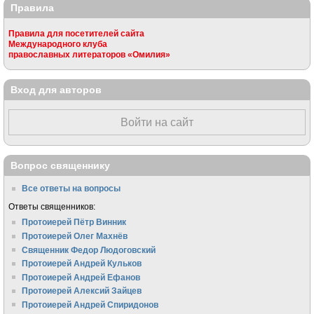
Правила
Правила для посетителей сайта
Международного клуба
православных литераторов «Омилия»
Вход для авторов
Войти на сайт
Вопрос священнику
Все ответы на вопросы
Ответы священников:
Протоиерей Пётр Винник
Протоиерей Олег Махнёв
Священник Федор Людоговский
Протоиерей Андрей Кульков
Протоиерей Андрей Ефанов
Протоиерей Алексий Зайцев
Протоиерей Андрей Спиридонов