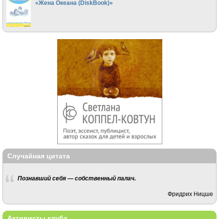
«Жена Океана (DiskBook)»
Случайная цитата
Познавший себя — собственный палач.
Фридрих Ницше
Активисты клуба