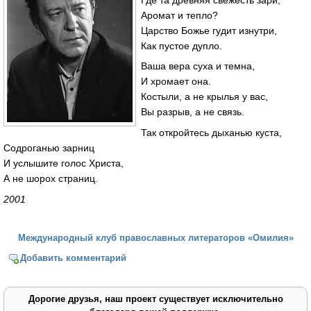
Аромат и тепло?
Царство Божье гудит изнутри,
Как пустое дупло.
Ваша вера суха и темна,
И хромает она.
Костыли, а не крылья у вас,
Вы разрыв, а не связь.
Так откройтесь дыханью куста,
Содроганью зарниц
И услышите голос Христа,
А не шорох страниц.
2001
Международный клуб православных литераторов «Омилия»
Добавить комментарий
Дорогие друзья, наш проект существует исключительно