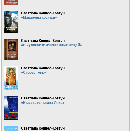
Светлана Коппел-Ковтун
«Макаровы крылья»
Светлана Коппел-Ковтун
«В чуланчике изношенных вещей»
Светлана Коппел-Ковтун
«Сквозь тень»
Светлана Коппел-Ковтун
«Высекательница Искр»
Светлана Коппел-Ковтун