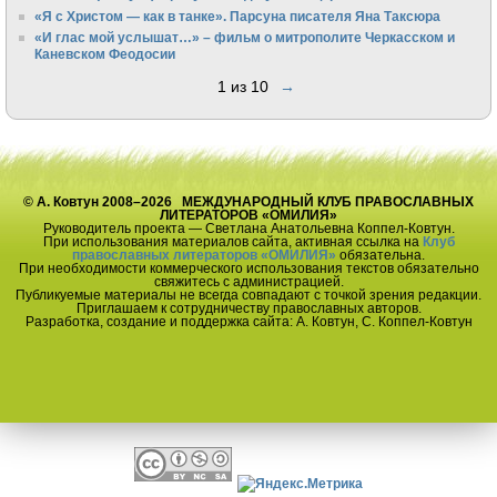
«Я с Христом — как в танке». Парсуна писателя Яна Таксюра
«И глас мой услышат…» – фильм о митрополите Черкасском и
Каневском Феодосии
1 из 10
→
© А. Ковтун 2008–2026 МЕЖДУНАРОДНЫЙ КЛУБ ПРАВОСЛАВНЫХ
ЛИТЕРАТОРОВ «ОМИЛИЯ»
Руководитель проекта — Светлана Анатольевна Коппел-Ковтун.
При использования материалов сайта, активная ссылка на
Клуб
православных литераторов «ОМИЛИЯ»
обязательна.
При необходимости коммерческого использования текстов обязательно
свяжитесь с администрацией.
Публикуемые материалы не всегда совпадают с точкой зрения редакции.
Приглашаем к сотрудничеству православных авторов.
Разработка, создание и поддержка сайта: А. Ковтун, С. Коппел-Ковтун