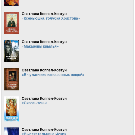
Светлана Коппел-Ковтун
«Ксеньюшка, голубка Христова»
Светлана Коппел-Ковтун
«Макаровы крылья»
Светлана Коппел-Ковтун
«В чуланчике изношенных вещей»
Светлана Коппел-Ковтун
«Сквозь тень»
Светлана Коппел-Ковтун
«Высекательница Искр»