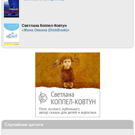
Светлана Коппел-Ковтун
«Жена Океана (DiskBook)»
Случайная цитата