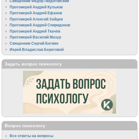
Священник Федор Людоговский
Протоиерей Андрей Кульков
Протоиерей Андрей Ефанов
Протоиерей Алексий Зайцев
Протоиерей Андрей Спиридонов
Протоиерей Андрей Ткачёв
Протоиерей Василий Мазур
Священник Сергий Бегиян
Иерей Владислав Береговой
Задать вопрос психологу
Вопрос психологу
Все ответы на вопросы