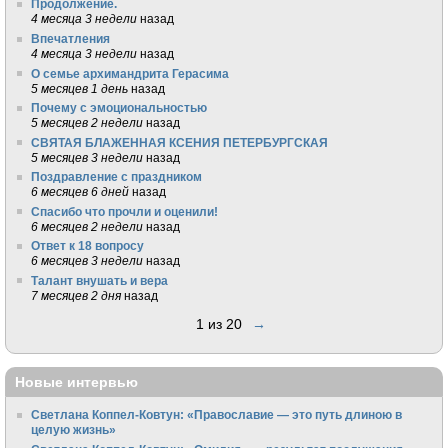
Продолжение.
4 месяца 3 недели
назад
Впечатления
4 месяца 3 недели
назад
О семье архимандрита Герасима
5 месяцев 1 день
назад
Почему с эмоциональностью
5 месяцев 2 недели
назад
СВЯТАЯ БЛАЖЕННАЯ КСЕНИЯ ПЕТЕРБУРГСКАЯ
5 месяцев 3 недели
назад
Поздравление с праздником
6 месяцев 6 дней
назад
Спасибо что прочли и оценили!
6 месяцев 2 недели
назад
Ответ к 18 вопросу
6 месяцев 3 недели
назад
Талант внушать и вера
7 месяцев 2 дня
назад
1 из 20
→
Новые интервью
Светлана Коппел-Ковтун: «Православие — это путь длиною в
целую жизнь»