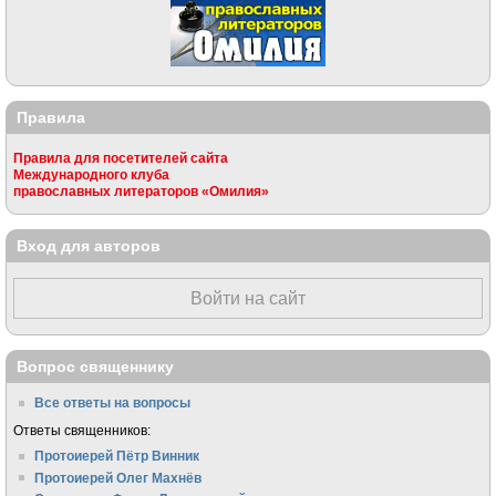
Правила
Правила для посетителей сайта
Международного клуба
православных литераторов «Омилия»
Вход для авторов
Войти на сайт
Вопрос священнику
Все ответы на вопросы
Ответы священников:
Протоиерей Пётр Винник
Протоиерей Олег Махнёв