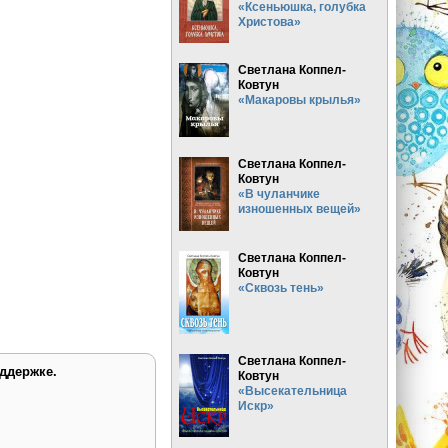
«Ксеньюшка, голубка
Христова»
Светлана Коппел-
Ковтун
«Макаровы крылья»
Светлана Коппел-
Ковтун
«В чуланчике
изношенных вещей»
Светлана Коппел-
Ковтун
«Сквозь тень»
Светлана Коппел-
ддержке.
Ковтун
«Высекательница
Искр»