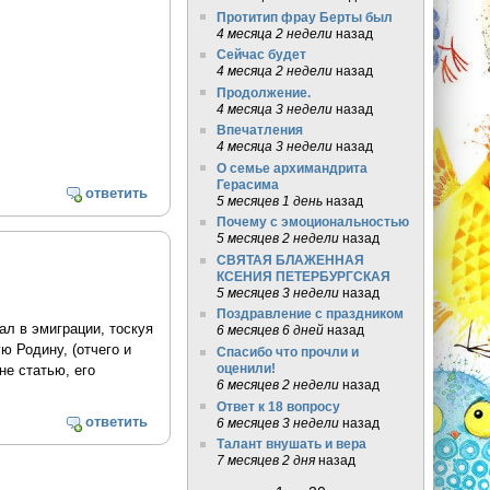
Протитип фрау Берты был
4 месяца 2 недели
назад
Сейчас будет
4 месяца 2 недели
назад
Продолжение.
4 месяца 3 недели
назад
Впечатления
4 месяца 3 недели
назад
О семье архимандрита
Герасима
ответить
5 месяцев 1 день
назад
Почему с эмоциональностью
5 месяцев 2 недели
назад
СВЯТАЯ БЛАЖЕННАЯ
КСЕНИЯ ПЕТЕРБУРГСКАЯ
5 месяцев 3 недели
назад
Поздравление с праздником
л в эмиграции, тоскуя
6 месяцев 6 дней
назад
ую Родину, (отчего и
Спасибо что прочли и
оценили!
не статью, его
6 месяцев 2 недели
назад
Ответ к 18 вопросу
ответить
6 месяцев 3 недели
назад
Талант внушать и вера
7 месяцев 2 дня
назад