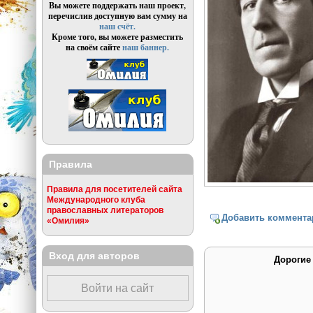
Вы можете поддержать наш проект,
перечислив доступную вам сумму на
наш счёт.
Кроме того, вы можете разместить
на своём сайте
наш баннер.
Правила
Правила для посетителей сайта
Международного клуба
православных литераторов
Добавить коммента
«Омилия»
Вход для авторов
Дорогие
Войти на сайт