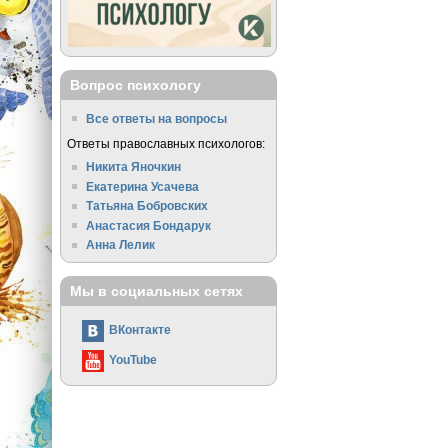
Вопрос психологу
Все ответы на вопросы
Ответы православных психологов:
Никита Яночкин
Екатерина Усачева
Татьяна Бобровских
Анастасия Бондарук
Анна Лелик
Мы в социальных сетях
ВКонтакте
YouTube