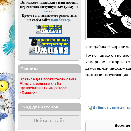
Вы можете поддержать наш проект,
перечислив доступную вам сумму на
наш счёт.
Кроме того, вы можете разместить
на своём сайте
наш баннер.
и подобию воспринимаю
Точно так же он не вп
измерения, которые хот
двухмерной информации 
Правила
картинки окружающих 
Правила для посетителей сайта
Международного клуба
православных литераторов
«Омилия»
Вход для авторов
Добавить коммента
Войти на сайт
Дорогие