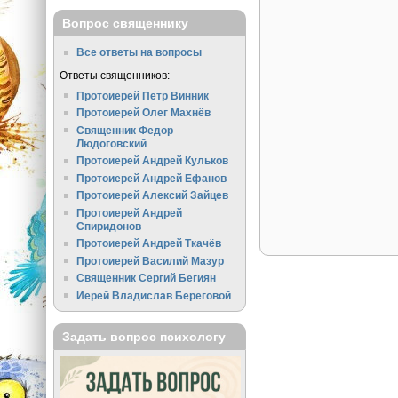
Вопрос священнику
Все ответы на вопросы
Ответы священников:
Протоиерей Пётр Винник
Протоиерей Олег Махнёв
Священник Федор
Людоговский
Протоиерей Андрей Кульков
Протоиерей Андрей Ефанов
Протоиерей Алексий Зайцев
Протоиерей Андрей
Спиридонов
Протоиерей Андрей Ткачёв
Протоиерей Василий Мазур
Священник Сергий Бегиян
Иерей Владислав Береговой
Задать вопрос психологу