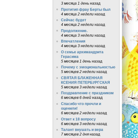
3 месяца 1 день
назад
Протитип фрау Берты был
4 месяца 2 недели
назад
Сейчас будет
4 месяца 2 недели
назад
Продолжение.
4 месяца 3 недели
назад
Впечатления
4 месяца 3 недели
назад
О семье архимандрита
Герасима
5 месяцев 1 день
назад
Почему с эмоциональностью
5 месяцев 2 недели
назад
СВЯТАЯ БЛАЖЕННАЯ
КСЕНИЯ ПЕТЕРБУРГСКАЯ
5 месяцев 3 недели
назад
Поздравление с праздником
6 месяцев 6 дней
назад
Спасибо что прочли и
оценили!
6 месяцев 2 недели
назад
Ответ к 18 вопросу
6 месяцев 3 недели
назад
Талант внушать и вера
7 месяцев 2 дня
назад