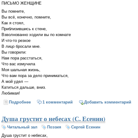
ПИСЬМО ЖЕНЩИНЕ
Вы помните,
Вы всё, конечно, помните,
Как я стоял,
Приблизившись к стене,
Взволнованно ходили вы по комнате
И что-то резкое
В лицо бросали мне.
Вы говорили:
Нам пора расстаться,
Что вас измучила
Моя шальная жизнь,
Что вам пора за дело приниматься,
А мой удел —
Катиться дальше, вниз.
Любимая!
Подробнее
о Письмо женщине (Сергей Есенин)
1 комментарий
Добавить комментарий
Душа грустит о небесах (С. Есенин)
Читальный зал
Поэзия
Сергей Есенин
Душа грустит о небесах,