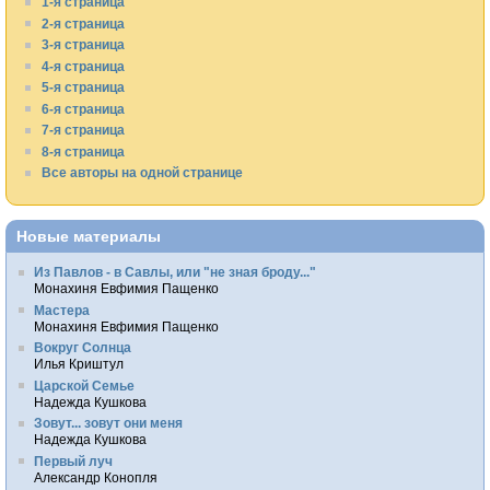
1-я страница
2-я страница
3-я страница
4-я страница
5-я страница
6-я страница
7-я страница
8-я страница
Все авторы на одной странице
Новые материалы
Из Павлов - в Савлы, или "не зная броду..."
Монахиня Евфимия Пащенко
Мастера
Монахиня Евфимия Пащенко
Вокруг Солнца
Илья Криштул
Царской Семье
Надежда Кушкова
Зовут... зовут они меня
Надежда Кушкова
Первый луч
Александр Конопля