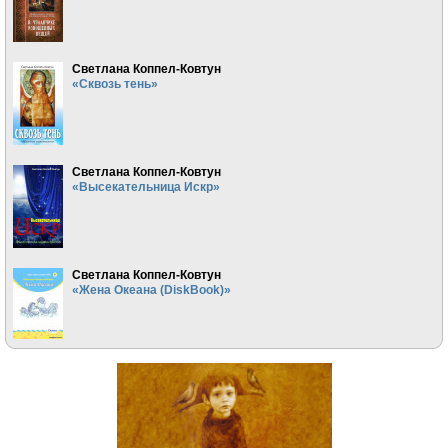
Светлана Коппел-Ковтун
«Сквозь тень»
Светлана Коппел-Ковтун
«Высекательница Искр»
Светлана Коппел-Ковтун
«Жена Океана (DiskBook)»