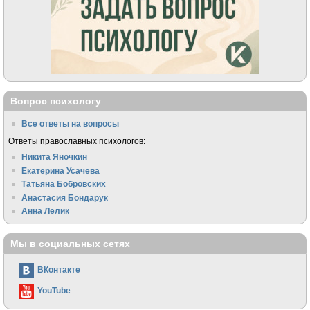
Вопрос психологу
Все ответы на вопросы
Ответы православных психологов:
Никита Яночкин
Екатерина Усачева
Татьяна Бобровских
Анастасия Бондарук
Анна Лелик
Мы в социальных сетях
ВКонтакте
YouTube