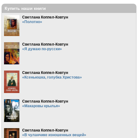
Купить наши книги
Светлана Коппел-Ковтун
«Полотно»
Светлана Коппел-Ковтун
«Я думаю по-русски»
Светлана Коппел-Ковтун
«Ксеньюшка, голубка Христова»
Светлана Коппел-Ковтун
«Макаровы крылья»
Светлана Коппел-Ковтун
«В чуланчике изношенных вещей»