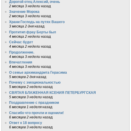
Дорогой отец Алексий, очень
2 месяца 3 недели
назад
Значение Морока
2 месяца 3 недели
назад
Храни Господь на путях Вашего
3 месяца 2 дня
назад
Протитип фрау Берты был
4 месяца 2 недели
назад
Сейчас будет
4 месяца 2 недели
назад
Продолжение.
4 месяца 3 недели
назад
Впечатления
4 месяца 3 недели
назад
О семье архимандрита Герасима
5 месяцев 2 дня
назад
Почему с эмоциональностью
5 месяцев 2 недели
назад
СВЯТАЯ БЛАЖЕННАЯ КСЕНИЯ ПЕТЕРБУРГСКАЯ
5 месяцев 3 недели
назад
Поздравление с праздником
6 месяцев 1 неделя
назад
Спасибо что прочли и оценили!
6 месяцев 2 недели
назад
Ответ к 18 вопросу
6 месяцев 3 недели
назад