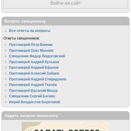
Войти на сайт
Вопрос священнику
Все ответы на вопросы
Ответы священников:
Протоиерей Пётр Винник
Протоиерей Олег Махнёв
Священник Федор Людоговский
Протоиерей Андрей Кульков
Протоиерей Андрей Ефанов
Протоиерей Алексий Зайцев
Протоиерей Андрей Спиридонов
Протоиерей Андрей Ткачёв
Протоиерей Василий Мазур
Священник Сергий Бегиян
Иерей Владислав Береговой
Задать вопрос психологу