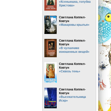
«Ксеньюшка, голубка
Христова»
Светлана Коппел-
Ковтун
«Макаровы крылья»
Светлана Коппел-
Ковтун
«В чуланчике
изношенных вещей»
Светлана Коппел-
Ковтун
«Сквозь тень»
Светлана Коппел-
Ковтун
«Высекательница
Искр»