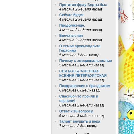
Протитип фрау Берты был
4 месяца 2 недели
назад
Сейчас будет
4 месяца 2 недели
назад
Продолжение.
4 месяца 3 недели
назад
Впечатления
4 месяца 3 недели
назад
О семье архимандрита
Герасима
5 месяцев 1 день
назад
Почему с эмоциональностью
5 месяцев 2 недели
назад
СВЯТАЯ БЛАЖЕННАЯ
КСЕНИЯ ПЕТЕРБУРГСКАЯ
5 месяцев 3 недели
назад
Поздравление с праздником
6 месяцев 6 дней
назад
Спасибо что прочли и
оценили!
6 месяцев 2 недели
назад
Ответ к 18 вопросу
6 месяцев 3 недели
назад
Талант внушать и вера
7 месяцев 2 дня
назад