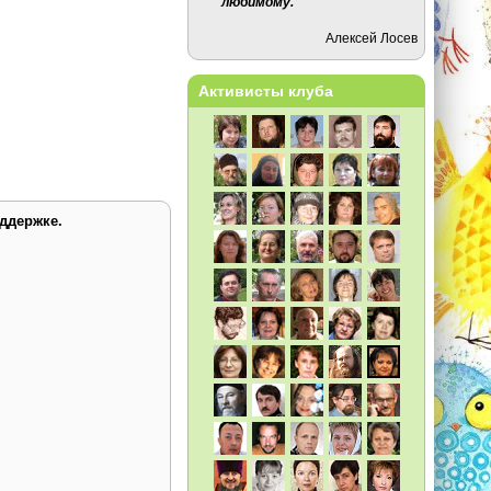
любимому.
Алексей Лосев
Активисты клуба
ддержке.