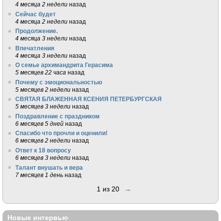
4 месяца 2 недели
назад
Сейчас будет
4 месяца 2 недели
назад
Продолжение.
4 месяца 3 недели
назад
Впечатления
4 месяца 3 недели
назад
О семье архимандрита Герасима
5 месяцев 22 часа
назад
Почему с эмоциональностью
5 месяцев 2 недели
назад
СВЯТАЯ БЛАЖЕННАЯ КСЕНИЯ ПЕТЕРБУРГСКАЯ
5 месяцев 3 недели
назад
Поздравление с праздником
6 месяцев 5 дней
назад
Спасибо что прочли и оценили!
6 месяцев 2 недели
назад
Ответ к 18 вопросу
6 месяцев 3 недели
назад
Талант внушать и вера
7 месяцев 1 день
назад
1 из 20
→
Новые интервью