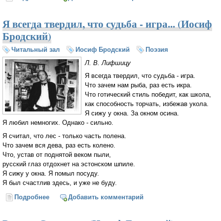
Я всегда твердил, что судьба - игра... (Иосиф
Бродский)
Читальный зал
Иосиф Бродский
Поэзия
Л. В. Лифшицу
Я всегда твердил, что судьба - игра.
Что зачем нам рыба, раз есть икра.
Что готический стиль победит, как школа,
как способность торчать, избежав укола.
Я сижу у окна. За окном осина.
Я любил немногих. Однако - сильно.
Я считал, что лес - только часть полена.
Что зачем вся дева, раз есть колено.
Что, устав от поднятой веком пыли,
русский глаз отдохнет на эстонском шпиле.
Я сижу у окна. Я помыл посуду.
Я был счастлив здесь, и уже не буду.
Подробнее
о Я всегда твердил, что судьба - игра... (Иосиф
Добавить комментарий
Бродский)