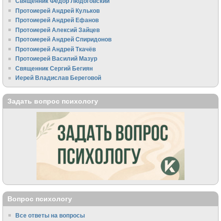
Священник Федор Людоговский
Протоиерей Андрей Кульков
Протоиерей Андрей Ефанов
Протоиерей Алексий Зайцев
Протоиерей Андрей Спиридонов
Протоиерей Андрей Ткачёв
Протоиерей Василий Мазур
Священник Сергий Бегиян
Иерей Владислав Береговой
Задать вопрос психологу
Вопрос психологу
Все ответы на вопросы