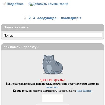
Подробнее
о Что ты делаешь, птичка, на черной ветке... (Иосиф
Добавить комментарий
Бродский)
Страницы
1
2
3
следующая ›
последняя »
Поиск на сайте
Как помочь проекту?
ДОРОГИЕ ДРУЗЬЯ!
Вы можете поддержать наш проект, перечислив доступную вам сумму на
наш счёт.
Кроме того, вы можете разместить на своём сайте
наш баннер.