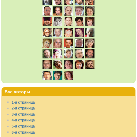
Все авторы
1-я страница
2-я страница
3-я страница
4-я страница
5-я страница
6-я страница