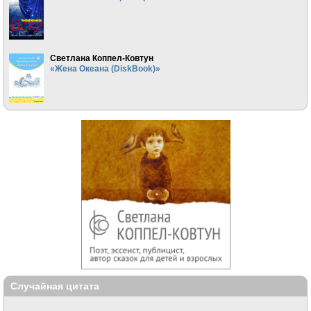
Светлана Коппел-Ковтун
«Жена Океана (DiskBook)»
Случайная цитата