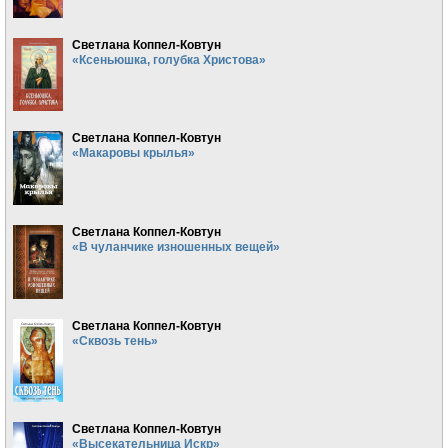
Светлана Коппел-Ковтун
«Ксеньюшка, голубка Христова»
Светлана Коппел-Ковтун
«Макаровы крылья»
Светлана Коппел-Ковтун
«В чуланчике изношенных вещей»
Светлана Коппел-Ковтун
«Сквозь тень»
Светлана Коппел-Ковтун
«Высекательница Искр»