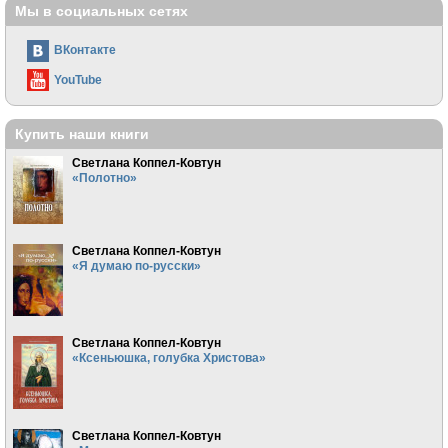
Мы в социальных сетях
ВКонтакте
YouTube
Купить наши книги
Светлана Коппел-Ковтун
«Полотно»
Светлана Коппел-Ковтун
«Я думаю по-русски»
Светлана Коппел-Ковтун
«Ксеньюшка, голубка Христова»
Светлана Коппел-Ковтун