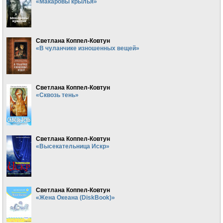
«Макаровы крылья»
Светлана Коппел-Ковтун
«В чуланчике изношенных вещей»
Светлана Коппел-Ковтун
«Сквозь тень»
Светлана Коппел-Ковтун
«Высекательница Искр»
Светлана Коппел-Ковтун
«Жена Океана (DiskBook)»