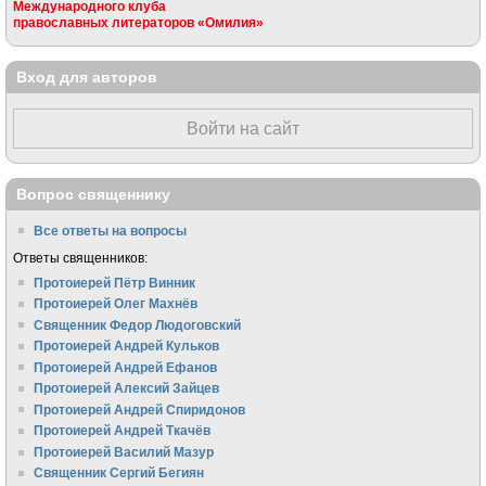
Международного клуба
православных литераторов «Омилия»
Вход для авторов
Войти на сайт
Вопрос священнику
Все ответы на вопросы
Ответы священников:
Протоиерей Пётр Винник
Протоиерей Олег Махнёв
Священник Федор Людоговский
Протоиерей Андрей Кульков
Протоиерей Андрей Ефанов
Протоиерей Алексий Зайцев
Протоиерей Андрей Спиридонов
Протоиерей Андрей Ткачёв
Протоиерей Василий Мазур
Священник Сергий Бегиян