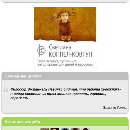
Случайная цитата
Философ Эммануэль Левинас считал, что работа художника-
творца состоит из трёх этапов: принять, оценить,
передать.
Эдмонд Уэллс
Активисты клуба