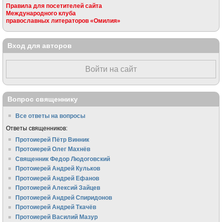
Правила для посетителей сайта
Международного клуба
православных литераторов «Омилия»
Вход для авторов
Войти на сайт
Вопрос священнику
Все ответы на вопросы
Ответы священников:
Протоиерей Пётр Винник
Протоиерей Олег Махнёв
Священник Федор Людоговский
Протоиерей Андрей Кульков
Протоиерей Андрей Ефанов
Протоиерей Алексий Зайцев
Протоиерей Андрей Спиридонов
Протоиерей Андрей Ткачёв
Протоиерей Василий Мазур