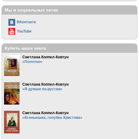
Мы в социальных сетях
ВКонтакте
YouTube
Купить наши книги
Светлана Коппел-Ковтун
«Полотно»
Светлана Коппел-Ковтун
«Я думаю по-русски»
Светлана Коппел-Ковтун
«Ксеньюшка, голубка Христова»