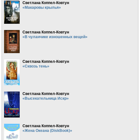
Светлана Коппел-Ковтун
«Макаровы крылья»
Светлана Коппел-Ковтун
«В чуланчике изношенных вещей»
Светлана Коппел-Ковтун
«Сквозь тень»
Светлана Коппел-Ковтун
«Высекательница Искр»
Светлана Коппел-Ковтун
«Жена Океана (DiskBook)»