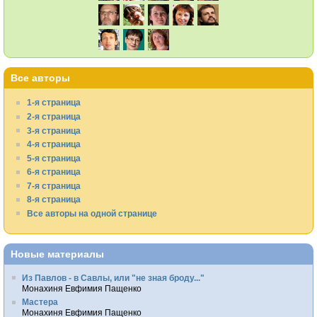
Все авторы
1-я страница
2-я страница
3-я страница
4-я страница
5-я страница
6-я страница
7-я страница
8-я страница
Все авторы на одной странице
Новые материалы
Из Павлов - в Савлы, или "не зная броду..."
Монахиня Евфимия Пащенко
Мастера
Монахиня Евфимия Пащенко