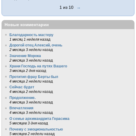
1 из 10
→
Новые комментарии
Благодарность мастеру
1 месяц 1 неделя
назад
Дорогой отец Алексий, очень
2 месяца 3 недели
назад
Значение Морока
2 месяца 3 недели
назад
Храни Господь на путях Вашего
3 месяца 2 дня
назад
Протитип фрау Берты был
4 месяца 2 недели
назад
Сейчас будет
4 месяца 2 недели
назад
Продолжение.
4 месяца 3 недели
назад
Впечатления
4 месяца 3 недели
назад
О семье архимандрита Герасима
5 месяцев 3 дня
назад
Почему с эмоциональностью
5 месяцев 2 недели
назад