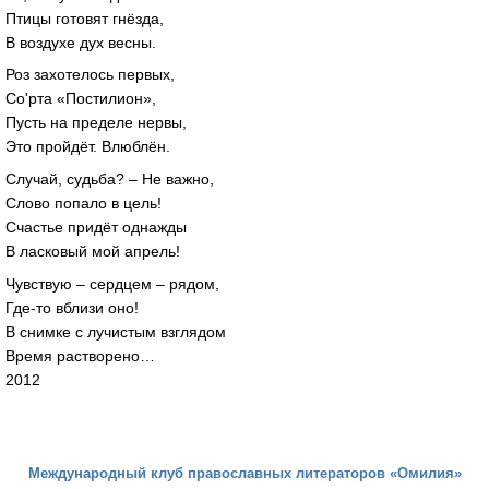
Птицы готовят гнёзда,
В воздухе дух весны.
Роз захотелось первых,
Со'рта «Постилион»,
Пусть на пределе нервы,
Это пройдёт. Влюблён.
Случай, судьба? – Не важно,
Слово попало в цель!
Счастье придёт однажды
В ласковый мой апрель!
Чувствую – сердцем – рядом,
Где-то вблизи оно!
В снимке с лучистым взглядом
Время растворено…
2012
Международный клуб православных литераторов «Омилия»