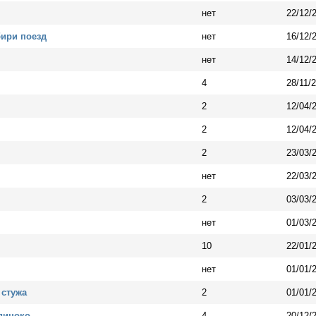
нет
22/12/
бири поезд
нет
16/12/
нет
14/12/
4
28/11/
2
12/04/
2
12/04/
2
23/03/
нет
22/03/
2
03/03/
нет
01/03/
10
22/01/
нет
01/01/
 стужа
2
01/01/
диноко
4
20/12/