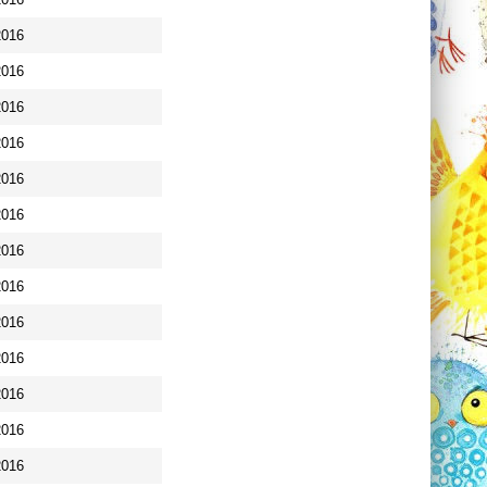
2016
2016
2016
2016
2016
2016
2016
2016
2016
2016
2016
2016
2016