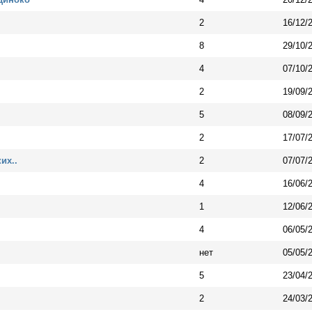
2
16/12/
8
29/10/
4
07/10/
2
19/09/
5
08/09/
2
17/07/
их..
2
07/07/
4
16/06/
1
12/06/
4
06/05/
нет
05/05/
5
23/04/
2
24/03/