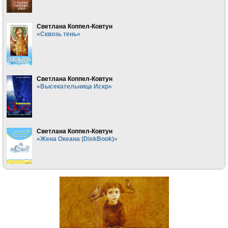
Светлана Коппел-Ковтун
«Сквозь тень»
Светлана Коппел-Ковтун
«Высекательница Искр»
Светлана Коппел-Ковтун
«Жена Океана (DiskBook)»