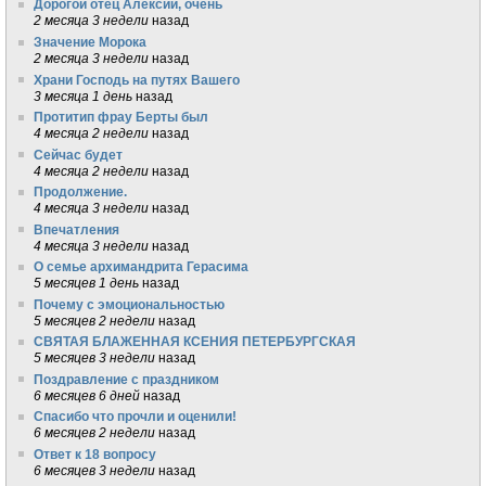
Дорогой отец Алексий, очень
2 месяца 3 недели
назад
Значение Морока
2 месяца 3 недели
назад
Храни Господь на путях Вашего
3 месяца 1 день
назад
Протитип фрау Берты был
4 месяца 2 недели
назад
Сейчас будет
4 месяца 2 недели
назад
Продолжение.
4 месяца 3 недели
назад
Впечатления
4 месяца 3 недели
назад
О семье архимандрита Герасима
5 месяцев 1 день
назад
Почему с эмоциональностью
5 месяцев 2 недели
назад
СВЯТАЯ БЛАЖЕННАЯ КСЕНИЯ ПЕТЕРБУРГСКАЯ
5 месяцев 3 недели
назад
Поздравление с праздником
6 месяцев 6 дней
назад
Спасибо что прочли и оценили!
6 месяцев 2 недели
назад
Ответ к 18 вопросу
6 месяцев 3 недели
назад