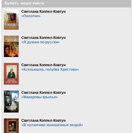
Купить наши книги
Светлана Коппел-Ковтун
«Полотно»
Светлана Коппел-Ковтун
«Я думаю по-русски»
Светлана Коппел-Ковтун
«Ксеньюшка, голубка Христова»
Светлана Коппел-Ковтун
«Макаровы крылья»
Светлана Коппел-Ковтун
«В чуланчике изношенных вещей»