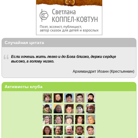
Случайная цитата
Если хочешь жить легко и до Бога близко, держи сердце
высоко, а голову низко.
Архимандрит Иоанн (Крестьянкин)
Активисты клуба