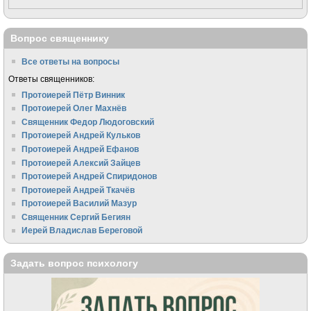
Вопрос священнику
Все ответы на вопросы
Ответы священников:
Протоиерей Пётр Винник
Протоиерей Олег Махнёв
Священник Федор Людоговский
Протоиерей Андрей Кульков
Протоиерей Андрей Ефанов
Протоиерей Алексий Зайцев
Протоиерей Андрей Спиридонов
Протоиерей Андрей Ткачёв
Протоиерей Василий Мазур
Священник Сергий Бегиян
Иерей Владислав Береговой
Задать вопрос психологу