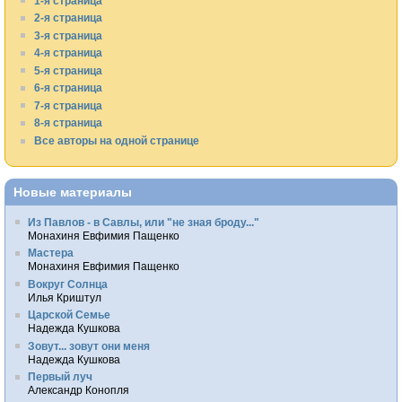
1-я страница
2-я страница
3-я страница
4-я страница
5-я страница
6-я страница
7-я страница
8-я страница
Все авторы на одной странице
Новые материалы
Из Павлов - в Савлы, или "не зная броду..."
Монахиня Евфимия Пащенко
Мастера
Монахиня Евфимия Пащенко
Вокруг Солнца
Илья Криштул
Царской Семье
Надежда Кушкова
Зовут... зовут они меня
Надежда Кушкова
Первый луч
Александр Конопля