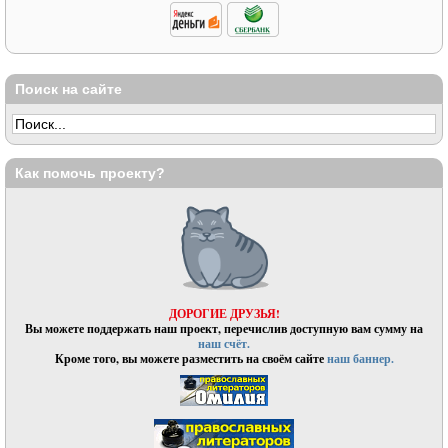
Поиск на сайте
Как помочь проекту?
ДОРОГИЕ ДРУЗЬЯ!
Вы можете поддержать наш проект, перечислив доступную вам сумму на
наш счёт.
Кроме того, вы можете разместить на своём сайте
наш баннер.