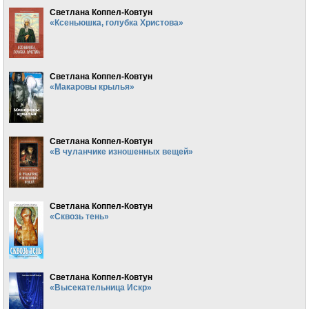
Светлана Коппел-Ковтун
«Ксеньюшка, голубка Христова»
Светлана Коппел-Ковтун
«Макаровы крылья»
Светлана Коппел-Ковтун
«В чуланчике изношенных вещей»
Светлана Коппел-Ковтун
«Сквозь тень»
Светлана Коппел-Ковтун
«Высекательница Искр»