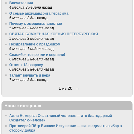
Впечатления
4 месяца 3 недели
назад
О семье архимандрита Герасима
5 месяцев 2 дня
назад
Почему с эмоциональностью
5 месяцев 2 недели
назад
СВЯТАЯ БЛАЖЕННАЯ КСЕНИЯ ПЕТЕРБУРГСКАЯ
5 месяцев 3 недели
назад
Поздравление с праздником
6 месяцев 1 неделя
назад
Спасибо что прочли и оценили!
6 месяцев 2 недели
назад
Ответ к 18 вопросу
6 месяцев 3 недели
назад
Талант внушать и вера
7 месяцев 3 дня
назад
1 из 20
→
Новые интервью
Алла Немцова: Счастливый человек — это благодарный
Создателю человек
Протоиерей Пётр Винник: Искушение — шанс сделать выбор в
сторону добра