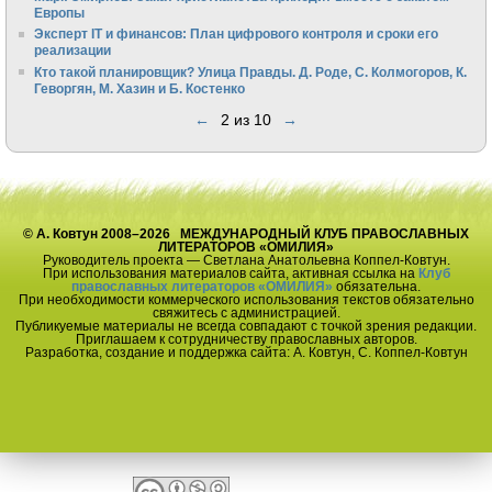
Европы
Эксперт IT и финансов: План цифрового контроля и сроки его
реализации
Кто такой планировщик? Улица Правды. Д. Роде, С. Колмогоров, К.
Геворгян, М. Хазин и Б. Костенко
←
2 из 10
→
© А. Ковтун 2008–2026 МЕЖДУНАРОДНЫЙ КЛУБ ПРАВОСЛАВНЫХ
ЛИТЕРАТОРОВ «ОМИЛИЯ»
Руководитель проекта — Светлана Анатольевна Коппел-Ковтун.
При использования материалов сайта, активная ссылка на
Клуб
православных литераторов «ОМИЛИЯ»
обязательна.
При необходимости коммерческого использования текстов обязательно
свяжитесь с администрацией.
Публикуемые материалы не всегда совпадают с точкой зрения редакции.
Приглашаем к сотрудничеству православных авторов.
Разработка, создание и поддержка сайта: А. Ковтун, С. Коппел-Ковтун