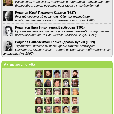
Известный норвежский писатель и публицист, популяризатор
философии, автор романов, рассказов и книг для детей.
Родился Юрий Павлович Казаков (
1927
)
Русский советский писатель. Один из крупнейших
представителей советской новеллистики (ум. 1982).
Родилась Нина Николаевна Берберова (
1901
)
Русская писательница, автор документально-биографических
исследований. Жена Владислава Ходасевича (ум. 1993).
Родился Пантелеймон Александрович Кулиш (
1819
)
Украинский писатель, поэт, фольклорист, этнограф.
Создатель «кулишовки» — одной из ранних версий украинского
алфавита (ум. 1897).
Активисты клуба