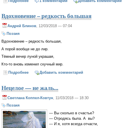
Подробнее
о Душа - по краю...
1 комментарий
Добавить комментарий
Вдохновение – редкость большая
Андрей Блинов
, 12/03/2018 — 07:04
Поэзия
Вдохновение – редкость большая,
А порой вообще не до лир.
Тёмный вечер луной украшая,
Кто-то вновь изменил скучный мир.
Подробнее
о Вдохновение – редкость большая
Добавить комментарий
Нецелое — не жаль...
Светлана Коппел-Ковтун
, 11/03/2018 — 18:30
Поэзия
— Вы сколько в счастье?
— Отродясь была. А вы?
— И я, хотя всегда отчасти,