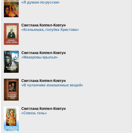
«Я думаю по-русски»
Светлана Коппел-Ковтун
«Ксеньюшка, голубка Христова»
Светлана Коппел-Ковтун
«Макаровы крылья»
Светлана Коппел-Ковтун
«В чуланчике изношенных вещей»
Светлана Коппел-Ковтун
«Сквозь тень»