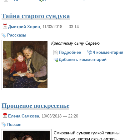
Тайна старого сундука
Дмитрий Хорин
, 11/03/2018 — 03:14
Рассказы
Крестному сыну Сергею
Подробнее
о Тайна старого сундука
4 комментария
Добавить комментарий
Прощеное воскресенье
Елена Самкова
, 10/03/2018 — 22:20
Поэзия
Смиренный сумрак гулкой тишины.
Пурпурным цветом скрыт алтарь