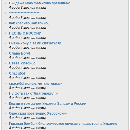
Вы даже мою фамилию правильно
4 года 3 месяца
назад
*********************
4 года 3 месяца
назад
Как красиво, как точно,
4 года 3 месяца
назад
ПЕСНЬ О РОССИИ
4 года 4 месяца
назад
Очень хочу с вами связаться!
4 года 4 месяца
назад
Слава Богу!
4 года 4 месяца
назад
Света, спасибо!
4 года 4 месяца
назад
Спасибо!
4 года 4 месяца
назад
спасибо! ясные, четкие мысли
4 года 4 месяца
назад
Ну, хоть так отблагодарил, и
4 года 4 месяца
назад
Кедми о том зачем Украина Западу и России
4 года 4 месяца
назад
Одесский поэт Борис Херсонский
4 года 4 месяца
назад
Грязная бомба и биологическое оружие у нацистов на Украине
4 года 4 месяца
назад