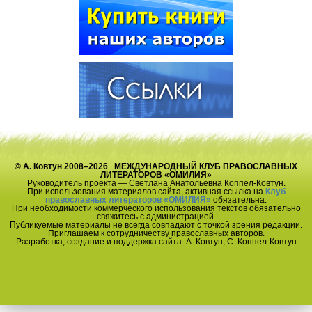
© А. Ковтун 2008–2026 МЕЖДУНАРОДНЫЙ КЛУБ ПРАВОСЛАВНЫХ
ЛИТЕРАТОРОВ «ОМИЛИЯ»
Руководитель проекта — Светлана Анатольевна Коппел-Ковтун.
При использования материалов сайта, активная ссылка на
Клуб
православных литераторов «ОМИЛИЯ»
обязательна.
При необходимости коммерческого использования текстов обязательно
свяжитесь с администрацией.
Публикуемые материалы не всегда совпадают с точкой зрения редакции.
Приглашаем к сотрудничеству православных авторов.
Разработка, создание и поддержка сайта: А. Ковтун, С. Коппел-Ковтун