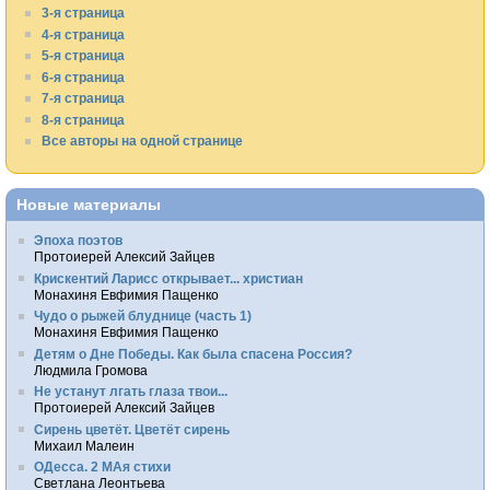
3-я страница
4-я страница
5-я страница
6-я страница
7-я страница
8-я страница
Все авторы на одной странице
Новые материалы
Эпоха поэтов
Протоиерей Алексий Зайцев
Крискентий Ларисс открывает... христиан
Монахиня Евфимия Пащенко
Чудо о рыжей блуднице (часть 1)
Монахиня Евфимия Пащенко
Детям о Дне Победы. Как была спасена Россия?
Людмила Громова
Не устанут лгать глаза твои...
Протоиерей Алексий Зайцев
Сирень цветёт. Цветёт сирень
Михаил Малеин
ОДесса. 2 МАя стихи
Светлана Леонтьева