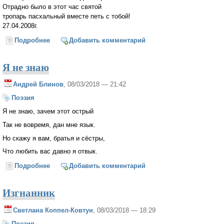
Отрадно было в этот час святой
тропарь пасхальный вместе петь с тобой!
27.04.2008г.
Подробнее
о Пасхальная ночь
Добавить комментарий
Я не знаю
Андрей Блинов
, 08/03/2018 — 21:42
Поэзия
Я не знаю, зачем этот острый
Так не вовремя, дан мне язык.
Но скажу я вам, братья и сёстры,
Что любить вас давно я отвык.
Подробнее
о Я не знаю
Добавить комментарий
Изгнанник
Светлана Коппел-Ковтун
, 08/03/2018 — 18:29
Поэзия