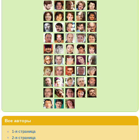
Все авторы
1-я страница
2-я страница