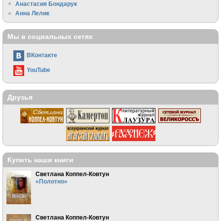
Анастасия Бондарук
Анна Лелик
Мы в социальных сетях
ВКонтакте
YouTube
Друзья
Купить наши книги
Светлана Коппел-Ковтун
«Полотно»
Светлана Коппел-Ковтун