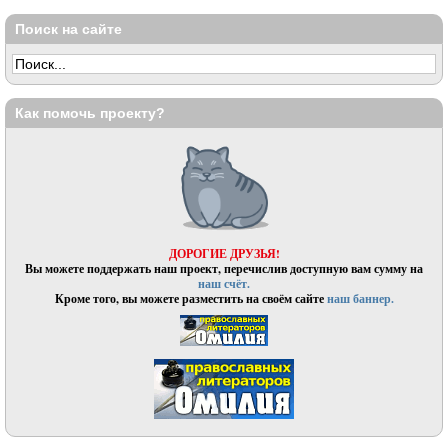
Поиск на сайте
Как помочь проекту?
ДОРОГИЕ ДРУЗЬЯ!
Вы можете поддержать наш проект, перечислив доступную вам сумму на
наш счёт.
Кроме того, вы можете разместить на своём сайте
наш баннер.