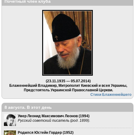
Почетный член клуба
(23.11.1935 — 05.07.2014)
Блаженнейший Владимир, Митрополит Киевский и всея Украины,
Предстоятель Украинской Православной Церкви.
Стихи Блаженнейшего
8 августа. В этот день
Умер Леонид Максимович Леонов (
1994
)
Русский советский писатель (род. 1899).
Родился Юстейн Гордер (
1952
)