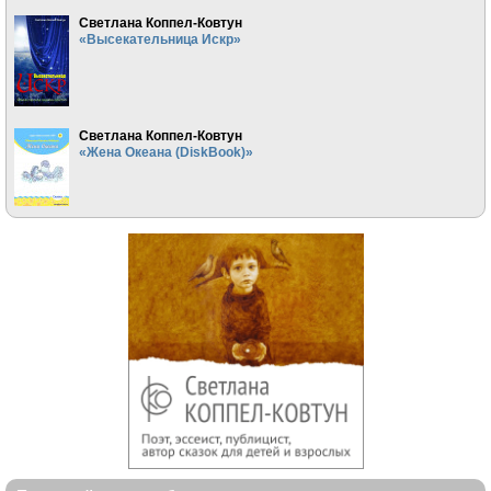
Светлана Коппел-Ковтун
«Высекательница Искр»
Светлана Коппел-Ковтун
«Жена Океана (DiskBook)»