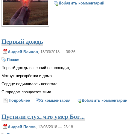
Добавить комментарий
Первый дождь
Андрей Блинов
, 13/03/2018 — 06:36
Поэзия
Первый дождь весенний не проходит,
Мокнут перекрёстки и дома.
Сердце подчинилось непогоде,
С городом прощается зима.
Подробнее
о Первый дождь
2 комментария
Добавить комментарий
Пустили слух, что умер Бог...
Андрей Попов
, 12/03/2018 — 23:18