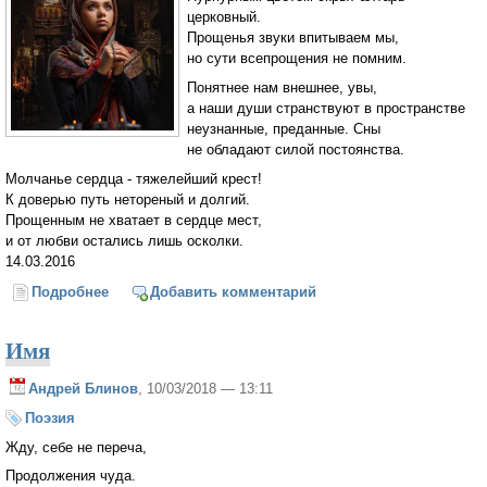
церковный.
Прощенья звуки впитываем мы,
но сути всепрощения не помним.
Понятнее нам внешнее, увы,
а наши души странствуют в пространстве
неузнанные, преданные. Сны
не обладают силой постоянства.
Молчанье сердца - тяжелейший крест!
К доверью путь нетореный и долгий.
Прощенным не хватает в сердце мест,
и от любви остались лишь осколки.
14.03.2016
Подробнее
о Прощеное воскресенье
Добавить комментарий
Имя
Андрей Блинов
, 10/03/2018 — 13:11
Поэзия
Жду, себе не переча,
Продолжения чуда.