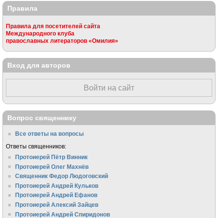
Правила
Правила для посетителей сайта
Международного клуба
православных литераторов «Омилия»
Вход для авторов
Войти на сайт
Вопрос священнику
Все ответы на вопросы
Ответы священников:
Протоиерей Пётр Винник
Протоиерей Олег Махнёв
Священник Федор Людоговский
Протоиерей Андрей Кульков
Протоиерей Андрей Ефанов
Протоиерей Алексий Зайцев
Протоиерей Андрей Спиридонов