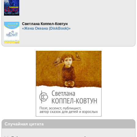
Светлана Коппел-Ковтун
«Жена Океана (DiskBook)»
Случайная цитата