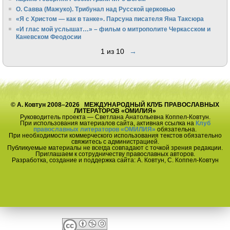
О. Савва (Мажуко). Трибунал над Русской церковью
«Я с Христом — как в танке». Парсуна писателя Яна Таксюра
«И глас мой услышат…» – фильм о митрополите Черкасском и
Каневском Феодосии
1 из 10
→
© А. Ковтун 2008–2026 МЕЖДУНАРОДНЫЙ КЛУБ ПРАВОСЛАВНЫХ
ЛИТЕРАТОРОВ «ОМИЛИЯ»
Руководитель проекта — Светлана Анатольевна Коппел-Ковтун.
При использования материалов сайта, активная ссылка на
Клуб
православных литераторов «ОМИЛИЯ»
обязательна.
При необходимости коммерческого использования текстов обязательно
свяжитесь с администрацией.
Публикуемые материалы не всегда совпадают с точкой зрения редакции.
Приглашаем к сотрудничеству православных авторов.
Разработка, создание и поддержка сайта: А. Ковтун, С. Коппел-Ковтун