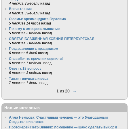
4 месяца 3 недели
назад
Впечатления
4 месяца 3 недели
назад
О семье архимандрита Герасима
5 месяцев 14 часов
назад
Почему с эмоциональностью
5 месяцев 2 недели
назад
СВЯТАЯ БЛАЖЕННАЯ КСЕНИЯ ПЕТЕРБУРГСКАЯ
5 месяцев 3 недели
назад
Поздравление с праздником
6 месяцев 5 дней
назад
Спасибо что прочли и оценили!
6 месяцев 1 неделя
назад
Ответ к 18 вопросу
6 месяцев 3 недели
назад
Талант внушать и вера
7 месяцев 1 день
назад
1 из 20
→
Новые интервью
Алла Немцова: Счастливый человек — это благодарный
Создателю человек
Протоиерей Пётр Винник: Искушение — шанс сделать выбор в