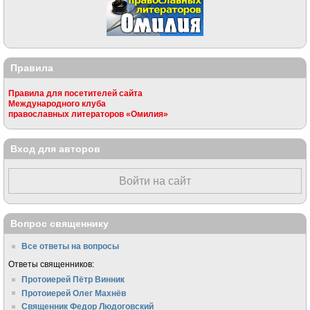
Правила
Правила для посетителей сайта
Международного клуба
православных литераторов «Омилия»
Вход для авторов
Войти на сайт
Вопрос священнику
Все ответы на вопросы
Ответы священников:
Протоиерей Пётр Винник
Протоиерей Олег Махнёв
Священник Федор Людоговский