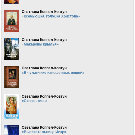
Светлана Коппел-Ковтун
«Ксеньюшка, голубка Христова»
Светлана Коппел-Ковтун
«Макаровы крылья»
Светлана Коппел-Ковтун
«В чуланчике изношенных вещей»
Светлана Коппел-Ковтун
«Сквозь тень»
Светлана Коппел-Ковтун
«Высекательница Искр»