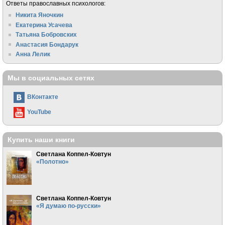
Ответы православных психологов:
Никита Яночкин
Екатерина Усачева
Татьяна Бобровских
Анастасия Бондарук
Анна Лелик
Мы в социальных сетях
ВКонтакте
YouTube
Купить наши книги
Светлана Коппел-Ковтун
«Полотно»
Светлана Коппел-Ковтун
«Я думаю по-русски»