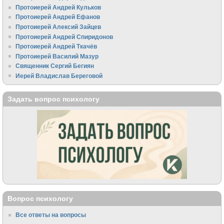
Протоиерей Андрей Кульков
Протоиерей Андрей Ефанов
Протоиерей Алексий Зайцев
Протоиерей Андрей Спиридонов
Протоиерей Андрей Ткачёв
Протоиерей Василий Мазур
Священник Сергий Бегиян
Иерей Владислав Береговой
Задать вопрос психологу
Вопрос психологу
Все ответы на вопросы