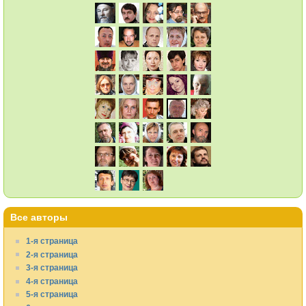
Все авторы
1-я страница
2-я страница
3-я страница
4-я страница
5-я страница