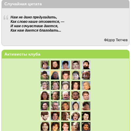
Случайная цитата
Нам не дано предугадать,
Как слово наше отзовется, —
И нам сочувствие дается,
Как нам дается благодать...
Фёдор Тютчев
Активисты клуба