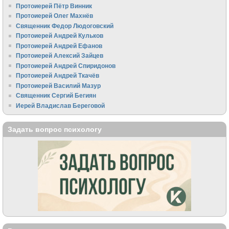
Протоиерей Пётр Винник
Протоиерей Олег Махнёв
Священник Федор Людоговский
Протоиерей Андрей Кульков
Протоиерей Андрей Ефанов
Протоиерей Алексий Зайцев
Протоиерей Андрей Спиридонов
Протоиерей Андрей Ткачёв
Протоиерей Василий Мазур
Священник Сергий Бегиян
Иерей Владислав Береговой
Задать вопрос психологу