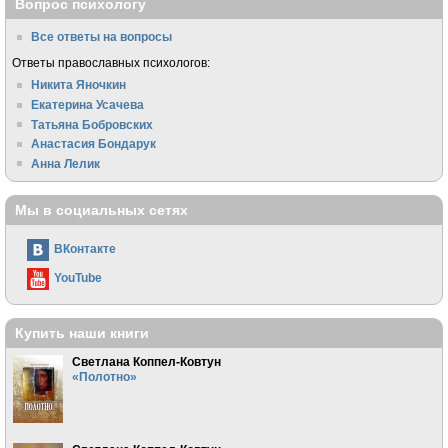
Вопрос психологу
Все ответы на вопросы
Ответы православных психологов:
Никита Яночкин
Екатерина Усачева
Татьяна Бобровских
Анастасия Бондарук
Анна Лелик
Мы в социальных сетях
ВКонтакте
YouTube
Купить наши книги
Светлана Коппел-Ковтун
«Полотно»