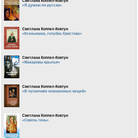
Светлана Коппел-Ковтун
«Я думаю по-русски»
Светлана Коппел-Ковтун
«Ксеньюшка, голубка Христова»
Светлана Коппел-Ковтун
«Макаровы крылья»
Светлана Коппел-Ковтун
«В чуланчике изношенных вещей»
Светлана Коппел-Ковтун
«Сквозь тень»