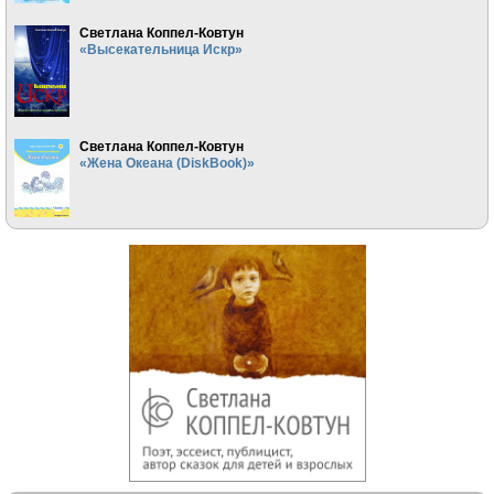
Светлана Коппел-Ковтун
«Высекательница Искр»
Светлана Коппел-Ковтун
«Жена Океана (DiskBook)»