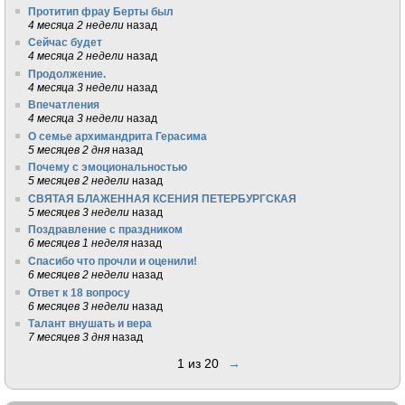
Протитип фрау Берты был
4 месяца 2 недели
назад
Сейчас будет
4 месяца 2 недели
назад
Продолжение.
4 месяца 3 недели
назад
Впечатления
4 месяца 3 недели
назад
О семье архимандрита Герасима
5 месяцев 2 дня
назад
Почему с эмоциональностью
5 месяцев 2 недели
назад
СВЯТАЯ БЛАЖЕННАЯ КСЕНИЯ ПЕТЕРБУРГСКАЯ
5 месяцев 3 недели
назад
Поздравление с праздником
6 месяцев 1 неделя
назад
Спасибо что прочли и оценили!
6 месяцев 2 недели
назад
Ответ к 18 вопросу
6 месяцев 3 недели
назад
Талант внушать и вера
7 месяцев 3 дня
назад
1 из 20
→