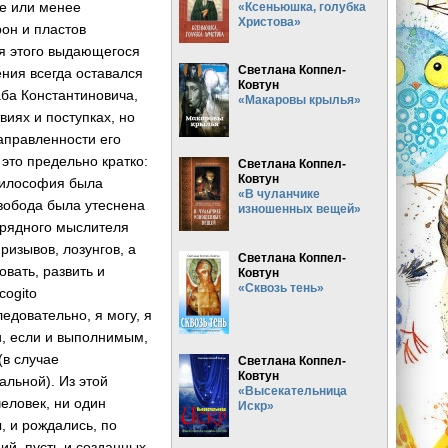
е или менее
«Ксеньюшка, голубка
Христова»
рон и пластов
я этого выдающегося
Светлана Коппел-
ния всегда оставался
Ковтун
ба Константиновича,
«Макаровы крылья»
виях и поступках, но
аправленности его
это предельно кратко:
Светлана Коппел-
Ковтун
философия была
«В чуланчике
свобода была утеснена
изношенных вещей»
урядного мыслителя
ризывов, лозунгов, а
Светлана Коппел-
вать, развить и
Ковтун
«Сквозь тень»
cogito
едовательно, я могу, я
и, если и выполнимым,
(в случае
Светлана Коппел-
Ковтун
альной). Из этой
«Высекательница
человек, ни один
Искр»
, и рождались, по
й, пусть и созданных