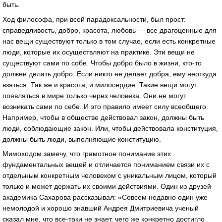
быть.
Ход философа, при всей парадоксальности, был прост:
справедливость, добро, красота, любовь — все драгоценные для
нас вещи существуют только в том случае, если есть конкретные
люди, которые их осуществляют на практике. Эти вещи не
существуют сами по собе. Чтобы добро было в жизни, кто-то
должен делать добро. Если никто не делает добра, ему неоткуда
взяться. Так же и красота, и милосердие. Такие вещи могут
появляться в мире только через человека. Они не могут
возникать сами по себе. И это правило имеет силу всеобщего.
Например, чтобы в обществе действовал закон, должны быть
люди, соблюдающие закон. Или, чтобы действовала конституция,
должны быть люди, выполняющие конституцию.
Мимоходом замечу, что грамотное понимание этих
фундаментальных вещей и отличается пониманием связи их с
отдельным конкретным человеком с уникальным лицом, который
только и может держать их своими действиями. Один из друзей
академика Сахарова рассказывал: «Совсем недавно один уже
немолодой и хорошо знавший Андрея Дмитриевича ученый
сказал мне, что все-таки не знает, чего же конкретно достигло