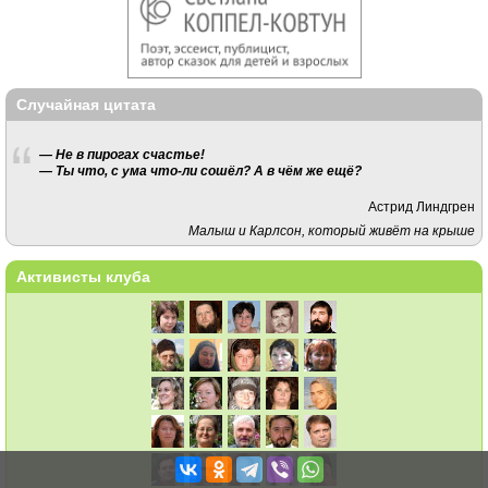
Случайная цитата
— Не в пирогах счастье!
— Ты что, с ума что-ли сошёл? А в чём же ещё?
Астрид Линдгрен
Малыш и Карлсон, который живёт на крыше
Активисты клуба