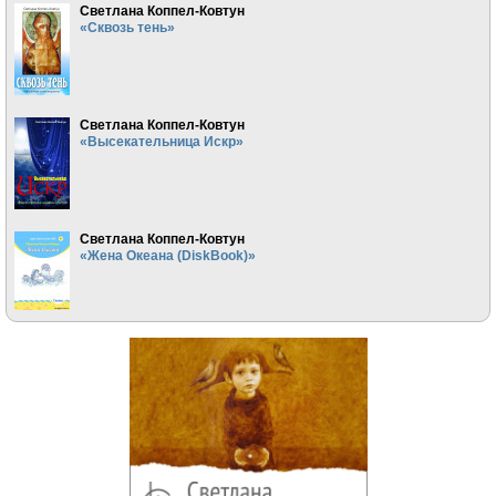
Светлана Коппел-Ковтун
«Сквозь тень»
Светлана Коппел-Ковтун
«Высекательница Искр»
Светлана Коппел-Ковтун
«Жена Океана (DiskBook)»