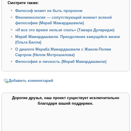
Смотрите также:
Философ можeт не быть пророком
Феноменология — сопутствующий момент всякой
философии (Мераб Мамардашвили)
«И все это время нельзя спать» (Тамара Дуларидзе)
Мераб Мамардашвили. Преодоление кажущейся жизни
(Ольга Балла)
О диалоге Мераба Мамардашвили с Жаном-Полем
Сартром (Нелли Мотрошилова)
Философия и личность (Мераб Мамардашвили)
Добавить комментарий
Дорогие друзья, наш проект существует исключительно
благодаря вашей поддержке.