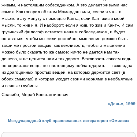
живым, и настоящим собеседником. А это делает живыми нас
самих. Как говорил об этом Мамардашвили, «если я что-то
мыслю в эту минуту с помощью Канта, если Кант жив в моей
мысли, то жив и я. И наоборот: если я жив, то жив и Кант». И сам
грузинский философ остается нашим собеседником, и будет
оставаться: чтобы мы жили достойно, мышление должно быть
такой же простой вещью, как вежливость, чтобы о мышлении
можно было сказать то же самое: ничто не дается нам так
дешево, и не ценится нами так дорого. Вежливость совсем ведь
не «простая» вещь: по-настоящему поблагодарить — тоже одна
из драгоценных простых вещей, на которых держится свет (в
обоих смыслах) и которая уходит своими корнями в необъятные
и вечные глубины.
Спасибо, Мераб Константинович.
«День», 1999
Международный клуб православных литераторов «Омилия»