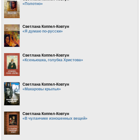
«Полотно»
Светлана Коппел-Ковтун
«Я думаю по-русски»
Светлана Коппел-Ковтун
«Ксеньюшка, голубка Христова»
Светлана Коппел-Ковтун
«Макаровы крылья»
Светлана Коппел-Ковтун
«В чуланчике изношенных вещей»