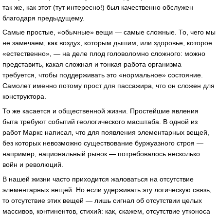
так же, как этот (тут интересно!) был качественно обслужен
благодаря предыдущему.
Самые простые, «обычные» вещи — самые сложные. То, чего мы
не замечаем, как воздух, которым дышим, или здоровье, которое
«естественно», — на деле плод головоломно сложного: можно
представить, какая сложная и тонкая работа организма
требуется, чтобы поддерживать это «нормальное» состояние.
Самолет именно потому прост для пассажира, что он сложен для
конструктора.
То же касается и общественной жизни. Простейшие явления
быта требуют событий геологического масштаба. В одной из
работ Маркс написал, что для появления элементарных вещей,
без которых невозможно существование буржуазного строя —
например, национальный рынок — потребовалось несколько
войн и революций.
В нашей жизни часто приходится жаловаться на отсутствие
элементарных вещей. Но если удерживать эту логическую связь,
то отсутствие этих вещей — лишь сигнал об отсутствии целых
массивов, континентов, стихий: как, скажем, отсутствие утконоса