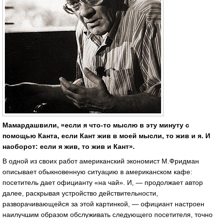
Мамардашвили, «если я что-то мыслю в эту минуту с
помощью Канта, если Кант жив в моей мысли, то жив и я. И
наоборот: если я жив, то жив и Кант».
В одной из своих работ американский экономист М.Фридман
описывает обыкновенную ситуацию в американском кафе:
посетитель дает официанту «на чай». И, — продолжает автор
далее, раскрывая устройство действительности,
разворачивающейся за этой картинкой, — официант настроен
наилучшим образом обслуживать следующего посетителя, точно