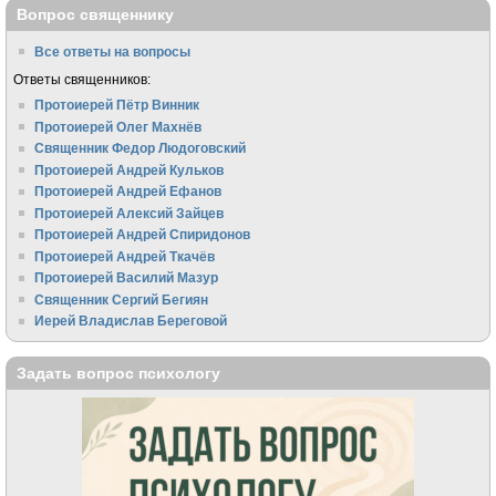
Вопрос священнику
Все ответы на вопросы
Ответы священников:
Протоиерей Пётр Винник
Протоиерей Олег Махнёв
Священник Федор Людоговский
Протоиерей Андрей Кульков
Протоиерей Андрей Ефанов
Протоиерей Алексий Зайцев
Протоиерей Андрей Спиридонов
Протоиерей Андрей Ткачёв
Протоиерей Василий Мазур
Священник Сергий Бегиян
Иерей Владислав Береговой
Задать вопрос психологу