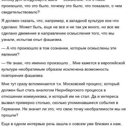
произошло, что это было, почему это было, что показало, о чем
свидетельствовало?
Я должен сказать, что, например, в западной культуре кое-что
сделано. Может быть, еще не все и не так уж много, но все же
сделано движение в направлении осмысления того, что мы
узнали, испытав опыт фашизма.
— А что произошло в том сознании, которым осмыслены эти
явления?
— Не знаю, что именно произошло... Мне кажется в европейской
культуре необратимым образом исключена возможность
повторения фашизма.
Мне тут сразу вспоминается т.н. Московский процесс, который
должен был стать аналогом Нюрнбергского процесса в
отношении коммунизма, и который им не стал. Да и интереса
вызвал примерно столько, сколько упоминавшиеся события в
Германии. Не значит ли это, что свою точку необратимости мы не
прошли?
Еще в одном интервью речь зашла о совсем уже близких к нам,