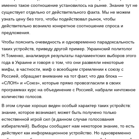
именно такое соотношение установилось на рынке. Знание тут не
существует отдельно от действительного факта. Мы не можем
узнать цену без того, чтобы подействовал рынок, чтобы
действительно возникло конкретное соотношение спроса и
предложения.
Чтобы пояснить очевидность и одновременно парадоксальность
таких устройств, приведу другой пример. Украинский политолог
Н.Томенко, анализируя результаты парламентских выборов этого
года в Украине и говоря о том, что они развеяли некоторые
мифы, в частности, миф о всеобщем стремлении к союзу с
Россией, обращает внимание на тот факт, что два блока —
«СЛОН» и «Союз», которые прямо провозгласили в своих
программах курс на объединение с Россией, набрали ничтожное
количество голосов.
В этом случае хорошо виден особый характер таких устройств:
знание, которое возникает, может быть получено только
естественной игрой сил (в данном случае голосования
избирателей). Выборы сообщают нам некоторое знание, то есть
действуют как информационное устройство. Но одновременно