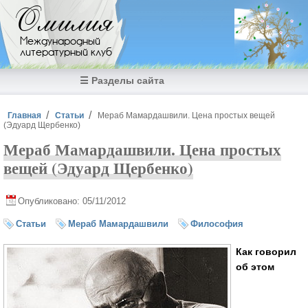
Перейти к основному содержанию
Омилия
Международный
литературный клуб
☰ Разделы сайта
Вы здесь
Главная
Статьи
Мераб Мамардашвили. Цена простых вещей
(Эдуард Щербенко)
Мераб Мамардашвили. Цена простых
вещей (Эдуард Щербенко)
Опубликовано: 05/11/2012
Статьи
Мераб Мамардашвили
Философия
Как говорил
об этом