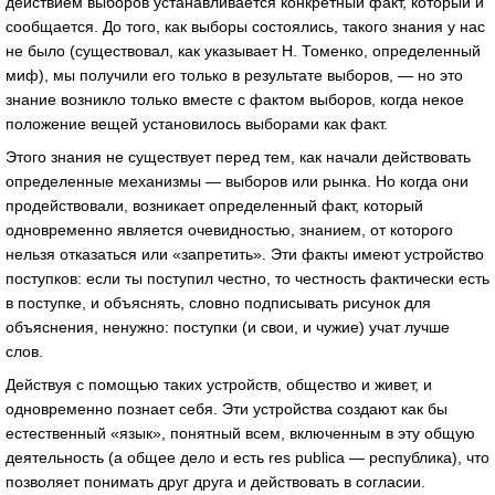
действием выборов устанавливается конкретный факт, который и
сообщается. До того, как выборы состоялись, такого знания у нас
не было (существовал, как указывает Н. Томенко, определенный
миф), мы получили его только в результате выборов, — но это
знание возникло только вместе с фактом выборов, когда некое
положение вещей установилось выборами как факт.
Этого знания не существует перед тем, как начали действовать
определенные механизмы — выборов или рынка. Но когда они
продействовали, возникает определенный факт, который
одновременно является очевидностью, знанием, от которого
нельзя отказаться или «запретить». Эти факты имеют устройство
поступков: если ты поступил честно, то честность фактически есть
в поступке, и объяснять, словно подписывать рисунок для
объяснения, ненужно: поступки (и свои, и чужие) учат лучше
слов.
Действуя с помощью таких устройств, общество и живет, и
одновременно познает себя. Эти устройства создают как бы
естественный «язык», понятный всем, включенным в эту общую
деятельность (а общее дело и есть res publica — республика), что
позволяет понимать друг друга и действовать в согласии.