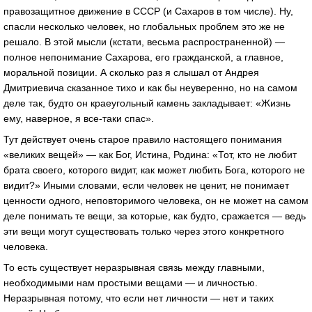
правозащитное движение в СССР (и Сахаров в том числе). Ну,
спасли несколько человек, но глобальных проблем это же не
решало. В этой мысли (кстати, весьма распространенной) —
полное непонимание Сахарова, его гражданской, а главное,
моральной позиции. А сколько раз я слышал от Андрея
Дмитриевича сказанное тихо и как бы неуверенно, но на самом
деле так, будто он краеугольный камень закладывает: «Жизнь
ему, наверное, я все-таки спас».
Тут действует очень старое правило настоящего понимания
«великих вещей» — как Бог, Истина, Родина: «Тот, кто не любит
брата своего, которого видит, как может любить Бога, которого не
видит?» Иными словами, если человек не ценит, не понимает
ценности одного, неповторимого человека, он не может на самом
деле понимать те вещи, за которые, как будто, сражается — ведь
эти вещи могут существовать только через этого конкретного
человека.
То есть существует неразрывная связь между главными,
необходимыми нам простыми вещами — и личностью.
Неразрывная потому, что если нет личности — нет и таких