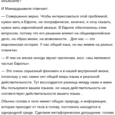
объясните?
И Мамардашвили отвечает:
— Совершенно верно. Чтобы интересоваться этой проблемой,
нужно жить в Европе, не географически, конечно; я хочу сказать,
нужно жить европейской жизнью. В Европе обеспокоены этим
вопросом, потому что его решение влияет на общеевропейское
дело, на образ жизни, на возможности... Для нас — это
марсианская история. У нас общий язык, но мы живем на разных
планетах.
— И тем не менее иногда звучат претензии, мол, «мы являемся
частью Европы».
— Это очень серьезный феномен и в нашей внутренней жизни,
поскольку у нас самих нет общей меры языка и реальной
действительности. Тут воссоздается разница между нами и вами.
Мы пользуемся вашим языком, но наша действительность не
соответствует действительности вашего языка...
Обычно голова и тело имеют общую природу, и информация,
которая приходит от тела в голову, постоянно находится в
однородной среде. Сделаем метафорическое допущение: голова