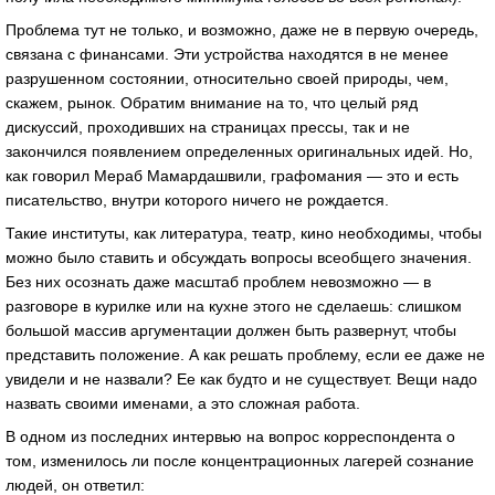
Проблема тут не только, и возможно, даже не в первую очередь,
связана с финансами. Эти устройства находятся в не менее
разрушенном состоянии, относительно своей природы, чем,
скажем, рынок. Обратим внимание на то, что целый ряд
дискуссий, проходивших на страницах прессы, так и не
закончился появлением определенных оригинальных идей. Но,
как говорил Мераб Мамардашвили, графомания — это и есть
писательство, внутри которого ничего не рождается.
Такие институты, как литература, театр, кино необходимы, чтобы
можно было ставить и обсуждать вопросы всеобщего значения.
Без них осознать даже масштаб проблем невозможно — в
разговоре в курилке или на кухне этого не сделаешь: слишком
большой массив аргументации должен быть развернут, чтобы
представить положение. А как решать проблему, если ее даже не
увидели и не назвали? Ее как будто и не существует. Вещи надо
назвать своими именами, а это сложная работа.
В одном из последних интервью на вопрос корреспондента о
том, изменилось ли после концентрационных лагерей сознание
людей, он ответил: