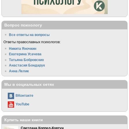
Вопрос психологу
Все ответы на вопросы
Ответы православных психологов:
Никита Яночкин
Екатерина Усачева
Татьяна Бобровских
Анастасия Бондарук
Анна Лелик
Мы в социальных сетях
ВКонтакте
YouTube
Купить наши книги
Светлана Коппел-Ковтун