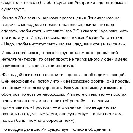
свидетельствовало бы об отсутствии Австралии, где он только и
существует.
Как-то в 30-е годы у наркома просвещения Луначарского на
встрече с молодежью немного наивно спросили: что надо
сделать, чтобы стать интеллигентом? Он сказал: надо закончить
три института. И когда посыпалось: «Какие? какие?», ответил:
«Надо, чтобы институт закончил ваш дед, ваш отец и вы сами».
И если спрашивать, отчего вокруг не так много проявлений
интеллигентности, то ответ прост: не так уж много людей имело
возможность закончить три института.
Жизнь действительно состоит из простых необходимых вещей.
Они необходимы, потому что их невозможно обойти; они просты,
и поэтому их нельзя упростить. Без ума, к примеру, в жизни не
обойтись, то есть он необходим. И вместе с тем, это — простая
вещь: или он есть, или его нет. («Простой» — не значит
примитивный. «Простой» — это означает, что вещь нельзя
разъять на отдельные части, она существует только целиком:
нельзя быть «немного беременной»).
Но пойдем дальше. Ум существует только в общении, в