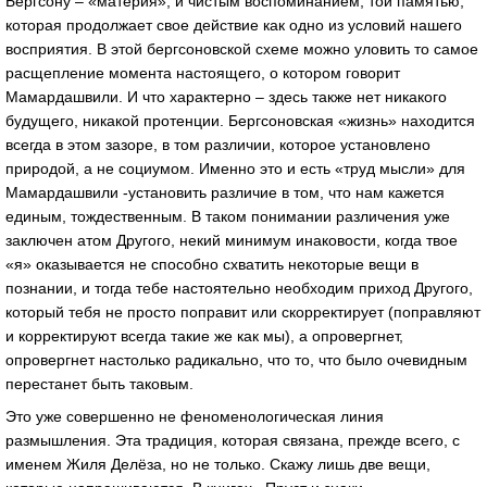
Бергсону – «материя», и чистым воспоминанием, той памятью,
которая продолжает свое действие как одно из условий нашего
восприятия. В этой бергсоновской схеме можно уловить то самое
расщепление момента настоящего, о котором говорит
Мамардашвили. И что характерно – здесь также нет никакого
будущего, никакой протенции. Бергсоновская «жизнь» находится
всегда в этом зазоре, в том различии, которое установлено
природой, а не социумом. Именно это и есть «труд мысли» для
Мамардашвили -установить различие в том, что нам кажется
единым, тождественным. В таком понимании различения уже
заключен атом Другого, некий минимум инаковости, когда твое
«я» оказывается не способно схватить некоторые вещи в
познании, и тогда тебе настоятельно необходим приход Другого,
который тебя не просто поправит или скорректирует (поправляют
и корректируют всегда такие же как мы), а опровергнет,
опровергнет настолько радикально, что то, что было очевидным
перестанет быть таковым.
Это уже совершенно не феноменологическая линия
размышления. Эта традиция, которая связана, прежде всего, с
именем Жиля Делёза, но не только. Скажу лишь две вещи,