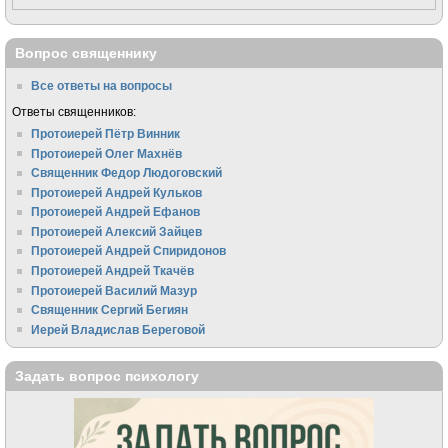
Вопрос священнику
Все ответы на вопросы
Ответы священников:
Протоиерей Пётр Винник
Протоиерей Олег Махнёв
Священник Федор Людоговский
Протоиерей Андрей Кульков
Протоиерей Андрей Ефанов
Протоиерей Алексий Зайцев
Протоиерей Андрей Спиридонов
Протоиерей Андрей Ткачёв
Протоиерей Василий Мазур
Священник Сергий Бегиян
Иерей Владислав Береговой
Задать вопрос психологу