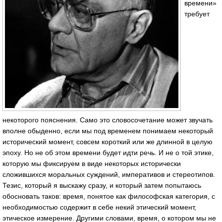
времени»
требует
некоторого пояснения. Само это словосочетание может звучать
вполне обыденно, если мы под временем понимаем некоторый
исторический момент, совсем короткий или же длинной в целую
эпоху. Но не об этом времени будет идти речь. И не о той этике,
которую мы фиксируем в виде некоторых исторически
сложившихся моральных суждений, императивов и стереотипов.
Тезис, который я выскажу сразу, и который затем попытаюсь
обосновать таков: время, понятое как философская категория, с
необходимостью содержит в себе некий этический момент,
этическое измерение. Другими словами, время, о котором мы не