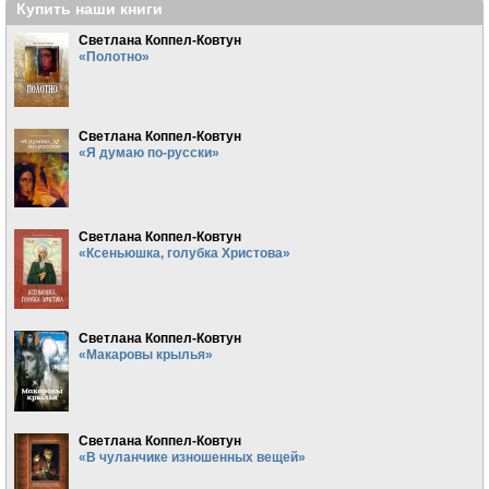
Купить наши книги
Светлана Коппел-Ковтун
«Полотно»
Светлана Коппел-Ковтун
«Я думаю по-русски»
Светлана Коппел-Ковтун
«Ксеньюшка, голубка Христова»
Светлана Коппел-Ковтун
«Макаровы крылья»
Светлана Коппел-Ковтун
«В чуланчике изношенных вещей»