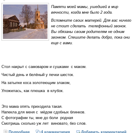
Памяти моей мамы, ушедшей в мир
вечности, когда мне было 2 года.
Вспомните своих матерей. Для вас ничего
не стоит сделать телефонный звонок.
Вы обязаны своим родителям не одним
звонком. Спешите делать добро, пока они
еще с вами.
Стол накрыт с самоваром и сушками c маком.
Чистый день и белёный у печки шесток.
На затылке коса золотеющим злаком,
Уложилась, как плюшка в клубок.
Это мама опять приходила такая.
Напекла для меня с мёдом сдобных блинков.
С фотографии ты, мне до боли родная
Смотришь сколько уж лет виновато, без слов.
Подробнее
о Стол накрыт с самоваром и сушками c маком
4 комментария
Добавить комментарий