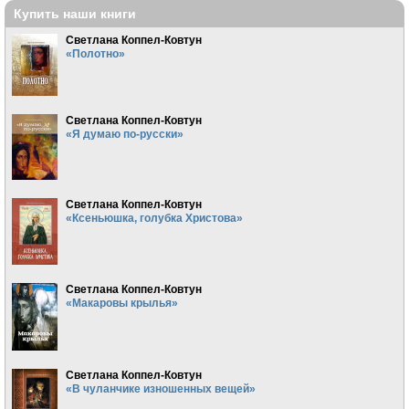
Купить наши книги
Светлана Коппел-Ковтун
«Полотно»
Светлана Коппел-Ковтун
«Я думаю по-русски»
Светлана Коппел-Ковтун
«Ксеньюшка, голубка Христова»
Светлана Коппел-Ковтун
«Макаровы крылья»
Светлана Коппел-Ковтун
«В чуланчике изношенных вещей»