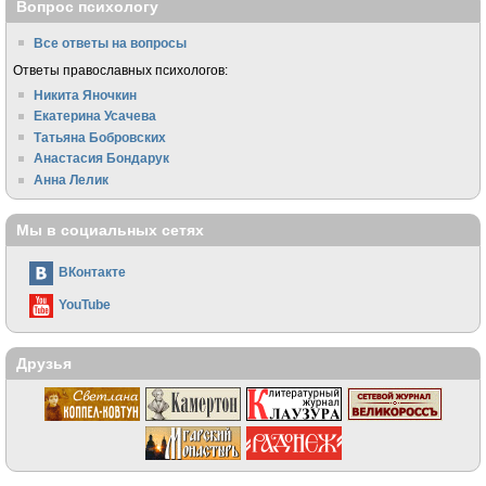
Вопрос психологу
Все ответы на вопросы
Ответы православных психологов:
Никита Яночкин
Екатерина Усачева
Татьяна Бобровских
Анастасия Бондарук
Анна Лелик
Мы в социальных сетях
ВКонтакте
YouTube
Друзья