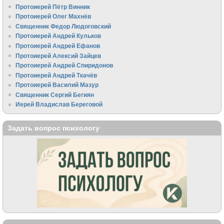
Протоиерей Пётр Винник
Протоиерей Олег Махнёв
Священник Федор Людоговский
Протоиерей Андрей Кульков
Протоиерей Андрей Ефанов
Протоиерей Алексий Зайцев
Протоиерей Андрей Спиридонов
Протоиерей Андрей Ткачёв
Протоиерей Василий Мазур
Священник Сергий Бегиян
Иерей Владислав Береговой
Задать вопрос психологу