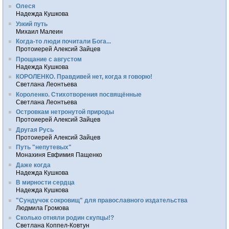
Олеся
Надежда Кушкова
Узкий путь
Михаил Малеин
Когда-то люди почитали Бога...
Протоиерей Алексий Зайцев
Прощание с августом
Надежда Кушкова
КОРОЛЕНКО. Правдивей нет, когда я говорю!
Светлана Леонтьева
Короленко. Стихотворения посвящённые
Светлана Леонтьева
Островкам нетронутой природы
Протоиерей Алексий Зайцев
Другая Русь
Протоиерей Алексий Зайцев
Путь "непутевых"
Монахиня Евфимия Пащенко
Даже когда
Надежда Кушкова
В мирности сердца
Надежда Кушкова
"Сундучок сокровищ" для православного издательства
Людмила Громова
Сколько отняли родин скупцы!?
Светлана Коппел-Ковтун