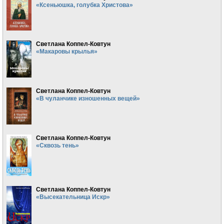
«Ксеньюшка, голубка Христова»
Светлана Коппел-Ковтун
«Макаровы крылья»
Светлана Коппел-Ковтун
«В чуланчике изношенных вещей»
Светлана Коппел-Ковтун
«Сквозь тень»
Светлана Коппел-Ковтун
«Высекательница Искр»