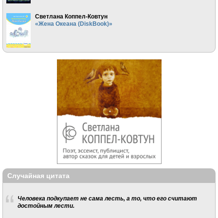
Светлана Коппел-Ковтун
«Жена Океана (DiskBook)»
Случайная цитата
Человека подкупает не сама лесть, а то, что его считают
достойным лести.