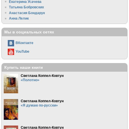
Екатерина Усачева
Татьяна Бобровских
Анастасия Бондарук
Анна Лелик
Мы в социальных сетях
ВКонтакте
YouTube
Купить наши книги
Светлана Коппел-Ковтун
«Полотно»
Светлана Коппел-Ковтун
«Я думаю по-русски»
Светлана Коппел-Ковтун