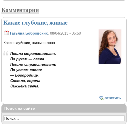
Комментарии
Какие глубокие, живые
Татьяна Бобровских
, 08/04/2013 - 06:50
Какие глубокие, живые слова:
Пошла странствовать
По рукам — свеча.
Пошло странствовать
По устам слово:
— Богородице.
Светла, горяча
Зажжена свеча.
ответить
Поиск на сайте