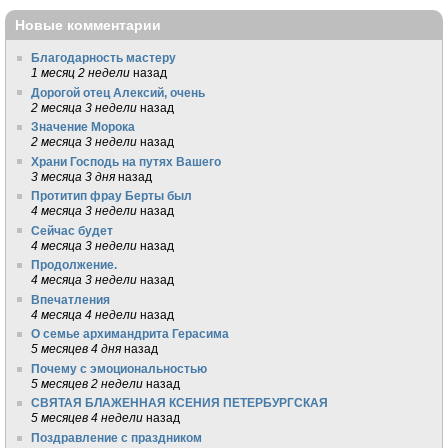
Новые комментарии
Благодарность мастеру
1 месяц 2 недели
назад
Дорогой отец Алексий, очень
2 месяца 3 недели
назад
Значение Морока
2 месяца 3 недели
назад
Храни Господь на путях Вашего
3 месяца 3 дня
назад
Протитип фрау Берты был
4 месяца 3 недели
назад
Сейчас будет
4 месяца 3 недели
назад
Продолжение.
4 месяца 3 недели
назад
Впечатления
4 месяца 4 недели
назад
О семье архимандрита Герасима
5 месяцев 4 дня
назад
Почему с эмоциональностью
5 месяцев 2 недели
назад
СВЯТАЯ БЛАЖЕННАЯ КСЕНИЯ ПЕТЕРБУРГСКАЯ
5 месяцев 4 недели
назад
Поздравление с праздником