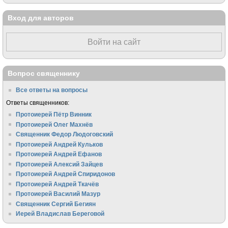
Вход для авторов
Войти на сайт
Вопрос священнику
Все ответы на вопросы
Ответы священников:
Протоиерей Пётр Винник
Протоиерей Олег Махнёв
Священник Федор Людоговский
Протоиерей Андрей Кульков
Протоиерей Андрей Ефанов
Протоиерей Алексий Зайцев
Протоиерей Андрей Спиридонов
Протоиерей Андрей Ткачёв
Протоиерей Василий Мазур
Священник Сергий Бегиян
Иерей Владислав Береговой