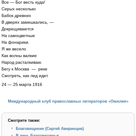
Все — Бог весть куда!
Серых несколько
Бабок древних
В дверях замешкались, —
Докрещиваются
На самоцветные
На фонарики.
Я же весело
Как волны валкие
Народ расталкиваю.
Бегу к Москва — реке
Смотреть, как лед идет.
24 — 25 марта 1916
Международный клуб православных литераторов «Омилия»
Смотрите также:
Благовещение (Сергей Аверинцев)
В день Благовещенья…