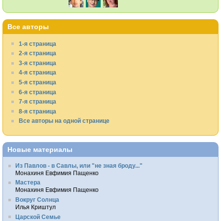
Все авторы
1-я страница
2-я страница
3-я страница
4-я страница
5-я страница
6-я страница
7-я страница
8-я страница
Все авторы на одной странице
Новые материалы
Из Павлов - в Савлы, или "не зная броду..."
Монахиня Евфимия Пащенко
Мастера
Монахиня Евфимия Пащенко
Вокруг Солнца
Илья Криштул
Царской Семье