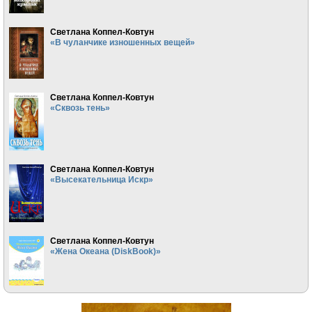
Светлана Коппел-Ковтун
«В чуланчике изношенных вещей»
Светлана Коппел-Ковтун
«Сквозь тень»
Светлана Коппел-Ковтун
«Высекательница Искр»
Светлана Коппел-Ковтун
«Жена Океана (DiskBook)»