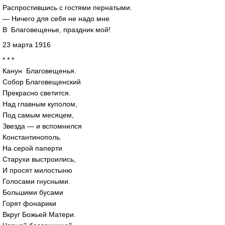
Распростившись с гостями пернатыми.
— Ничего для себя не надо мне
В Благовещенье, праздник мой!
23 марта 1916
* * *
Канун Благовещенья.
Собор Благовещенский
Прекрасно светится.
Над главным куполом,
Под самым месяцем,
Звезда — и вспомнился
Константинополь.
На серой паперти
Старухи выстроились,
И просят милостыню
Голосами гнусными.
Большими бусами
Горят фонарики
Вкруг Божьей Матери.