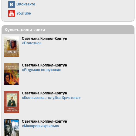
ВКонтакте
YouTube
Купить наши книги
Светлана Коппел-Ковтун
«Полотно»
Светлана Коппел-Ковтун
«Я думаю по-русски»
Светлана Коппел-Ковтун
«Ксеньюшка, голубка Христова»
Светлана Коппел-Ковтун
«Макаровы крылья»