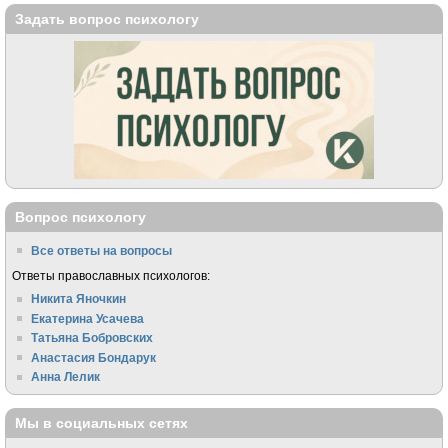
Задать вопрос психологу
Вопрос психологу
Все ответы на вопросы
Ответы православных психологов:
Никита Яночкин
Екатерина Усачева
Татьяна Бобровских
Анастасия Бондарук
Анна Лелик
Мы в социальных сетях