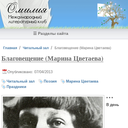
Перейти к основному содержанию
Омилия
Международный
литературный клуб
☰ Разделы сайта
Вы здесь
Главная
Читальный зал
Благовещение (Марина Цветаева)
Благовещение (Марина Цветаева)
Опубликовано: 07/04/2013
Читальный зал
Поэзия
Марина Цветаева
Праздники
* * *
В день