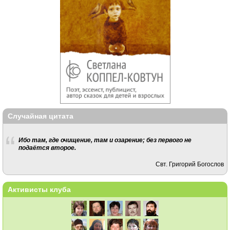
Случайная цитата
Ибо там, где очищение, там и озарение; без первого не
подаётся второе.
Свт. Григорий Богослов
Активисты клуба