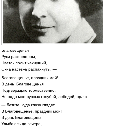
Благовещенья
Руки раскрещены,
Цветок полит чахнущий,
Окна настежь распахнуты, —
Благовещенье, праздник мой!
В день Благовещенья
Подтверждаю торжественно:
Не надо мне ручных голубей, лебедей, орлят!
— Летите, куда глаза глядят
В Благовещенье, праздник мой!
В день Благовещенья
Улыбаюсь до вечера,