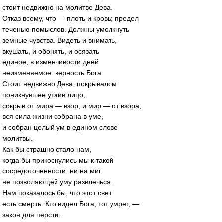
стоит недвижно на молитве Дева.
Отказ всему, что — плоть и кровь; предел
теченью помыслов. Должны умолкнуть
земные чувства. Видеть и внимать,
вкушать, и обонять, и осязать
единое, в изменчивости дней
неизменяемое: верность Бога.
Стоит недвижно Дева, покрывалом
поникнувшее утаив лицо,
сокрыв от мира — взор, и мир — от взора;
вся сила жизни собрана в уме,
и собран целый ум в едином слове
молитвы.
Как бы страшно стало нам,
когда бы прикоснулись мы к такой
сосредоточенности, ни на миг
не позволяющей уму развлечься.
Нам показалось бы, что этот свет
есть смерть. Кто видел Бога, тот умрет, —
закон для персти.