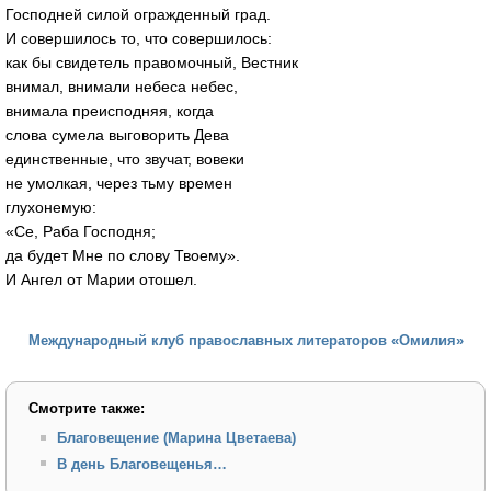
Господней силой огражденный град.
И совершилось то, что совершилось:
как бы свидетель правомочный, Вестник
внимал, внимали небеса небес,
внимала преисподняя, когда
слова сумела выговорить Дева
единственные, что звучат, вовеки
не умолкая, через тьму времен
глухонемую:
«Се, Раба Господня;
да будет Мне по слову Твоему».
И Ангел от Марии отошел.
Международный клуб православных литераторов «Омилия»
Смотрите также:
Благовещение (Марина Цветаева)
В день Благовещенья…