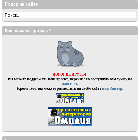
Поиск на сайте
Как помочь проекту?
ДОРОГИЕ ДРУЗЬЯ!
Вы можете поддержать наш проект, перечислив доступную вам сумму на
наш счёт.
Кроме того, вы можете разместить на своём сайте
наш баннер.