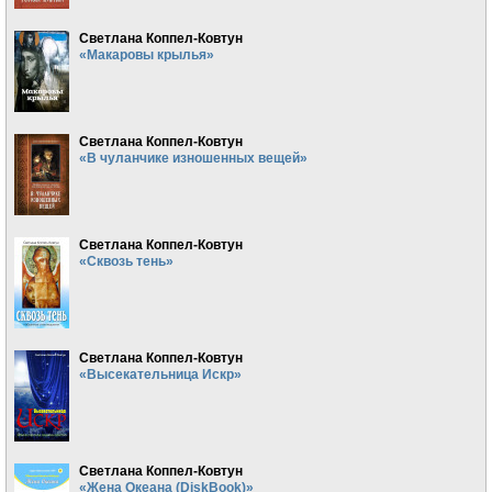
Светлана Коппел-Ковтун
«Макаровы крылья»
Светлана Коппел-Ковтун
«В чуланчике изношенных вещей»
Светлана Коппел-Ковтун
«Сквозь тень»
Светлана Коппел-Ковтун
«Высекательница Искр»
Светлана Коппел-Ковтун
«Жена Океана (DiskBook)»