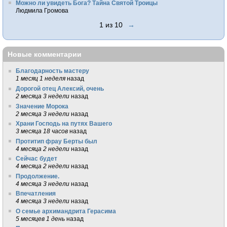
Можно ли увидеть Бога? Тайна Святой Троицы
Людмила Громова
1 из 10
→
Новые комментарии
Благодарность мастеру
1 месяц 1 неделя
назад
Дорогой отец Алексий, очень
2 месяца 3 недели
назад
Значение Морока
2 месяца 3 недели
назад
Храни Господь на путях Вашего
3 месяца 18 часов
назад
Протитип фрау Берты был
4 месяца 2 недели
назад
Сейчас будет
4 месяца 2 недели
назад
Продолжение.
4 месяца 3 недели
назад
Впечатления
4 месяца 3 недели
назад
О семье архимандрита Герасима
5 месяцев 1 день
назад