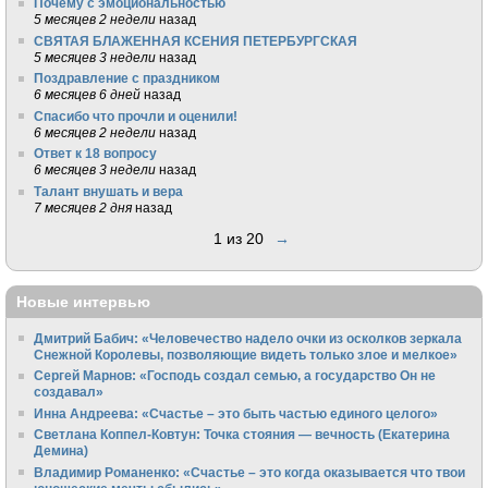
Почему с эмоциональностью
5 месяцев 2 недели
назад
СВЯТАЯ БЛАЖЕННАЯ КСЕНИЯ ПЕТЕРБУРГСКАЯ
5 месяцев 3 недели
назад
Поздравление с праздником
6 месяцев 6 дней
назад
Спасибо что прочли и оценили!
6 месяцев 2 недели
назад
Ответ к 18 вопросу
6 месяцев 3 недели
назад
Талант внушать и вера
7 месяцев 2 дня
назад
1 из 20
→
Новые интервью
Дмитрий Бабич: «Человечество надело очки из осколков зеркала
Снежной Королевы, позволяющие видеть только злое и мелкое»
Сергей Марнов: «Господь создал семью, а государство Он не
создавал»
Инна Андреева: «Счастье – это быть частью единого целого»
Светлана Коппел-Ковтун: Точка стояния — вечность (Екатерина
Демина)
Владимир Романенко: «Счастье – это когда оказывается что твои