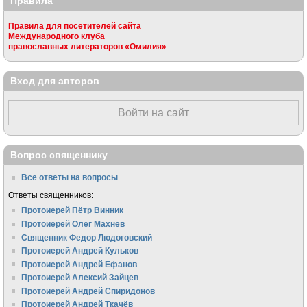
Правила
Правила для посетителей сайта
Международного клуба
православных литераторов «Омилия»
Вход для авторов
Войти на сайт
Вопрос священнику
Все ответы на вопросы
Ответы священников:
Протоиерей Пётр Винник
Протоиерей Олег Махнёв
Священник Федор Людоговский
Протоиерей Андрей Кульков
Протоиерей Андрей Ефанов
Протоиерей Алексий Зайцев
Протоиерей Андрей Спиридонов
Протоиерей Андрей Ткачёв