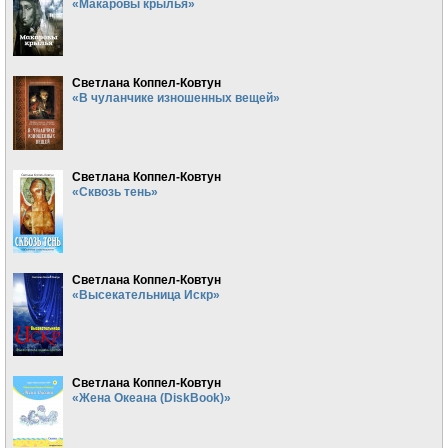
«Макаровы крылья»
Светлана Коппел-Ковтун
«В чуланчике изношенных вещей»
Светлана Коппел-Ковтун
«Сквозь тень»
Светлана Коппел-Ковтун
«Высекательница Искр»
Светлана Коппел-Ковтун
«Жена Океана (DiskBook)»