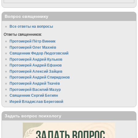
Вопрос священнику
Все ответы на вопросы
Ответы священников:
Протоиерей Пётр Винник
Протоиерей Олег Махнёв
Священник Федор Людоговский
Протоиерей Андрей Кульков
Протоиерей Андрей Ефанов
Протоиерей Алексий Зайцев
Протоиерей Андрей Спиридонов
Протоиерей Андрей Ткачёв
Протоиерей Василий Мазур
Священник Сергий Бегиян
Иерей Владислав Береговой
Задать вопрос психологу