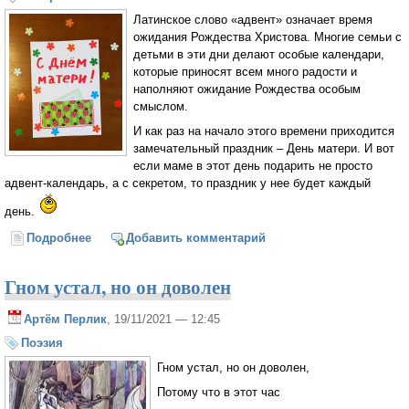
Латинское слово «адвент» означает время
ожидания Рождества Христова. Многие семьи с
детьми в эти дни делают особые календари,
которые приносят всем много радости и
наполняют ожидание Рождества особым
смыслом.
И как раз на начало этого времени приходится
замечательный праздник – День матери. И вот
если маме в этот день подарить не просто
адвент-календарь, а с секретом, то праздник у нее будет каждый
день.
Подробнее
о Адвент-календарь с секретом - в подарок маме
Добавить комментарий
Гном устал, но он доволен
Артём Перлик
, 19/11/2021 — 12:45
Поэзия
Гном устал, но он доволен,
Потому что в этот час