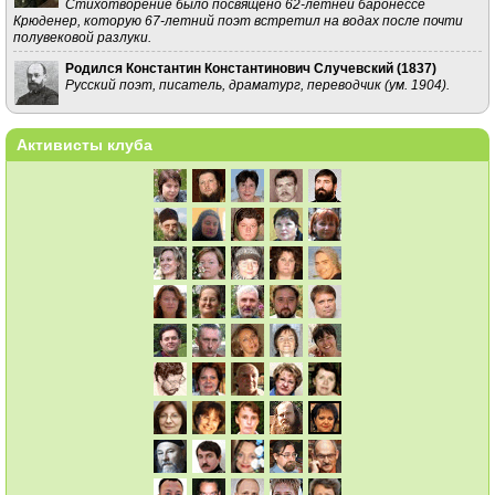
Стихотворение было посвящено 62-летней баронессе
Крюденер, которую 67-летний поэт встретил на водах после почти
полувековой разлуки.
Родился Константин Константинович Случевский (
1837
)
Русский поэт, писатель, драматург, переводчик (ум. 1904).
Активисты клуба