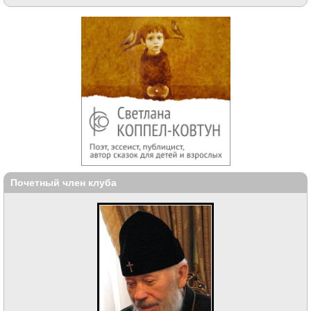
Почетный член клуба