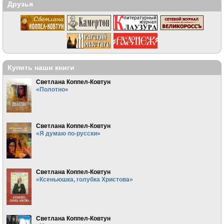
Друзья
Купить наши книги
Светлана Коппел-Ковтун
«Полотно»
Светлана Коппел-Ковтун
«Я думаю по-русски»
Светлана Коппел-Ковтун
«Ксеньюшка, голубка Христова»
Светлана Коппел-Ковтун