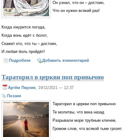
Он узнал, что он – достоин,
Что он нужен всякий раз!
Когда хмурится погода,
Когда вонь идёт с болот,
Скажет кто, что ты – достоин,
И любая боль пройдёт!
Подробнее
о Гном устал, но он доволен
Добавить комментарий
Тараторил в церкви поп привычно
Артём Перлик
, 19/11/2021 — 12:37
Поэзия
Тараторил в церкви поп привычно
Те молитвы, что века назад
Разрывали море трубным кличем,
Громом слов, что всякой тьме грозят.