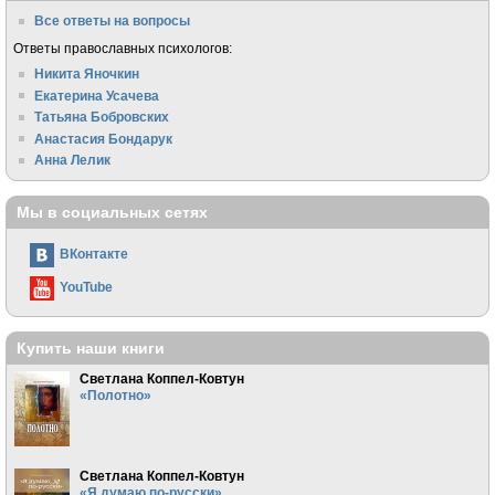
Все ответы на вопросы
Ответы православных психологов:
Никита Яночкин
Екатерина Усачева
Татьяна Бобровских
Анастасия Бондарук
Анна Лелик
Мы в социальных сетях
ВКонтакте
YouTube
Купить наши книги
Светлана Коппел-Ковтун
«Полотно»
Светлана Коппел-Ковтун
«Я думаю по-русски»