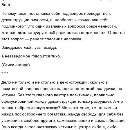
Бога.
Почему такая постановка себя под вопрос приводит не к
деконструкции личности, а, наоборот, к созиданию себя
подлинного? Это один из главных вопросов современности,
которая деконструирует всё ради поиска подлинности. Ответ на
этот вопрос — рецепт спасения человека.
Заведомое лжёт, увы, всегда,
а незаведомое говорится тихо.
(Стихи автора)
* * *
Дело не только и не столько в деконструкции, сколько в
позитивной направленности на поиск не мелкой правдочки, но
истины. Без этого главного вектора позитивной, правильно
сфокусировнной жажды деконструкция только разрушает. А что
мешает обрести такую жажду? Мелкохотение, т.е. корысть и
жажда посюстороннего богатства, жажда свободы для себя без
уважения к свободе другого, самовозношение и самолюбование
(оно всегда вытесняет жажду истины: в центре либо я, либо