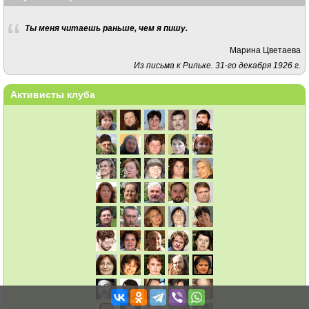
Ты меня читаешь раньше, чем я пишу.
Марина Цветаева
Из письма к Рильке. 31-го декабря 1926 г.
Активисты клуба