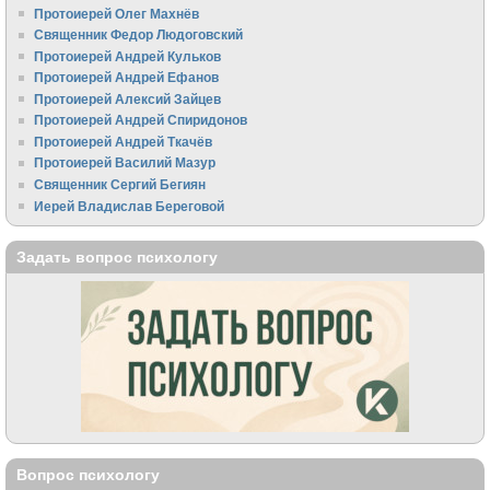
Протоиерей Олег Махнёв
Священник Федор Людоговский
Протоиерей Андрей Кульков
Протоиерей Андрей Ефанов
Протоиерей Алексий Зайцев
Протоиерей Андрей Спиридонов
Протоиерей Андрей Ткачёв
Протоиерей Василий Мазур
Священник Сергий Бегиян
Иерей Владислав Береговой
Задать вопрос психологу
Вопрос психологу