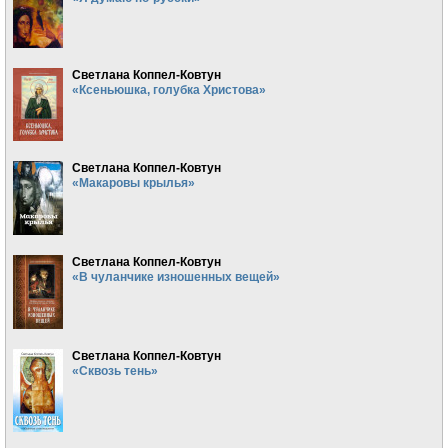
Светлана Коппел-Ковтун
«Ксеньюшка, голубка Христова»
Светлана Коппел-Ковтун
«Макаровы крылья»
Светлана Коппел-Ковтун
«В чуланчике изношенных вещей»
Светлана Коппел-Ковтун
«Сквозь тень»