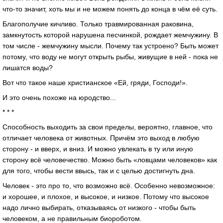
что-то значит, хоть мы и не можем понять до конца в чём её суть.
Благополучие кичливо. Только травмированная раковина,
замкнутость которой нарушена песчинкой, рождает жемчужину. В
том числе - жемчужину мысли. Почему так устроено? Быть может
потому, что воду не могут открыть рыбы, живущие в ней - пока не
лишатся воды?
Вот что такое наше христианское «Ей, гряди, Господи!».
И это очень похоже на юродство...
* * *
Способность выходить за свои пределы, вероятно, главное, что
отличает человека от животных. Причём это выход в любую
сторону - и вверх, и вниз. И можно увлекать в ту или иную
сторону всё человечество. Можно быть «ловцами человеков» как
для того, чтобы вести ввысь, так и с целью достигнуть дна.
Человек - это про то, что возможно всё. Особенно невозможное:
и хорошее, и плохое, и высокое, и низкое. Потому что высокое
надо лично выбирать, отказываясь от низкого - чтобы быть
человеком, а не правильным биороботом.