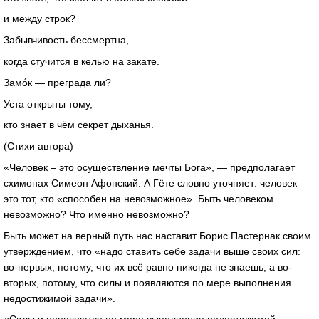
и между строк?
Забывчивость бессмертна,
когда стучится в келью на закате.
Замо́к — преграда ли?
Уста открыты тому,
кто знает в чём секрет дыханья.
(Стихи автора)
«Человек – это осуществление мечты Бога», — предполагает
схимонах Симеон Афонский. А Гёте словно уточняет: человек —
это тот, кто «способен на невозможное». Быть человеком
невозможно? Что именно невозможно?
Быть может на верный путь нас наставит Борис Пастернак своим
утверждением, что «надо ставить себе задачи выше своих сил:
во-первых, потому, что их всё равно никогда не знаешь, а во-
вторых, потому, что силы и появляются по мере выполнения
недостижимой задачи».