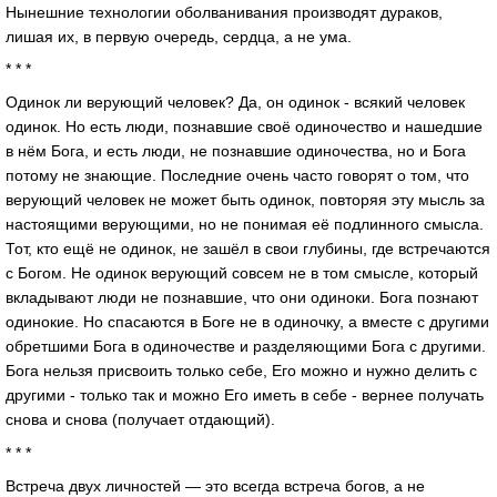
Нынешние технологии оболванивания производят дураков,
лишая их, в первую очередь, сердца, а не ума.
* * *
Одинок ли верующий человек? Да, он одинок - всякий человек
одинок. Но есть люди, познавшие своё одиночество и нашедшие
в нём Бога, и есть люди, не познавшие одиночества, но и Бога
потому не знающие. Последние очень часто говорят о том, что
верующий человек не может быть одинок, повторяя эту мысль за
настоящими верующими, но не понимая её подлинного смысла.
Тот, кто ещё не одинок, не зашёл в свои глубины, где встречаются
с Богом. Не одинок верующий совсем не в том смысле, который
вкладывают люди не познавшие, что они одиноки. Бога познают
одинокие. Но спасаются в Боге не в одиночку, а вместе с другими
обретшими Бога в одиночестве и разделяющими Бога с другими.
Бога нельзя присвоить только себе, Его можно и нужно делить с
другими - только так и можно Его иметь в себе - вернее получать
снова и снова (получает отдающий).
* * *
Встреча двух личностей — это всегда встреча богов, а не