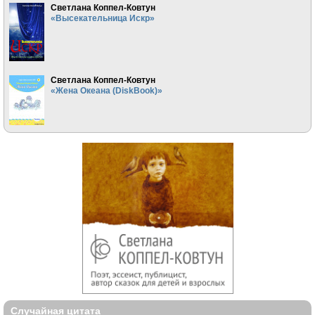
Светлана Коппел-Ковтун
«Высекательница Искр»
Светлана Коппел-Ковтун
«Жена Океана (DiskBook)»
Случайная цитата