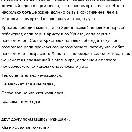
«трупный яд» солнцем жизни, вытесняя смерть жизнью. Это же
насколько больше жизни должно быть в христианине, чем в
мёртвом — смерти! Говорю, разумеется, о духе...
Христос победил смерть, и во Христе всякий человек теперь её
побеждает, если верит Христу и во Христа, если верит в
невозможное. Силой Христовой человек побеждает скучное
возможное ради прекрасного невозможного, потому что любит
невозможно прекрасного Христа — побеждает силой, которая так
же кажется невозможной в этом мире, ослепшем от своего
человеческого, слишком человеческого ума.
Так ослепительно начавшаяся,
Не меркнет, все еще гадая,
Эпоха только что скончавшаяся,
Красивая и молодая.
Друг другу показавшись чудищами,
Мы в ожидании гостинца