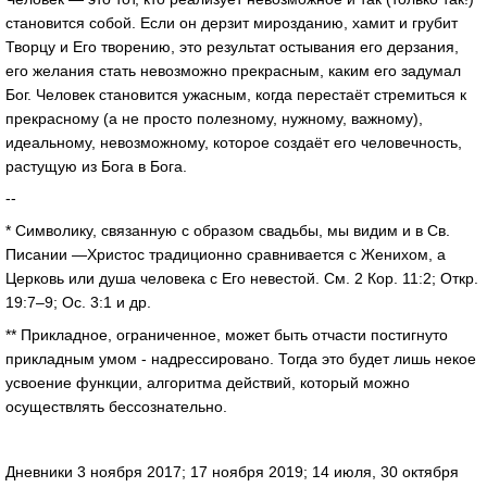
становится собой. Если он дерзит мирозданию, хамит и грубит
Творцу и Его творению, это результат остывания его дерзания,
его желания стать невозможно прекрасным, каким его задумал
Бог. Человек становится ужасным, когда перестаёт стремиться к
прекрасному (а не просто полезному, нужному, важному),
идеальному, невозможному, которое создаёт его человечность,
растущую из Бога в Бога.
--
* Символику, связанную с образом свадьбы, мы видим и в Св.
Писании —Христос традиционно сравнивается с Женихом, а
Церковь или душа человека с Его невестой. См. 2 Кор. 11:2; Откр.
19:7–9; Ос. 3:1 и др.
** Прикладное, ограниченное, может быть отчасти постигнуто
прикладным умом - надрессировано. Тогда это будет лишь некое
усвоение функции, алгоритма действий, который можно
осуществлять бессознательно.
Дневники 3 ноября 2017; 17 ноября 2019; 14 июля, 30 октября