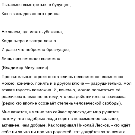
Пытаемся всмотреться в будущее,
Как в заколдованного принца.
Не знаем, где искать убежища,
Когда вчера и завтра ложно
И разве что небрежно брезжущее,
Лишь невозможное возможно.
(Владимир Микушевич)
Пронзительные строки поэта «лишь невозможное возможно»
можно, конечно, понять и в другом ключе — разрушительно, мол,
всякая гадость возможна. И, конечно, можно попытаться её
реализовать именно потому, что она действительно возможна
(редко кто вполне осознаёт степень человеческой свободы).
Мне кажется, именно это сейчас происходит: мир рушится
потому, что недобрые люди верят в невозможное сильнее,
активнее, чем добрые. Как говаривал Николай Лесков, «кто ждёт
себе ни за что ни про что радостей, тот дождётся за то всяких