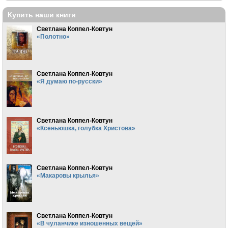
Купить наши книги
Светлана Коппел-Ковтун
«Полотно»
Светлана Коппел-Ковтун
«Я думаю по-русски»
Светлана Коппел-Ковтун
«Ксеньюшка, голубка Христова»
Светлана Коппел-Ковтун
«Макаровы крылья»
Светлана Коппел-Ковтун
«В чуланчике изношенных вещей»