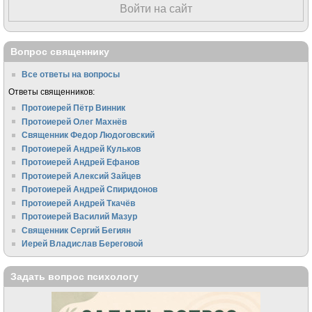
Войти на сайт
Вопрос священнику
Все ответы на вопросы
Ответы священников:
Протоиерей Пётр Винник
Протоиерей Олег Махнёв
Священник Федор Людоговский
Протоиерей Андрей Кульков
Протоиерей Андрей Ефанов
Протоиерей Алексий Зайцев
Протоиерей Андрей Спиридонов
Протоиерей Андрей Ткачёв
Протоиерей Василий Мазур
Священник Сергий Бегиян
Иерей Владислав Береговой
Задать вопрос психологу