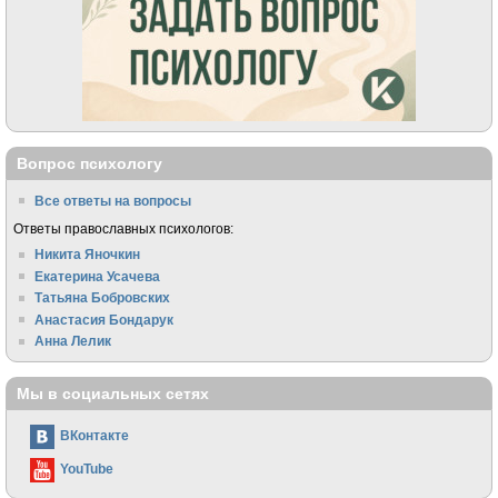
Вопрос психологу
Все ответы на вопросы
Ответы православных психологов:
Никита Яночкин
Екатерина Усачева
Татьяна Бобровских
Анастасия Бондарук
Анна Лелик
Мы в социальных сетях
ВКонтакте
YouTube