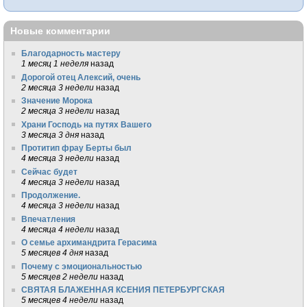
Новые комментарии
Благодарность мастеру
1 месяц 1 неделя
назад
Дорогой отец Алексий, очень
2 месяца 3 недели
назад
Значение Морока
2 месяца 3 недели
назад
Храни Господь на путях Вашего
3 месяца 3 дня
назад
Протитип фрау Берты был
4 месяца 3 недели
назад
Сейчас будет
4 месяца 3 недели
назад
Продолжение.
4 месяца 3 недели
назад
Впечатления
4 месяца 4 недели
назад
О семье архимандрита Герасима
5 месяцев 4 дня
назад
Почему с эмоциональностью
5 месяцев 2 недели
назад
СВЯТАЯ БЛАЖЕННАЯ КСЕНИЯ ПЕТЕРБУРГСКАЯ
5 месяцев 4 недели
назад