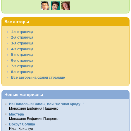
Все авторы
1-я страница
2-я страница
3-я страница
4-я страница
5-я страница
6-я страница
7-я страница
8-я страница
Все авторы на одной странице
Новые материалы
Из Павлов - в Савлы, или "не зная броду..."
Монахиня Евфимия Пащенко
Мастера
Монахиня Евфимия Пащенко
Вокруг Солнца
Илья Криштул