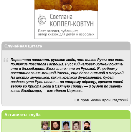
Случайная цитата
Перестали понимать русские люди, что такое Русь: она есть
подножие престола Господня. Русский человек должен понять
это и благодарить Бога за то, что он Русский. Я предвижу
восстановление мощной России, еще более сильной и могучей.
На костях мучеников, как на крепком фундаменте, будет
воздвигнута Русь новая — по старому образцу, крепкая своей
верою во Христа Бога и Святую Троицу — и будет по завету
князя Владимира, — как единая Церковь.
Св. прав. Иоанн Кронштадтский
Активисты клуба