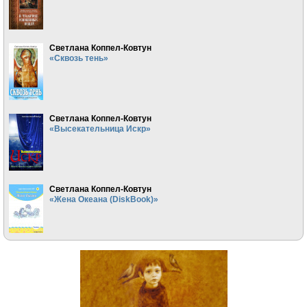
Светлана Коппел-Ковтун
«Сквозь тень»
Светлана Коппел-Ковтун
«Высекательница Искр»
Светлана Коппел-Ковтун
«Жена Океана (DiskBook)»