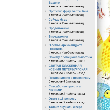
Вашего
2 месяца 4 недели
назад
Протитип фрау Берты был
4 месяца 2 недели
назад
Сейчас будет
4 месяца 2 недели
назад
Продолжение.
4 месяца 3 недели
назад
Впечатления
4 месяца 3 недели
назад
О семье архимандрита
Герасима
4 месяца 4 недели
назад
Почему с эмоциональностью
5 месяцев 2 недели
назад
СВЯТАЯ БЛАЖЕННАЯ
КСЕНИЯ ПЕТЕРБУРГСКАЯ
5 месяцев 3 недели
назад
Поздравление с праздником
6 месяцев 4 дня
назад
Спасибо что прочли и
оценили!
6 месяцев 1 неделя
назад
Ответ к 18 вопросу
6 месяцев 3 недели
назад
Талант внушать и вера