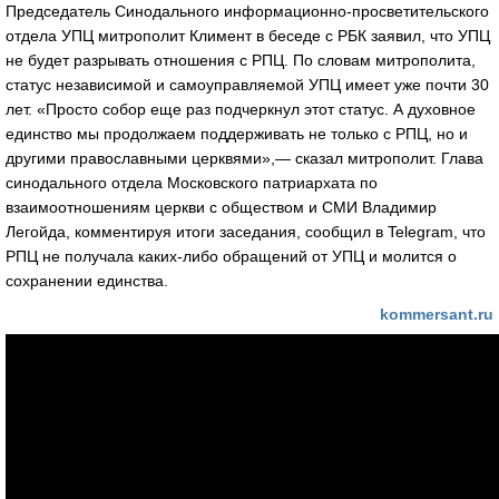
Председатель Синодального информационно-просветительского
отдела УПЦ митрополит Климент в беседе с РБК заявил, что УПЦ
не будет разрывать отношения с РПЦ. По словам митрополита,
статус независимой и самоуправляемой УПЦ имеет уже почти 30
лет. «Просто собор еще раз подчеркнул этот статус. А духовное
единство мы продолжаем поддерживать не только с РПЦ, но и
другими православными церквями»,— сказал митрополит. Глава
синодального отдела Московского патриархата по
взаимоотношениям церкви с обществом и СМИ Владимир
Легойда, комментируя итоги заседания, сообщил в Telegram, что
РПЦ не получала каких-либо обращений от УПЦ и молится о
сохранении единства.
kommersant.ru