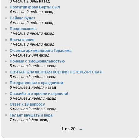
3 месяца 1 день
назад
Протитип фрау Берты был
4 месяца 2 недели
назад
Сейчас будет
4 месяца 2 недели
назад
Продолжение.
4 месяца 3 недели
назад
Впечатления
4 месяца 3 недели
назад
О семье архимандрита Герасима
5 месяцев 2 дня
назад
Почему с эмоциональностью
5 месяцев 2 недели
назад
СВЯТАЯ БЛАЖЕННАЯ КСЕНИЯ ПЕТЕРБУРГСКАЯ
5 месяцев 3 недели
назад
Поздравление с праздником
6 месяцев 1 неделя
назад
Спасибо что прочли и оценили!
6 месяцев 2 недели
назад
Ответ к 18 вопросу
6 месяцев 3 недели
назад
Талант внушать и вера
7 месяцев 3 дня
назад
1 из 20
→