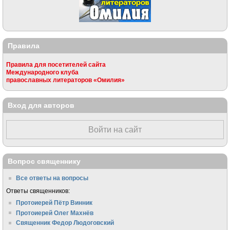
Правила
Правила для посетителей сайта
Международного клуба
православных литераторов «Омилия»
Вход для авторов
Войти на сайт
Вопрос священнику
Все ответы на вопросы
Ответы священников:
Протоиерей Пётр Винник
Протоиерей Олег Махнёв
Священник Федор Людоговский