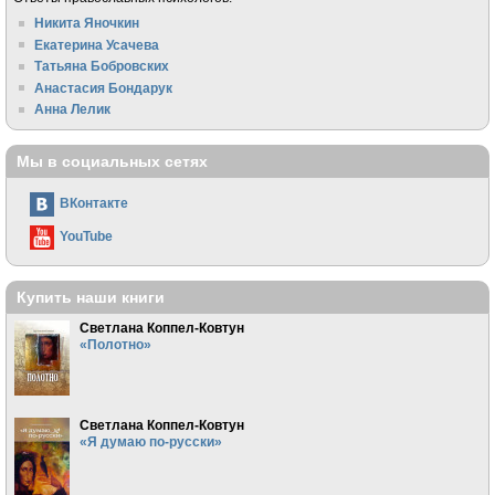
Никита Яночкин
Екатерина Усачева
Татьяна Бобровских
Анастасия Бондарук
Анна Лелик
Мы в социальных сетях
ВКонтакте
YouTube
Купить наши книги
Светлана Коппел-Ковтун
«Полотно»
Светлана Коппел-Ковтун
«Я думаю по-русски»