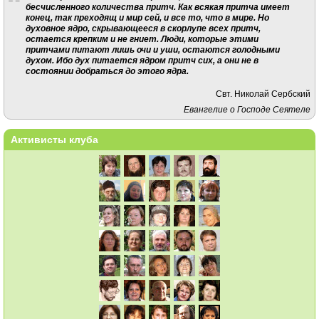
бесчисленного количества притч. Как всякая притча имеет
конец, так преходящ и мир сей, и все то, что в мире. Но
духовное ядро, скрывающееся в скорлупе всех притч,
остается крепким и не гниет. Люди, которые этими
притчами питают лишь очи и уши, остаются голодными
духом. Ибо дух питается ядром притч сих, а они не в
состоянии добраться до этого ядра.
Свт. Николай Сербский
Евангелие о Господе Сеятеле
Активисты клуба