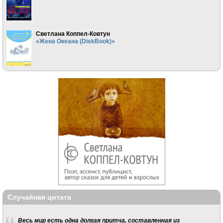
Светлана Коппел-Ковтун
«Жена Океана (DiskBook)»
Случайная цитата
Весь мир есть одна долгая притча, составленная из