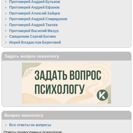
Протоиерей Андрей Кульков
Протоиерей Андрей Ефанов
Протоиерей Алексий Зайцев
Протоиерей Андрей Спиридонов
Протоиерей Андрей Ткачёв
Протоиерей Василий Мазур
Священник Сергий Бегиян
Иерей Владислав Береговой
Задать вопрос психологу
Вопрос психологу
Все ответы на вопросы
Ответы православных психологов: