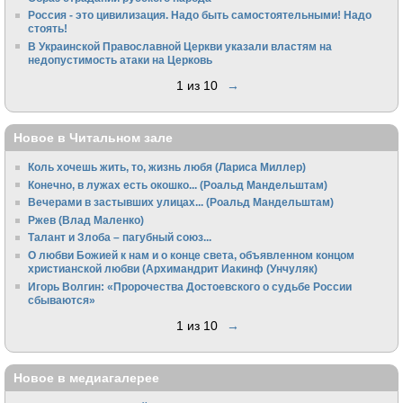
Россия - это цивилизация. Надо быть самостоятельными! Надо
стоять!
В Украинской Православной Церкви указали властям на
недопустимость атаки на Церковь
1 из 10
→
Новое в Читальном зале
Коль хочешь жить, то, жизнь любя (Лариса Миллер)
Конечно, в лужах есть окошко... (Роальд Мандельштам)
Вечерами в застывших улицах... (Роальд Мандельштам)
Ржев (Влад Маленко)
Талант и Злоба – пагубный союз...
О любви Божией к нам и о конце света, объявленном концом
христианской любви (Архимандрит Иакинф (Унчуляк)
Игорь Волгин: «Пророчества Достоевского о судьбе России
сбываются»
1 из 10
→
Новое в медиагалерее