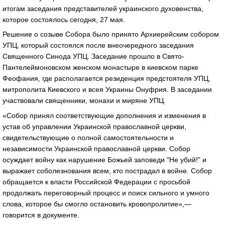
итогам заседания представителей украинского духовенства,
которое состоялось сегодня, 27 мая.
Решение о созыве Собора было принято Архиерейским собором
УПЦ, который состоялся после внеочередного заседания
Священного Синода УПЦ. Заседание прошло в Свято-
Пантелеймоновском женском монастыре в киевском парке
Феофания, где располагается резиденция предстоятеля УПЦ,
митрополита Киевского и всея Украины Онуфрия. В заседании
участвовали священники, монахи и миряне УПЦ.
«Собор принял соответствующие дополнения и изменения в
устав об управлении Украинской православной церкви,
свидетельствующие о полной самостоятельности и
независимости Украинской православной церкви. Собор
осуждает войну как нарушение Божьей заповеди "Не убий!" и
выражает соболезнования всем, кто пострадал в войне. Собор
обращается к власти Российской Федерации с просьбой
продолжать переговорный процесс и поиск сильного и умного
слова, которое бы смогло остановить кровопролитие»,—
говорится в документе.