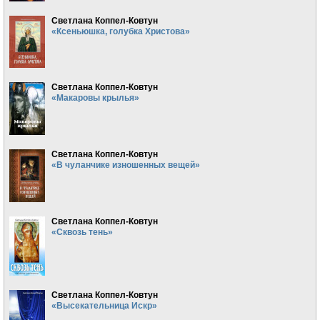
Светлана Коппел-Ковтун
«Ксеньюшка, голубка Христова»
Светлана Коппел-Ковтун
«Макаровы крылья»
Светлана Коппел-Ковтун
«В чуланчике изношенных вещей»
Светлана Коппел-Ковтун
«Сквозь тень»
Светлана Коппел-Ковтун
«Высекательница Искр»