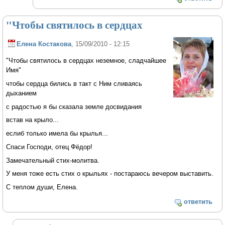
"Чтобы святилось в сердцах
Елена Костакова
, 15/09/2010 - 12:15
"Чтобы святилось в сердцах неземное, сладчайшее
Имя"
чтобы сердца бились в такт с Ним сливаясь
дыханием
с радостью я бы сказала земле досвидания
встав на крыло...
еслиб только имела бы крылья...
Спаси Господи, отец Фёдор!
Замечательный стих-молитва.
У меня тоже есть стих о крыльях - постараюсь вечером выставить.
С теплом души, Елена.
ответить