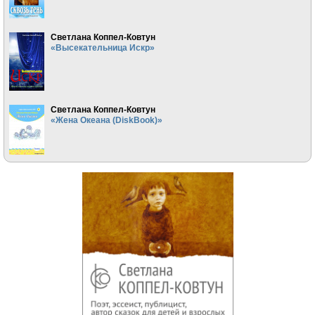
Светлана Коппел-Ковтун
«Высекательница Искр»
Светлана Коппел-Ковтун
«Жена Океана (DiskBook)»