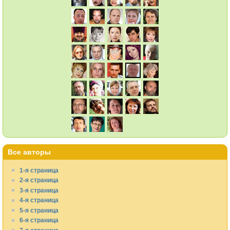
Все авторы
1-я страница
2-я страница
3-я страница
4-я страница
5-я страница
6-я страница