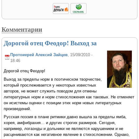
Комментарии
Дорогой отец Феодор! Выход за
Протоиерей Алексий Зайцев
, 15/09/2010 -
18:46
Дорогой отец Феодор!
Выход за пределы норм в поэтическом творчестве,
который прослеживается у некоторых известных
авторов, не может служить поводом для отмены
литературных норм и норм стихосложения как таковых. Не отменяет
он исистемы оценки с позиции этих норм новых литературных
произведений.
Русская поэзия в плане ритмики давно вышла за пределы ямба,
хорея, амфибрахия… и других строгих размеров. Сегодня,
например, логаэнды и дольники не являются нарушением и не
расцениваются как негативное явление в стихосложении. Однако,