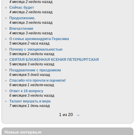
4 месяца 2 недели
назад
Сейчас будет
4 месяца 2 недели
назад
Продолжение.
4 месяца 3 недели
назад
Впечатления
4 месяца 3 недели
назад
О семье архимандрита Герасима
5 месяцев 2 часа
назад
Почему с эмоциональностью
5 месяцев 2 недели
назад
СВЯТАЯ БЛАЖЕННАЯ КСЕНИЯ ПЕТЕРБУРГСКАЯ
5 месяцев 3 недели
назад
Поздравление с праздником
6 месяцев 5 дней
назад
Спасибо что прочли и оценили!
6 месяцев 1 неделя
назад
Ответ к 18 вопросу
6 месяцев 3 недели
назад
Талант внушать и вера
7 месяцев 1 день
назад
1 из 20
→
Новые интервью