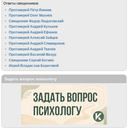
Ответы священников:
Протоиерей Пётр Винник
Протоиерей Олег Махнёв
Священник Федор Людоговский
Протоиерей Андрей Кульков
Протоиерей Андрей Ефанов
Протоиерей Алексий Зайцев
Протоиерей Андрей Спиридонов
Протоиерей Андрей Ткачёв
Протоиерей Василий Мазур
Священник Сергий Бегиян
Иерей Владислав Береговой
Задать вопрос психологу