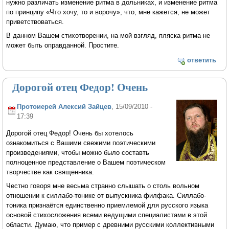
нужно различать изменение ритма в дольниках, и изменение ритма
по принципу «Что хочу, то и ворочу», что, мне кажется, не может
приветствоваться.
В данном Вашем стихотворении, на мой взгляд, пляска ритма не
может быть оправданной. Простите.
ответить
Дорогой отец Федор! Очень
Протоиерей Алексий Зайцев
, 15/09/2010 -
17:39
Дорогой отец Федор! Очень бы хотелось
ознакомиться с Вашими свежими поэтическими
произведениями, чтобы можно было составть
полноценное представление о Вашем поэтическом
творчестве как священника.
Честно говоря мне весьма странно слышать о столь вольном
отношении к силлабо-тонике от выпускника филфака. Силлабо-
тоника признаётся единственно приемлемой для русского языка
основой стихосложения всеми ведущими специалистами в этой
области. Думаю, что пример с древними русскими коллективными