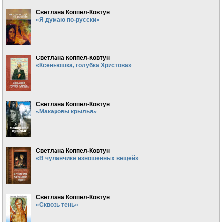
Светлана Коппел-Ковтун
«Я думаю по-русски»
Светлана Коппел-Ковтун
«Ксеньюшка, голубка Христова»
Светлана Коппел-Ковтун
«Макаровы крылья»
Светлана Коппел-Ковтун
«В чуланчике изношенных вещей»
Светлана Коппел-Ковтун
«Сквозь тень»