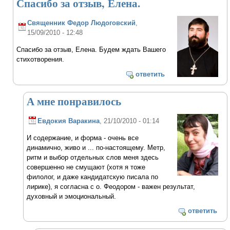
Спасибо за отзыв, Елена.
Священник Федор Людоговский
,
15/09/2010 - 12:48
Спасибо за отзыв, Елена. Будем ждать Вашего
стихотворения.
ответить
А мне понравилось
Евдокия Варакина
, 21/10/2010 - 01:14
И содержание, и форма - очень все
динамично, живо и ... по-настоящему. Метр,
ритм и выбор отдельных слов меня здесь
совершенно не смущают (хотя я тоже
филолог, и даже кандидатскую писала по
лирике), я согласна с о. Феодором - важен результат,
духовный и эмоциональный.
ответить